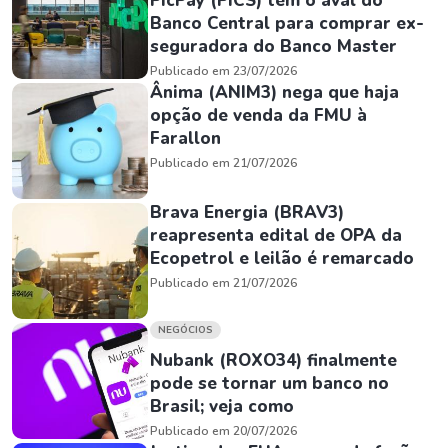
PicPay (PICS) tem o aval do
Banco Central para comprar ex-
seguradora do Banco Master
Publicado em 23/07/2026
Ânima (ANIM3) nega que haja
opção de venda da FMU à
Farallon
Publicado em 21/07/2026
Brava Energia (BRAV3)
reapresenta edital de OPA da
Ecopetrol e leilão é remarcado
Publicado em 21/07/2026
NEGÓCIOS
Nubank (ROXO34) finalmente
pode se tornar um banco no
Brasil; veja como
Publicado em 20/07/2026