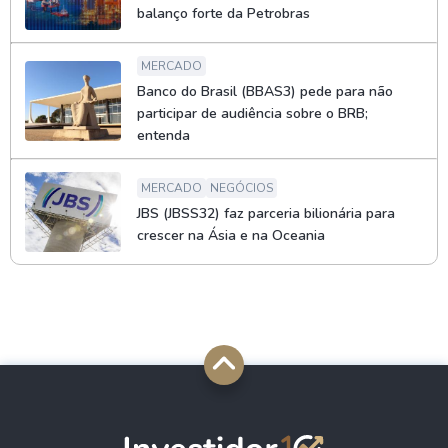
balanço forte da Petrobras
MERCADO
Banco do Brasil (BBAS3) pede para não
participar de audiência sobre o BRB;
entenda
MERCADO
NEGÓCIOS
JBS (JBSS32) faz parceria bilionária para
crescer na Ásia e na Oceania