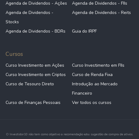
Agenda de Dividendos - Ações
Agenda de Dividendos - FIIs
Agenda de Dividendos -
Agenda de Dividendos - Reits
Stocks
Agenda de Dividendos - BDRs
Guia do IRPF
Cursos
Curso Investimento em Ações
Curso Investimento em FIIs
Curso Investimento em Criptos
Curso de Renda Fixa
Curso de Tesouro Direto
Introdução ao Mercado
Financeiro
Curso de Finanças Pessoais
Ver todos os cursos
O Investidor10 não tem como objetivo a recomendação e/ou sugestão de compra de ativos.