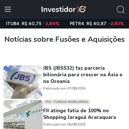
TUB4
R$ 40,75
-2,84%
PETR4
R$ 40,87
-2,83%
VA
Notícias sobre Fusões e Aquisições
JBS (JBSS32) faz parceria
bilionária para crescer na Ásia e
na Oceania
Publicado em 07/08/2026
FIIS - FUNDOS IMOBILIÁRIOS
FII atinge fatia de 100% no
Shopping Jaraguá Araraquara
Publicado em 06/08/2026