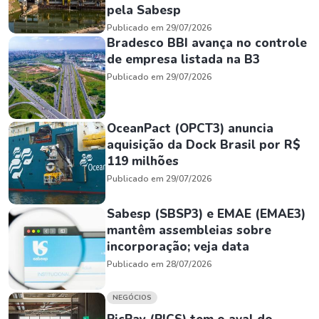
pela Sabesp
Publicado em 29/07/2026
Bradesco BBI avança no controle
de empresa listada na B3
Publicado em 29/07/2026
OceanPact (OPCT3) anuncia
aquisição da Dock Brasil por R$
119 milhões
Publicado em 29/07/2026
Sabesp (SBSP3) e EMAE (EMAE3)
mantêm assembleias sobre
incorporação; veja data
Publicado em 28/07/2026
NEGÓCIOS