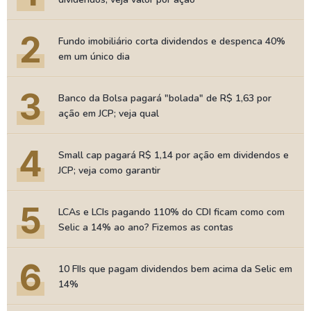
2
Fundo imobiliário corta dividendos e despenca 40%
em um único dia
3
Banco da Bolsa pagará "bolada" de R$ 1,63 por
ação em JCP; veja qual
4
Small cap pagará R$ 1,14 por ação em dividendos e
JCP; veja como garantir
5
LCAs e LCIs pagando 110% do CDI ficam como com
Selic a 14% ao ano? Fizemos as contas
6
10 FIIs que pagam dividendos bem acima da Selic em
14%