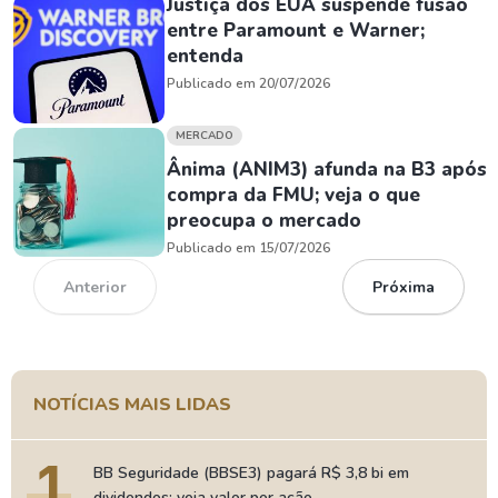
Justiça dos EUA suspende fusão
entre Paramount e Warner;
entenda
Publicado em 20/07/2026
MERCADO
Ânima (ANIM3) afunda na B3 após
compra da FMU; veja o que
preocupa o mercado
Publicado em 15/07/2026
Anterior
Próxima
NOTÍCIAS MAIS LIDAS
1
BB Seguridade (BBSE3) pagará R$ 3,8 bi em
dividendos; veja valor por ação