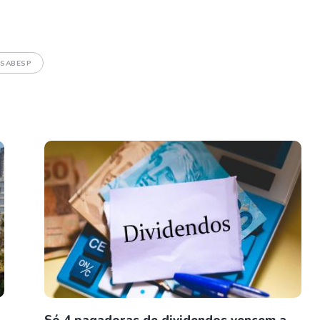
 SABESP