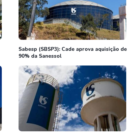
Sabesp (SBSP3): Cade aprova aquisição de
90% da Sanessol