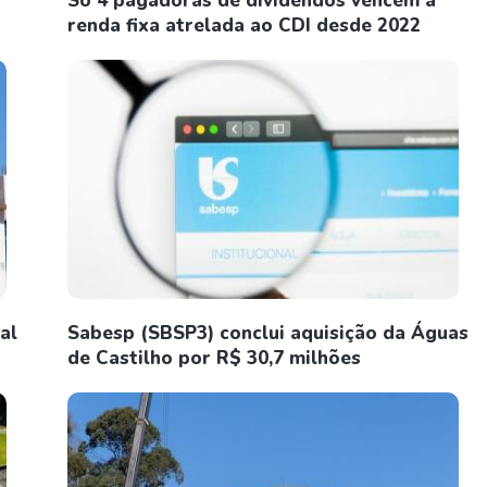
Só 4 pagadoras de dividendos vencem a
renda fixa atrelada ao CDI desde 2022
al
Sabesp (SBSP3) conclui aquisição da Águas
de Castilho por R$ 30,7 milhões