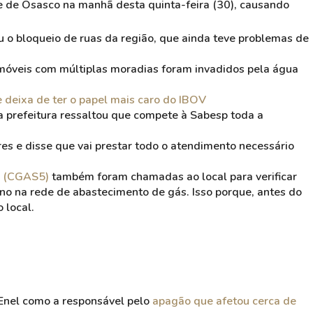
 de Osasco na manhã desta quinta-feira (30), causando
u o bloqueio de ruas da região, que ainda teve problemas de
imóveis com múltiplas moradias foram invadidos pela água
deixa de ter o papel mais caro do IBOV
a prefeitura ressaltou que compete à Sabesp toda a
s e disse que vai prestar todo o atendimento necessário
 (CGAS5)
também foram chamadas ao local para verificar
o na rede de abastecimento de gás. Isso porque, antes do
 local.
 Enel como a responsável pelo
apagão que afetou cerca de