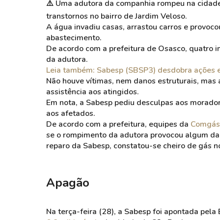
⚠️ Uma adutora da companhia rompeu na cidade
transtornos no bairro de Jardim Veloso.
A água invadiu casas, arrastou carros e provoco
abastecimento.
De acordo com a prefeitura de Osasco, quatro 
da adutora.
Leia também: Sabesp (SBSP3) desdobra ações e 
Não houve vítimas, nem danos estruturais, mas 
assistência aos atingidos.
Em nota, a Sabesp pediu desculpas aos moradore
aos afetados.
De acordo com a prefeitura, equipes da
Comgás
se o rompimento da adutora provocou algum dan
reparo da Sabesp, constatou-se cheiro de gás no
Apagão
Na terça-feira (28), a Sabesp foi apontada pela