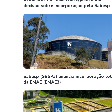
Acionistas da Emae conseguem adiar
decisão sobre incorporação pela Sabesp
Sabesp (SBSP3) anuncia incorporação tot
da EMAE (EMAE3)