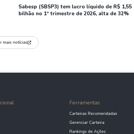
Sabesp (SBSP3) tem lucro líquido de R$ 1,55
bilhão no 1º trimestre de 2026, alta de 32%
r mais notícias
cional
Ferramentas
Carteiras Recomendadas
Gerenciar Carteira
Rankings de Ações