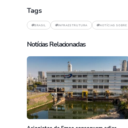
Tags
BRASIL
INFRAESTRUTURA
NOTÍCIAS SOBRE
Notícias Relacionadas