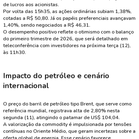
de lucros aos acionistas.
Por volta das 15h35, as ações ordinárias subiam 1,38%,
cotadas a R$ 50,80. Já os papéis preferenciais avançavam
1,40%, sendo negociados a R$ 46,31.
O desempenho positivo reflete o otimismo com o balanço
do primeiro trimestre de 2026, que será detalhado em
teleconferência com investidores na próxima terça (12),
às 11h30.
Impacto do petróleo e cenário
internacional
O preço do barril de petróleo tipo Brent, que serve como
referência mundial, registrava alta de 2,80% nesta
segunda (11), atingindo o patamar de US$ 104,04.
A valorização da commodity é impulsionada por tensões
contínuas no Oriente Médio, que geram incertezas sobre a
oferta global de energia. Esse cenário favorece