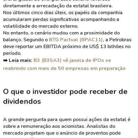
diretamente a arrecadação da estatal brasileira.
Nos últimos cinco dias úteis, os papéis da companhia
acumularam perdas significativas acompanhando a
volatilidade do mercado externo.
No entanto, o cenário mudou com a proximidade do
balanço. Segundo o
BTG Pactual (BPAC11)
, a Petrobras
deve reportar um EBITDA próximo de US$ 13 bilhões no
período.
➡️ Leia mais:
B3 (B3SA3) vê janela de IPOs se
reabrindo com mais de 50 empresas em preparação
O que o investidor pode receber de
dividendos
A grande pergunta para quem possui ações da estatal é
sobre a remuneração aos acionistas. Analistas do
mercado projetam que o anúncio de proventos pode