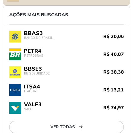
AÇÕES MAIS BUSCADAS
BBAS3
R$ 20,06
BANCO DO BRASIL
PETR4
R$ 40,87
PETROBRAS
BBSE3
R$ 38,38
BB SEGURIDADE
ITSA4
R$ 13,21
ITAÚSA
VALE3
R$ 74,97
VALE
VER TODAS