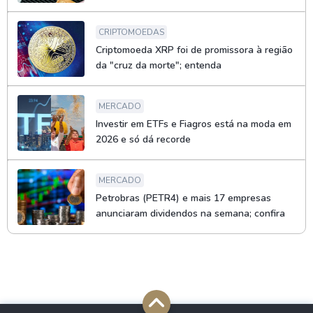
CRIPTOMOEDAS
Criptomoeda XRP foi de promissora à região
da "cruz da morte"; entenda
MERCADO
Investir em ETFs e Fiagros está na moda em
2026 e só dá recorde
MERCADO
Petrobras (PETR4) e mais 17 empresas
anunciaram dividendos na semana; confira