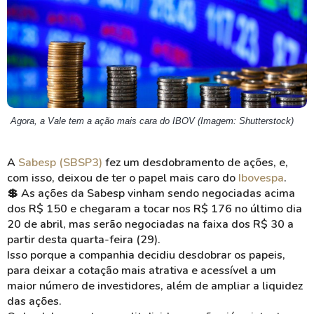
Agora, a Vale tem a ação mais cara do IBOV (Imagem: Shutterstock)
A
Sabesp (SBSP3)
fez um desdobramento de ações, e,
com isso, deixou de ter o papel mais caro do
Ibovespa
.
💲 As ações da Sabesp vinham sendo negociadas acima
dos R$ 150 e chegaram a tocar nos R$ 176 no último dia
20 de abril, mas serão negociadas na faixa dos R$ 30 a
partir desta quarta-feira (29).
Isso porque a companhia decidiu desdobrar os papeis,
para deixar a cotação mais atrativa e acessível a um
maior número de investidores, além de ampliar a liquidez
das ações.