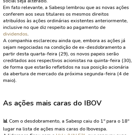
social seja alterado.
Em fato relevante, a Sabesp lembrou que as novas ações
conferem aos seus titulares os mesmos direitos
atribuídos às ações ordinárias existentes anteriormente,
inclusive no que diz respeito ao pagamento de
dividendos
.
A companhia esclareceu ainda que, embora as ações já
sejam negociadas na condição de ex-desdobramento a
partir desta quarta-feira (29), os novos papeis serão
creditados aos respectivos acionistas na quinta-feira (30),
de forma que estarão refletidos na sua posição acionária
da abertura de mercado da próxima segunda-feira (4 de
maio).
As ações mais caras do IBOV
📊 Com o desdobramento, a Sabesp caiu do 1º para o 18º
lugar na lista de ações mais caras do Ibovespa.