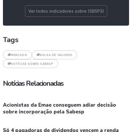
Ver todos indicadores sobre (SBSP3)
Tags
MERCADO
BOLSA DE VALORES
NOTÍCIAS SOBRE SABESP
Notícias Relacionadas
Acionistas da Emae conseguem adiar decisão
sobre incorporação pela Sabesp
Só 4 pagadoras de dividendos vencem a renda