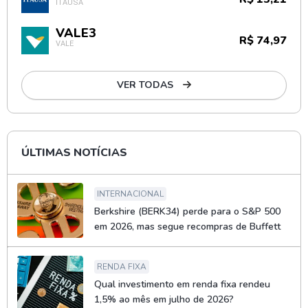
ITAÚSA
VALE3
R$ 74,97
VALE
VER TODAS
ÚLTIMAS NOTÍCIAS
INTERNACIONAL
Berkshire (BERK34) perde para o S&P 500
em 2026, mas segue recompras de Buffett
RENDA FIXA
Qual investimento em renda fixa rendeu
1,5% ao mês em julho de 2026?