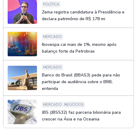
POLÍTICA
Zema registra candidatura à Presidência e
declara patrimônio de R$ 178 mi
MERCADO
Ibovespa cai mais de 1%, mesmo após
balanço forte da Petrobras
MERCADO
Banco do Brasil (BBAS3) pede para não
participar de audiência sobre o BRB;
entenda
MERCADO
NEGÓCIOS
JBS (JBSS32) faz parceria bilionária para
crescer na Ásia e na Oceania