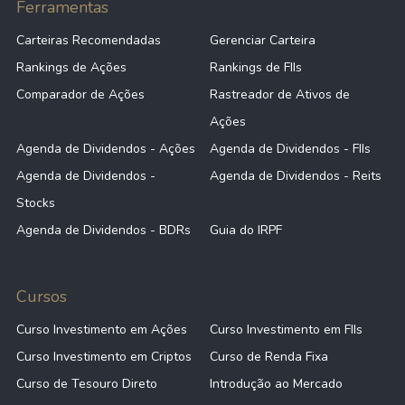
Ferramentas
Carteiras Recomendadas
Gerenciar Carteira
Rankings de Ações
Rankings de FIIs
Comparador de Ações
Rastreador de Ativos de
Ações
Agenda de Dividendos - Ações
Agenda de Dividendos - FIIs
Agenda de Dividendos -
Agenda de Dividendos - Reits
Stocks
Agenda de Dividendos - BDRs
Guia do IRPF
Cursos
Curso Investimento em Ações
Curso Investimento em FIIs
Curso Investimento em Criptos
Curso de Renda Fixa
Curso de Tesouro Direto
Introdução ao Mercado