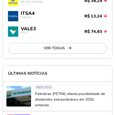
R$ 38,29
BB SEGURIDADE
ITSA4
R$ 13,24
ITAÚSA
VALE3
R$ 74,63
VALE
VER TODAS
ÚLTIMAS NOTÍCIAS
MERCADO
Petrobras (PETR4) afasta possibilidade de
dividendos extraordinários em 2026;
entenda