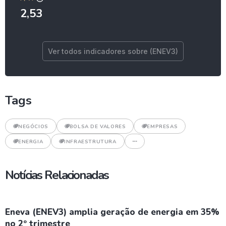
2,53
Ver todos indicadores sobre (ENEV3)
Tags
NEGÓCIOS
BOLSA DE VALORES
EMPRESAS
ENERGIA
INFRAESTRUTURA
Notícias Relacionadas
Eneva (ENEV3) amplia geração de energia em 35%
no 2º trimestre