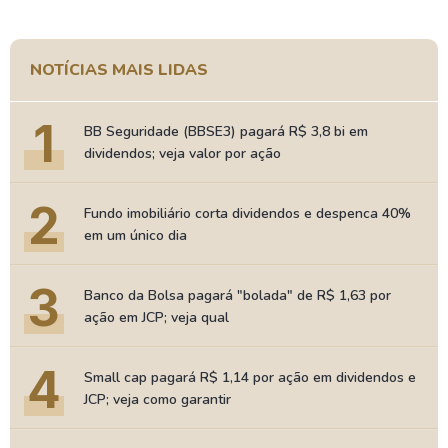
NOTÍCIAS MAIS LIDAS
1
BB Seguridade (BBSE3) pagará R$ 3,8 bi em
dividendos; veja valor por ação
2
Fundo imobiliário corta dividendos e despenca 40%
em um único dia
3
Banco da Bolsa pagará "bolada" de R$ 1,63 por
ação em JCP; veja qual
4
Small cap pagará R$ 1,14 por ação em dividendos e
JCP; veja como garantir