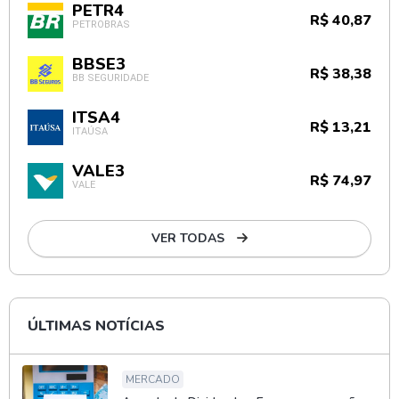
PETR4
R$ 40,87
PETROBRAS
BBSE3
R$ 38,38
BB SEGURIDADE
ITSA4
R$ 13,21
ITAÚSA
VALE3
R$ 74,97
VALE
VER TODAS
ÚLTIMAS NOTÍCIAS
MERCADO