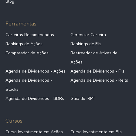
Blog
Ferramentas
Carteiras Recomendadas
Gerenciar Carteira
Rankings de Ações
Rankings de FIIs
Comparador de Ações
Rastreador de Ativos de
Ações
Agenda de Dividendos - Ações
Agenda de Dividendos - FIIs
Agenda de Dividendos -
Agenda de Dividendos - Reits
Stocks
Agenda de Dividendos - BDRs
Guia do IRPF
Cursos
Curso Investimento em Ações
Curso Investimento em FIIs