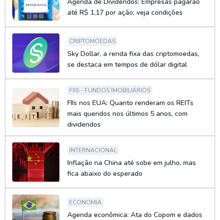
Agenda de Dividendos: Empresas pagarão
até R$ 1,17 por ação; veja condições
CRIPTOMOEDAS
Sky Dollar, a renda fixa das criptomoedas,
se destaca em tempos de dólar digital
FIIS - FUNDOS IMOBILIÁRIOS
FIIs nos EUA: Quanto renderam os REITs
mais queridos nos últimos 5 anos, com
dividendos
INTERNACIONAL
Inflação na China até sobe em julho, mas
fica abaixo do esperado
ECONOMIA
Agenda econômica: Ata do Copom e dados