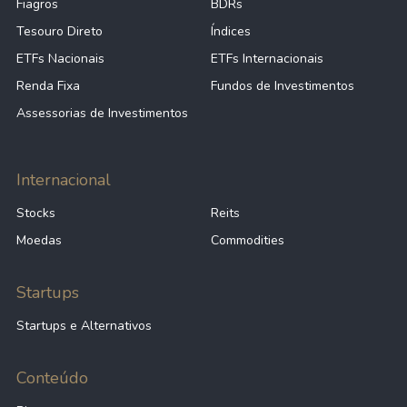
Fiagros
BDRs
Tesouro Direto
Índices
ETFs Nacionais
ETFs Internacionais
Renda Fixa
Fundos de Investimentos
Assessorias de Investimentos
Internacional
Stocks
Reits
Moedas
Commodities
Startups
Startups e Alternativos
Conteúdo