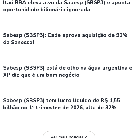
Itaú BBA eleva alvo da Sabesp (SBSP3) e aponta
oportunidade bilionária ignorada
Sabesp (SBSP3): Cade aprova aquisição de 90%
da Sanessol
Sabesp (SBSP3) está de olho na água argentina e
XP diz que é um bom negócio
Sabesp (SBSP3) tem lucro líquido de R$ 1,55
bilhão no 1º trimestre de 2026, alta de 32%
Ver mais notícias