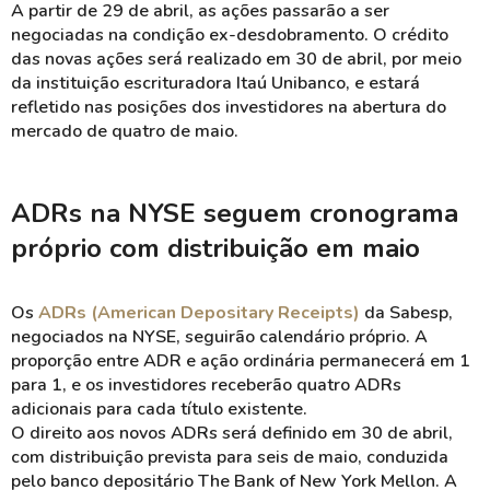
A partir de 29 de abril, as ações passarão a ser
negociadas na condição ex-desdobramento. O crédito
das novas ações será realizado em 30 de abril, por meio
da instituição escrituradora Itaú Unibanco, e estará
refletido nas posições dos investidores na abertura do
mercado de quatro de maio.
ADRs na NYSE seguem cronograma
próprio com distribuição em maio
Os
ADRs (American Depositary Receipts)
da Sabesp,
negociados na NYSE, seguirão calendário próprio. A
proporção entre ADR e ação ordinária permanecerá em 1
para 1, e os investidores receberão quatro ADRs
adicionais para cada título existente.
O direito aos novos ADRs será definido em 30 de abril,
com distribuição prevista para seis de maio, conduzida
pelo banco depositário The Bank of New York Mellon. A