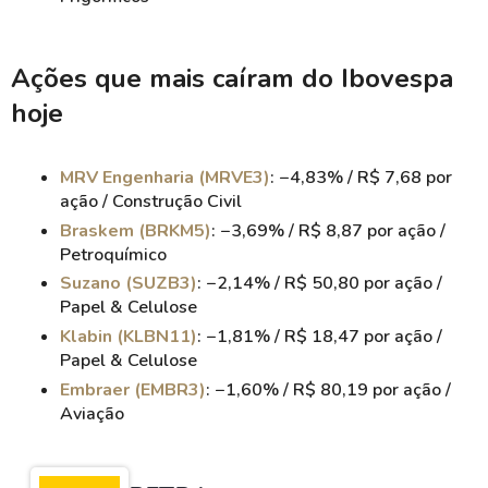
Ações que mais caíram do Ibovespa
hoje
MRV Engenharia (MRVE3)
: −4,83% / R$ 7,68 por
ação / Construção Civil
Braskem (BRKM5)
: −3,69% / R$ 8,87 por ação /
Petroquímico
Suzano (SUZB3)
: −2,14% / R$ 50,80 por ação /
Papel & Celulose
Klabin (KLBN11)
: −1,81% / R$ 18,47 por ação /
Papel & Celulose
Embraer (EMBR3)
: −1,60% / R$ 80,19 por ação /
Aviação