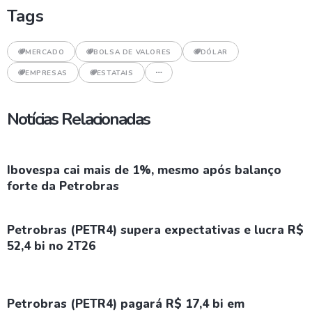
Tags
MERCADO
BOLSA DE VALORES
DÓLAR
EMPRESAS
ESTATAIS
Notícias Relacionadas
Ibovespa cai mais de 1%, mesmo após balanço
forte da Petrobras
Petrobras (PETR4) supera expectativas e lucra R$
52,4 bi no 2T26
Petrobras (PETR4) pagará R$ 17,4 bi em