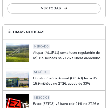
VER TODAS
ÚLTIMAS NOTÍCIAS
MERCADO
Alupar (ALUP11) soma lucro regulatório de
R$ 159 milhões no 2T26 e libera dividendos
NEGÓCIOS
Ourofino Saúde Animal (OFSA3) lucra R$
15,9 milhões no 2T26, queda de 33%
NEGÓCIOS
Eztec (EZTC3) vê lucro cair 21% no 2T26 e