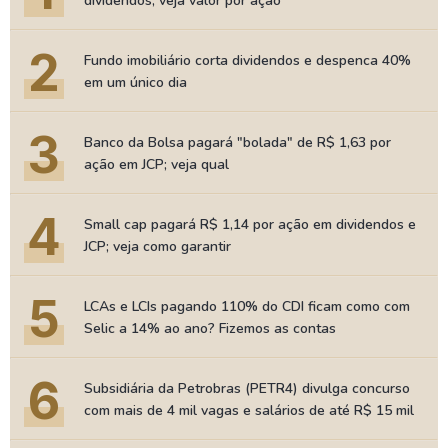
dividendos; veja valor por ação
2
Fundo imobiliário corta dividendos e despenca 40%
em um único dia
3
Banco da Bolsa pagará "bolada" de R$ 1,63 por
ação em JCP; veja qual
4
Small cap pagará R$ 1,14 por ação em dividendos e
JCP; veja como garantir
5
LCAs e LCIs pagando 110% do CDI ficam como com
Selic a 14% ao ano? Fizemos as contas
6
Subsidiária da Petrobras (PETR4) divulga concurso
com mais de 4 mil vagas e salários de até R$ 15 mil