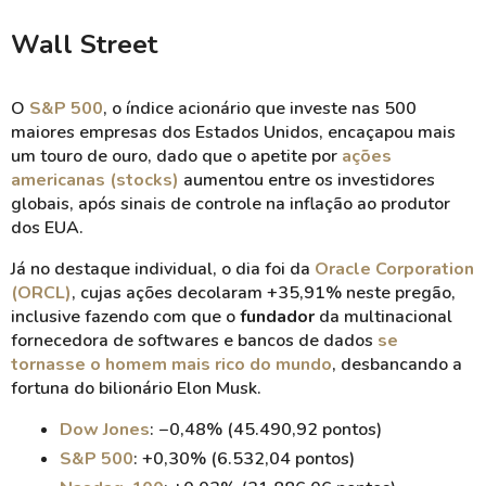
Wall Street
O
S&P 500
, o índice acionário que investe nas 500
maiores empresas dos Estados Unidos, encaçapou mais
um touro de ouro, dado que o apetite por
ações
americanas (stocks)
aumentou entre os investidores
globais, após sinais de controle na inflação ao produtor
dos EUA.
Já no destaque individual, o dia foi da
Oracle Corporation
(ORCL)
, cujas ações decolaram +35,91% neste pregão,
inclusive fazendo com que o
fundador
da multinacional
fornecedora de softwares e bancos de dados
se
tornasse o homem mais rico do mundo
, desbancando a
fortuna do bilionário Elon Musk.
Dow Jones
: −0,48% (45.490,92 pontos)
S&P 500
: +0,30% (6.532,04 pontos)