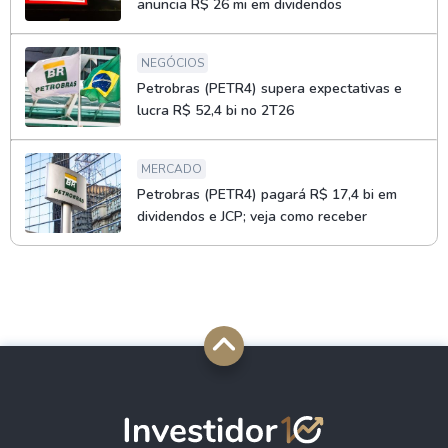
anuncia R$ 26 mi em dividendos
NEGÓCIOS
Petrobras (PETR4) supera expectativas e
lucra R$ 52,4 bi no 2T26
MERCADO
Petrobras (PETR4) pagará R$ 17,4 bi em
dividendos e JCP; veja como receber