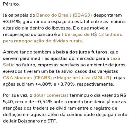
Pérsico.
Já os papéis do
Banco do Brasil (BBAS3)
despontaram
+3,04%, garantindo o espaço da estatal entre as maiores
altas do dia dentro do Ibovespa. E o que motiva a
recuperação do bancão é a
liberação de R$ 12 bilhões
para renegociação de dívidas rurais
.
Aproveitando também a
baixa dos juros futuros
, que
servem para medir as apostas do mercado para a
taxa
Selic
no futuro, empresas sensíveis ao ambiente de juros
elevados tiveram um baita alívio, casos das varejistas
C&A Moadas (CEAB3)
e
Magazine Luiza (MGLU3)
, cujas
ações subiram +4,80% e +3,70%, respectivamente.
Por sua vez, o
dólar comercial
terminou o dia valendo
R$
5,40
, recuo de −0,54% ante a moeda brasileira, já que as
atenções dos traders se dividiram entre o registro de
deflação em agosto, além da continuidade do julgamento
de Jair Bolsonaro no STF.