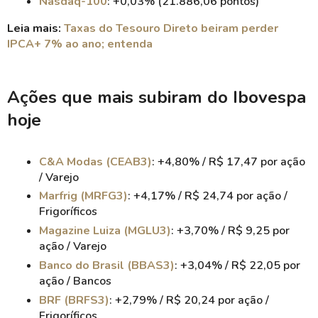
Nasdaq-100
: +0,03% (21.886,06 pontos)
Leia mais:
Taxas do Tesouro Direto beiram perder
IPCA+ 7% ao ano; entenda
Ações que mais subiram do Ibovespa
hoje
C&A Modas (CEAB3)
: +4,80% / R$ 17,47 por ação
/ Varejo
Marfrig (MRFG3)
: +4,17% / R$ 24,74 por ação /
Frigoríficos
Magazine Luiza (MGLU3)
: +3,70% / R$ 9,25 por
ação / Varejo
Banco do Brasil (BBAS3)
: +3,04% / R$ 22,05 por
ação / Bancos
BRF (BRFS3)
: +2,79% / R$ 20,24 por ação /
Frigoríficos