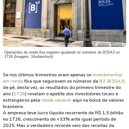
Operações de renda fixa seguem ajudando os números da B3SA3 no
1T26 (Imagem: Shutterstock)
Se nos últimos trimestres eram apenas os
investimentos
em renda
fixa que seguravam os números da
B3 (B3SA3)
de pé, desta vez, os resultados do primeiro trimestre do
ano (
1T26
) revelam o apetite dos investidores locais e
estrangeiros pela
renda variável
aqui na bolsa de valores
brasileira.
A empresa teve lucro líquido recorrente de R$ 1,5 bilhão
no 1T26, crescimento de +33% ante igual período de
2025. Mas o verdadeiro recorde veio das receitas da