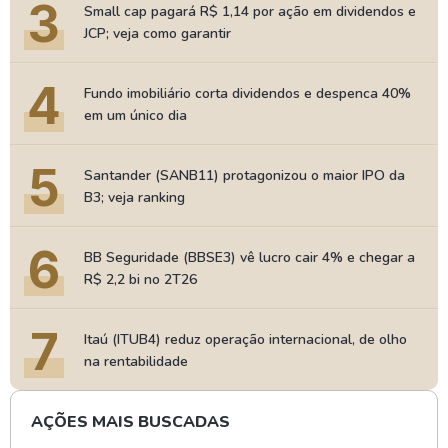
3
Small cap pagará R$ 1,14 por ação em dividendos e
JCP; veja como garantir
4
Fundo imobiliário corta dividendos e despenca 40%
em um único dia
5
Santander (SANB11) protagonizou o maior IPO da
B3; veja ranking
6
BB Seguridade (BBSE3) vê lucro cair 4% e chegar a
R$ 2,2 bi no 2T26
7
Itaú (ITUB4) reduz operação internacional, de olho
na rentabilidade
AÇÕES MAIS BUSCADAS