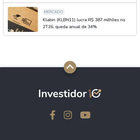
MERCADO
Klabin (KLBN11) lucra R$ 387 milhões no
2T26, queda anual de 34%