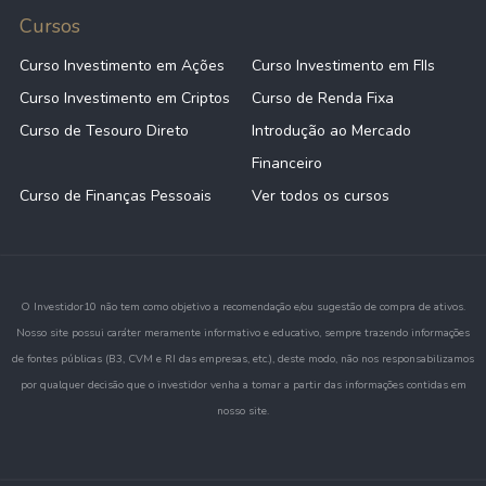
Cursos
Curso Investimento em Ações
Curso Investimento em FIIs
Curso Investimento em Criptos
Curso de Renda Fixa
Curso de Tesouro Direto
Introdução ao Mercado
Financeiro
Curso de Finanças Pessoais
Ver todos os cursos
O Investidor10 não tem como objetivo a recomendação e/ou sugestão de compra de ativos.
Nosso site possui caráter meramente informativo e educativo, sempre trazendo informações
de fontes públicas (B3, CVM e RI das empresas, etc.), deste modo, não nos responsabilizamos
por qualquer decisão que o investidor venha a tomar a partir das informações contidas em
nosso site.