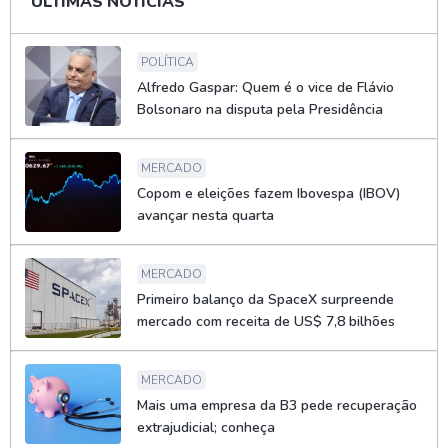
ÚLTIMAS NOTÍCIAS
POLÍTICA
Alfredo Gaspar: Quem é o vice de Flávio
Bolsonaro na disputa pela Presidência
MERCADO
Copom e eleições fazem Ibovespa (IBOV)
avançar nesta quarta
MERCADO
Primeiro balanço da SpaceX surpreende
mercado com receita de US$ 7,8 bilhões
MERCADO
Mais uma empresa da B3 pede recuperação
extrajudicial; conheça