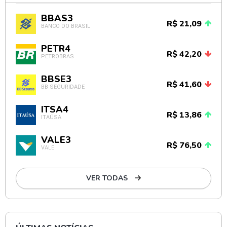
BBAS3
R$ 21,09
BANCO DO BRASIL
PETR4
R$ 42,20
PETROBRAS
BBSE3
R$ 41,60
BB SEGURIDADE
ITSA4
R$ 13,86
ITAÚSA
VALE3
R$ 76,50
VALE
VER TODAS