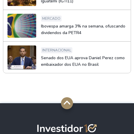
Iguatemi (IGTI11)
MERCADO
Ibovespa amarga 3% na semana, ofuscando
dividendos da PETR4
INTERNACIONAL
Senado dos EUA aprova Daniel Perez como
embaixador dos EUA no Brasil