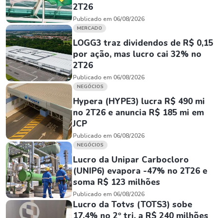
2T26
Publicado em 06/08/2026
MERCADO
LOGG3 traz dividendos de R$ 0,15
por ação, mas lucro cai 32% no
2T26
Publicado em 06/08/2026
NEGÓCIOS
Hypera (HYPE3) lucra R$ 490 mi
no 2T26 e anuncia R$ 185 mi em
JCP
Publicado em 06/08/2026
NEGÓCIOS
Lucro da Unipar Carbocloro
(UNIP6) evapora -47% no 2T26 e
soma R$ 123 milhões
Publicado em 06/08/2026
Lucro da Totvs (TOTS3) sobe
17,4% no 2º tri, a R$ 240 milhões