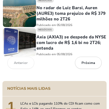
NEGÓCIOS
No radar de Luiz Barsi, Auren
(AURE3) toma prejuízo de R$ 379
milhões no 2T26
Publicado em 05/08/2026
NEGÓCIOS
Axia (AXIA3) se despede da NYSE
com lucro de R$ 1,6 bi no 2T26;
entenda
Publicado em 05/08/2026
Anterior
Próxima
NOTÍCIAS MAIS LIDAS
1
LCAs e LCIs pagando 110% do CDI ficam como com
Selic a 14% ao ano? Fizemos as contas