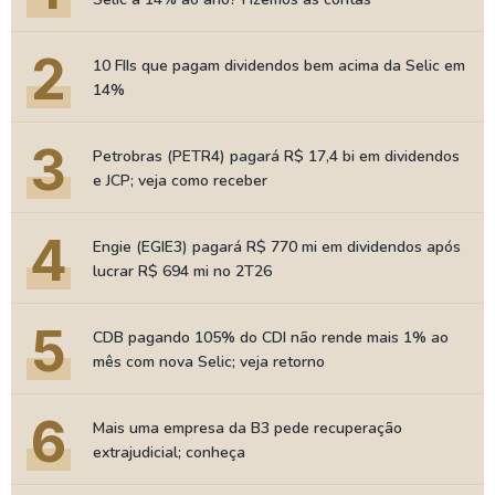
2
10 FIIs que pagam dividendos bem acima da Selic em
14%
3
Petrobras (PETR4) pagará R$ 17,4 bi em dividendos
e JCP; veja como receber
4
Engie (EGIE3) pagará R$ 770 mi em dividendos após
lucrar R$ 694 mi no 2T26
5
CDB pagando 105% do CDI não rende mais 1% ao
mês com nova Selic; veja retorno
6
Mais uma empresa da B3 pede recuperação
extrajudicial; conheça