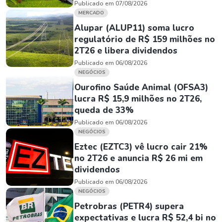
Publicado em 07/08/2026
MERCADO
Alupar (ALUP11) soma lucro
regulatório de R$ 159 milhões no
2T26 e libera dividendos
Publicado em 06/08/2026
NEGÓCIOS
Ourofino Saúde Animal (OFSA3)
lucra R$ 15,9 milhões no 2T26,
queda de 33%
Publicado em 06/08/2026
NEGÓCIOS
Eztec (EZTC3) vê lucro cair 21%
no 2T26 e anuncia R$ 26 mi em
dividendos
Publicado em 06/08/2026
NEGÓCIOS
Petrobras (PETR4) supera
expectativas e lucra R$ 52,4 bi no