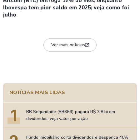
Bitcoin (BTC) entrega 12% ao mês, enquanto
Ibovespa tem pior saldo em 2025; veja como foi
julho
Ver mais notícias
NOTÍCIAS MAIS LIDAS
1
BB Seguridade (BBSE3) pagará R$ 3,8 bi em
dividendos; veja valor por ação
Fundo imobiliário corta dividendos e despenca 40%