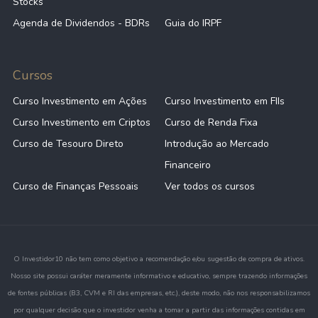
Stocks
Agenda de Dividendos - BDRs
Guia do IRPF
Cursos
Curso Investimento em Ações
Curso Investimento em FIIs
Curso Investimento em Criptos
Curso de Renda Fixa
Curso de Tesouro Direto
Introdução ao Mercado
Financeiro
Curso de Finanças Pessoais
Ver todos os cursos
O Investidor10 não tem como objetivo a recomendação e/ou sugestão de compra de ativos.
Nosso site possui caráter meramente informativo e educativo, sempre trazendo informações
de fontes públicas (B3, CVM e RI das empresas, etc.), deste modo, não nos responsabilizamos
por qualquer decisão que o investidor venha a tomar a partir das informações contidas em