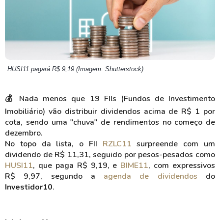
HUSI11 pagará R$ 9,19 (Imagem: Shutterstock)
💰 Nada menos que 19 FIIs (Fundos de Investimento
Imobiliário) vão distribuir dividendos acima de R$ 1 por
cota, sendo uma "chuva" de rendimentos no começo de
dezembro.
No topo da lista, o FII
RZLC11
surpreende com um
dividendo de R$ 11,31, seguido por pesos-pesados como
HUSI11
, que paga R$ 9,19, e
BIME11
, com expressivos
R$ 9,97, segundo a
agenda de dividendos
do
Investidor10
.