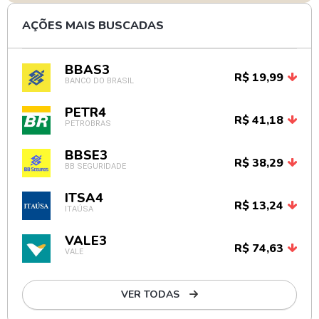
AÇÕES MAIS BUSCADAS
BBAS3
R$ 19,99
BANCO DO BRASIL
PETR4
R$ 41,18
PETROBRAS
BBSE3
R$ 38,29
BB SEGURIDADE
ITSA4
R$ 13,24
ITAÚSA
VALE3
R$ 74,63
VALE
VER TODAS