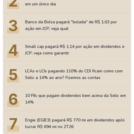
2
em um único dia
3
Banco da Bolsa pagará "bolada" de R$ 1,63 por
ação em JCP; veja qual
4
Small cap pagará R$ 1,14 por ação em dividendos e
JCP; veja como garantir
5
LCAs e LCIs pagando 110% do CDI ficam como com
Selic a 14% ao ano? Fizemos as contas
6
10 FIIs que pagam dividendos bem acima da Selic em
14%
7
Engie (EGIE3) pagará R$ 770 mi em dividendos após
lucrar R$ 694 mi no 2T26