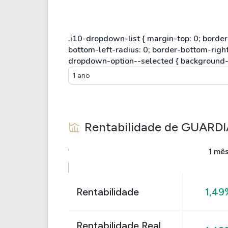
1 ano
Rentabilidade de
GUARDI
1 mê
Rentabilidade
1,49
Rentabilidade Real