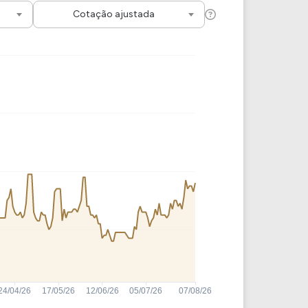
Comparador de Ativos
Cotação ajustada
As Ações Mais Buscadas
Guia do Iniciante