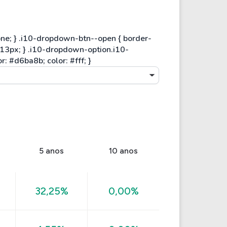
5 anos
10 anos
32,25%
0,00%