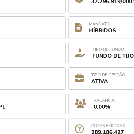
37.295.919/000
MANDATO
HÍBRIDOS
TIPO DE FUNDO
FUNDO DE TIJ
TIPO DE GESTÃO
ATIVA
VACÂNCIA
PL
0,00%
COTAS EMITIDAS
289.186.427