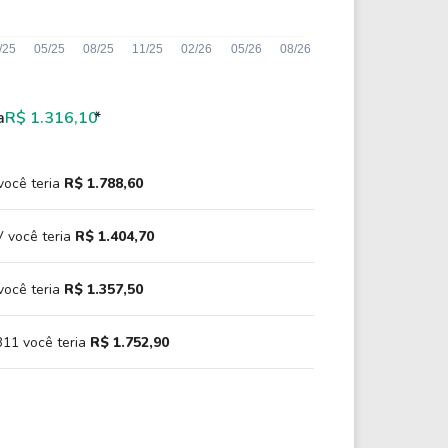
a
R$ 1.316,10
*
você teria
R$ 1.788,60
 você teria
R$ 1.404,70
você teria
R$ 1.357,50
11 você teria
R$ 1.752,90