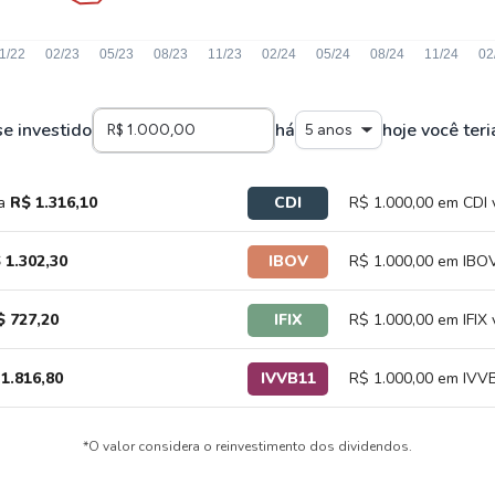
se investido
há
hoje você teri
5 anos
ia
R$ 1.316,10
CDI
R$ 1.000,00 em CDI 
 1.302,30
IBOV
R$ 1.000,00 em IBOV
$ 727,20
IFIX
R$ 1.000,00 em IFIX 
1.816,80
IVVB11
R$ 1.000,00 em IVVB
*O valor considera o reinvestimento dos dividendos.