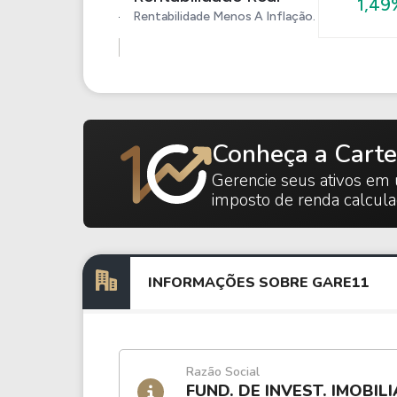
1,49
Rentabilidade Menos A Inflação.
Conheça a Carte
Gerencie seus ativos em 
imposto de renda calcul
INFORMAÇÕES SOBRE GARE11
Razão Social
FUND. DE INVEST. IMOBI