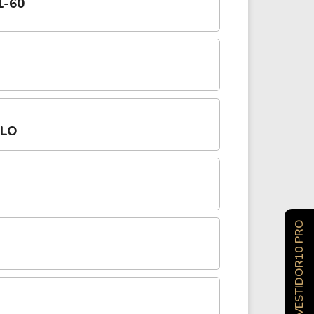
1-60
OLO
INVESTIDOR10 PRO