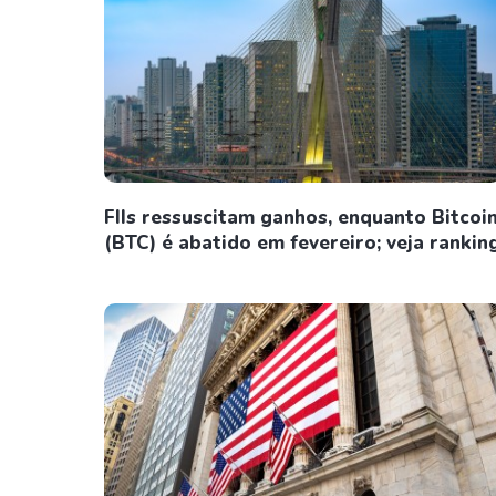
FIIs ressuscitam ganhos, enquanto Bitcoi
(BTC) é abatido em fevereiro; veja rankin