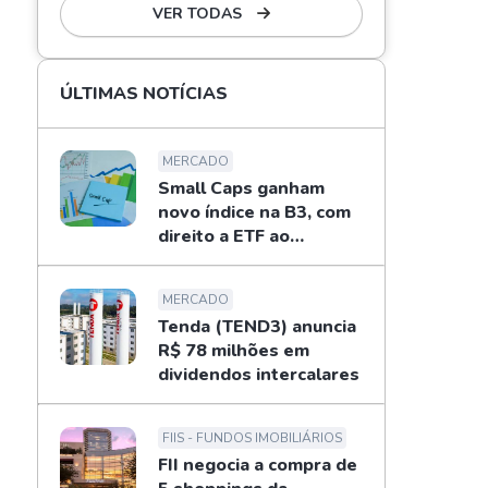
VER TODAS
ÚLTIMAS NOTÍCIAS
MERCADO
Small Caps ganham
novo índice na B3, com
direito a ETF ao
investidor
MERCADO
Tenda (TEND3) anuncia
R$ 78 milhões em
dividendos intercalares
FIIS - FUNDOS IMOBILIÁRIOS
FII negocia a compra de