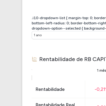
1 ano
Rentabilidade de
RB CAPI
1 mê
Rentabilidade
-0,2
Rentabilidade Real