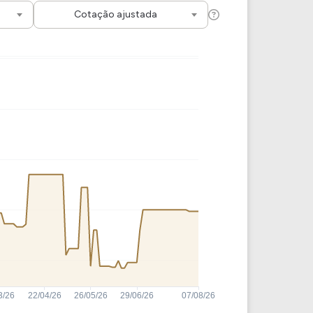
Comparador de Ativos
Cotação ajustada
As Ações Mais Buscadas
Guia do Iniciante