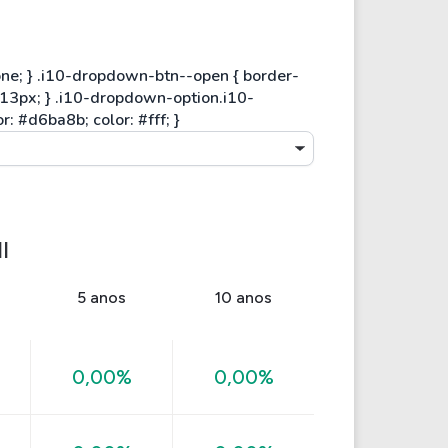
I
5 anos
10 anos
0,00%
0,00%