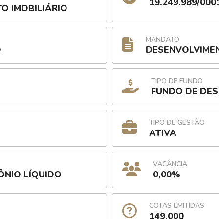
19.249.989/000
TO IMOBILIÁRIO
MANDATO
O
DESENVOLVIME
TIPO DE FUNDO
FUNDO DE DE
TIPO DE GESTÃO
ATIVA
VACÂNCIA
ÔNIO LÍQUIDO
0,00%
COTAS EMITIDAS
149.000