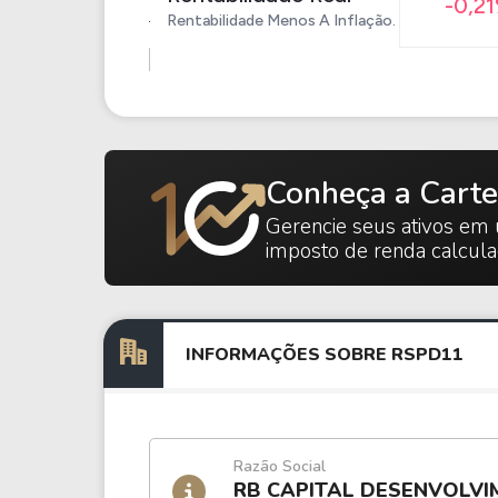
-0,2
Rentabilidade Menos A Inflação.
Conheça a Carte
Gerencie seus ativos em 
imposto de renda calcul
INFORMAÇÕES SOBRE RSPD11
Razão Social
RB CAPITAL DESENVOLVI