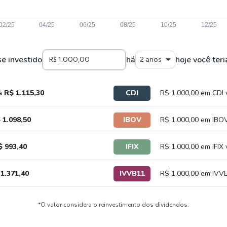
se investido
há
hoje você teri
2 anos
ia
R$ 1.115,30
CDI
R$ 1.000,00 em CDI 
 1.098,50
IBOV
R$ 1.000,00 em IBOV
$ 993,40
IFIX
R$ 1.000,00 em IFIX 
1.371,40
IVVB11
R$ 1.000,00 em IVVB
*O valor considera o reinvestimento dos dividendos.