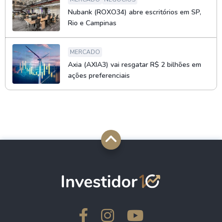
Nubank (ROXO34) abre escritórios em SP,
Rio e Campinas
MERCADO
Axia (AXIA3) vai resgatar R$ 2 bilhões em
ações preferenciais