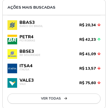
AÇÕES MAIS BUSCADAS
BBAS3
R$ 20,34
BANCO DO BRASIL
PETR4
R$ 42,23
PETROBRAS
BBSE3
R$ 41,09
BB SEGURIDADE
ITSA4
R$ 13,57
ITAÚSA
VALE3
R$ 75,60
VALE
VER TODAS