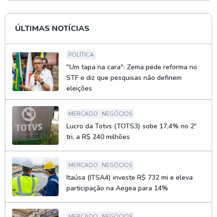
ÚLTIMAS NOTÍCIAS
POLÍTICA
"Um tapa na cara": Zema pede reforma no
STF e diz que pesquisas não definem
eleições
MERCADO
NEGÓCIOS
Lucro da Totvs (TOTS3) sobe 17,4% no 2º
tri, a R$ 240 milhões
MERCADO
NEGÓCIOS
Itaúsa (ITSA4) investe R$ 732 mi e eleva
participação na Aegea para 14%
MERCADO
NEGÓCIOS