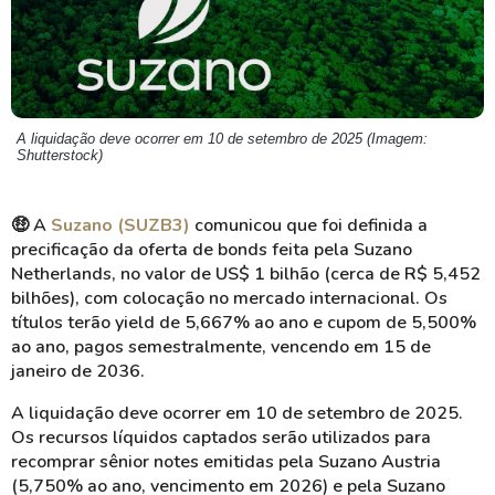
A liquidação deve ocorrer em 10 de setembro de 2025 (Imagem:
Shutterstock)
🤑 A
Suzano (SUZB3)
comunicou que foi definida a
precificação da oferta de bonds feita pela Suzano
Netherlands, no valor de US$ 1 bilhão (cerca de R$ 5,452
bilhões), com colocação no mercado internacional. Os
títulos terão yield de 5,667% ao ano e cupom de 5,500%
ao ano, pagos semestralmente, vencendo em 15 de
janeiro de 2036.
A liquidação deve ocorrer em 10 de setembro de 2025.
Os recursos líquidos captados serão utilizados para
recomprar sênior notes emitidas pela Suzano Austria
(5,750% ao ano, vencimento em 2026) e pela Suzano