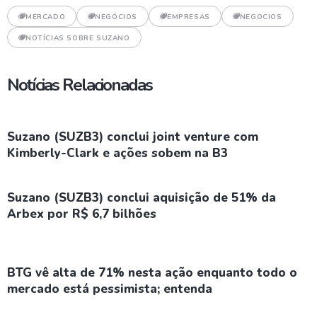
MERCADO
NEGÓCIOS
EMPRESAS
NEGOCIOS
NOTÍCIAS SOBRE SUZANO
Notícias Relacionadas
Suzano (SUZB3) conclui joint venture com
Kimberly-Clark e ações sobem na B3
Suzano (SUZB3) conclui aquisição de 51% da
Arbex por R$ 6,7 bilhões
BTG vê alta de 71% nesta ação enquanto todo o
mercado está pessimista; entenda