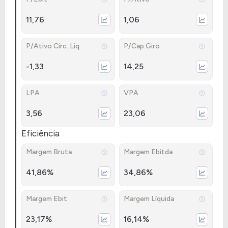
11,76
1,06
P/Ativo Circ. Liq.
P/Cap.Giro
-1,33
14,25
LPA
VPA
3,56
23,06
Eficiência
Margem Bruta
Margem Ebitda
41,86%
34,86%
Margem Ebit
Margem Líquida
23,17%
16,14%