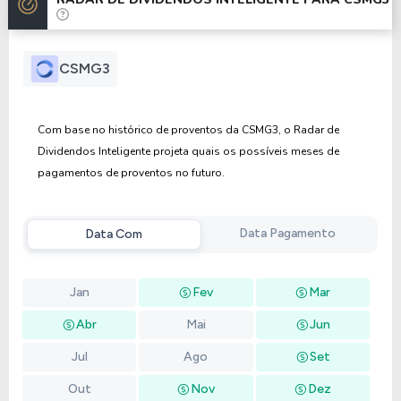
Anterior
Próxima
CSMG3
Com base no histórico de proventos da CSMG3, o Radar de
Dividendos Inteligente projeta quais os possíveis meses de
pagamentos de proventos no futuro.
Data Pagamento
Data Com
Jan
Fev
Mar
Abr
Mai
Jun
Jul
Ago
Set
Out
Nov
Dez