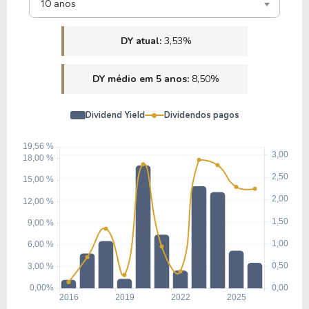
10 anos
DY atual:
3,53%
DY médio em 5 anos:
8,50%
Dividend Yield
Dividendos pagos