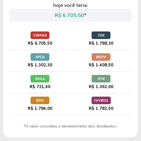
hoje você teria:
R$ 6.705,50
*
CSMG3
CDI
R$ 6.705,50
R$ 1.788,30
IPCA
IBOV
R$ 1.302,30
R$ 1.408,50
SMLL
IFIX
R$ 721,40
R$ 1.362,00
IDIV
IVVB11
R$ 1.784,00
R$ 1.782,50
*O valor considera o reinvestimento dos dividendos.