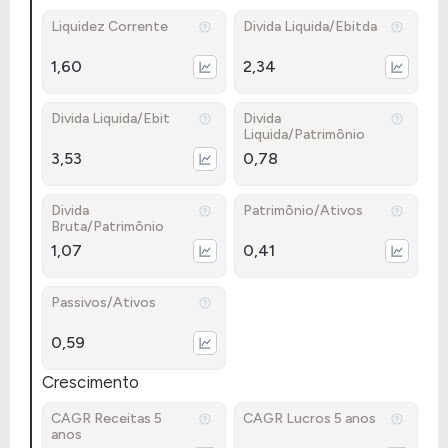
Liquidez Corrente
Divida Liquida/Ebitda
1,60
2,34
Divida Liquida/Ebit
Divida
Liquida/Patrimônio
3,53
0,78
Divida
Patrimônio/Ativos
Bruta/Patrimônio
1,07
0,41
Passivos/Ativos
0,59
Crescimento
CAGR Receitas 5
CAGR Lucros 5 anos
anos