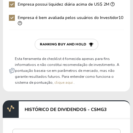
Empresa possui liquidez diária acima de US$ 2M
Empresa é bem avaliada pelos usuários do Investidor10
RANKING BUY AND HOLD
Esta ferramenta de checklist é fornecida apenas para fins
informativos e não constitui recomendação de investimento. A
pontuação baseia-se em parâmetros de mercado, mas não
garante resultados futuros. Para entender como funciona o
sistema de pontuação,
clique aqui
.
HISTÓRICO DE DIVIDENDOS - CSMG3