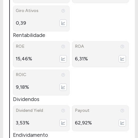
Giro Ativos
0,39
Rentabilidade
ROE
ROA
15,46%
6,31%
ROIC
9,18%
Dividendos
Dividend Yield
Payout
3,53%
62,92%
Endividamento