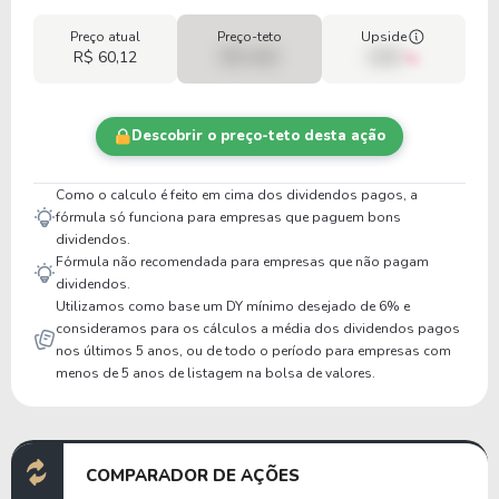
Preço atual
Preço-teto
Upside
R$ 60,12
R$ 0,00
00%
Descobrir o preço-teto desta ação
Como o calculo é feito em cima dos dividendos pagos, a
fórmula só funciona para empresas que paguem bons
dividendos.
Fórmula não recomendada para empresas que não pagam
dividendos.
Utilizamos como base um DY mínimo desejado de 6% e
consideramos para os cálculos a média dos dividendos pagos
nos últimos 5 anos, ou de todo o período para empresas com
menos de 5 anos de listagem na bolsa de valores.
COMPARADOR DE AÇÕES