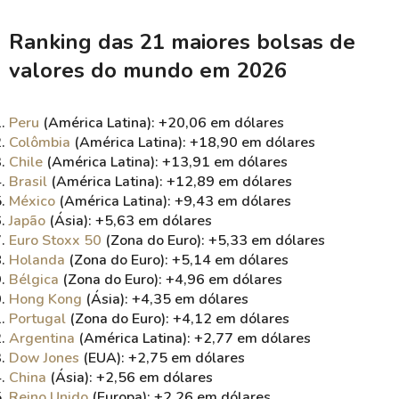
Ranking das 21 maiores bolsas de
valores do mundo em 2026
Peru
(América Latina): +20,06 em dólares
Colômbia
(América Latina): +18,90 em dólares
Chile
(América Latina): +13,91 em dólares
Brasil
(América Latina): +12,89 em dólares
México
(América Latina): +9,43 em dólares
Japão
(Ásia): +5,63 em dólares
Euro Stoxx 50
(Zona do Euro): +5,33 em dólares
Holanda
(Zona do Euro): +5,14 em dólares
Bélgica
(Zona do Euro): +4,96 em dólares
Hong Kong
(Ásia): +4,35 em dólares
Portugal
(Zona do Euro): +4,12 em dólares
Argentina
(América Latina): +2,77 em dólares
Dow Jones
(EUA): +2,75 em dólares
China
(Ásia): +2,56 em dólares
Reino Unido
(Europa): +2,26 em dólares