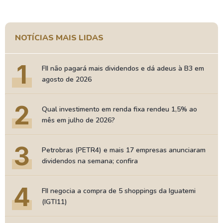
NOTÍCIAS MAIS LIDAS
1
FII não pagará mais dividendos e dá adeus à B3 em
agosto de 2026
2
Qual investimento em renda fixa rendeu 1,5% ao
mês em julho de 2026?
3
Petrobras (PETR4) e mais 17 empresas anunciaram
dividendos na semana; confira
4
FII negocia a compra de 5 shoppings da Iguatemi
(IGTI11)