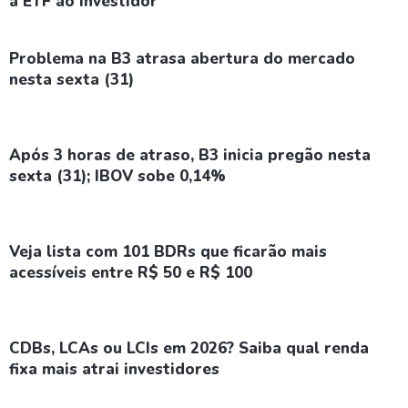
a ETF ao investidor
Problema na B3 atrasa abertura do mercado
nesta sexta (31)
Após 3 horas de atraso, B3 inicia pregão nesta
sexta (31); IBOV sobe 0,14%
Veja lista com 101 BDRs que ficarão mais
acessíveis entre R$ 50 e R$ 100
CDBs, LCAs ou LCIs em 2026? Saiba qual renda
fixa mais atrai investidores