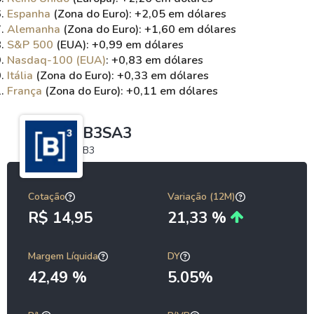
Espanha
(Zona do Euro): +2,05 em dólares
Alemanha
(Zona do Euro): +1,60 em dólares
S&P 500
(EUA): +0,99 em dólares
Nasdaq-100 (EUA)
: +0,83 em dólares
Itália
(Zona do Euro): +0,33 em dólares
França
(Zona do Euro): +0,11 em dólares
B3SA3
B3
Cotação
Variação (12M)
R$ 14,95
21,33 %
Margem Líquida
DY
42,49 %
5.05%