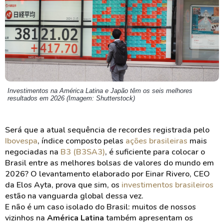
Investimentos na América Latina e Japão têm os seis melhores
resultados em 2026 (Imagem: Shutterstock)
Será que a atual sequência de recordes registrada pelo
Ibovespa
, índice composto pelas
ações brasileiras
mais
negociadas na
B3 (B3SA3)
, é suficiente para colocar o
Brasil entre as melhores bolsas de valores do mundo em
2026? O levantamento elaborado por Einar Rivero, CEO
da Elos Ayta, prova que sim, os
investimentos brasileiros
estão na vanguarda global dessa vez.
E não é um caso isolado do Brasil: muitos de nossos
vizinhos na
América Latina
também apresentam os