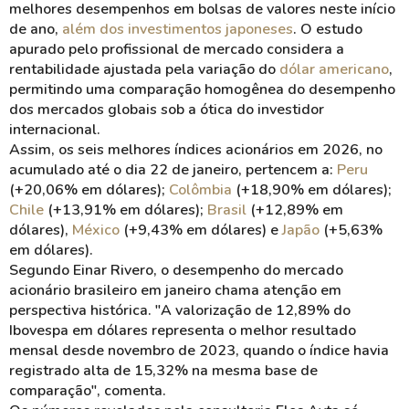
melhores desempenhos em bolsas de valores neste início
de ano,
além dos investimentos japoneses
. O estudo
apurado pelo profissional de mercado considera a
rentabilidade ajustada pela variação do
dólar americano
,
permitindo uma comparação homogênea do desempenho
dos mercados globais sob a ótica do investidor
internacional.
Assim, os seis melhores índices acionários em 2026, no
acumulado até o dia 22 de janeiro, pertencem a:
Peru
(+20,06% em dólares);
Colômbia
(+18,90% em dólares);
Chile
(+13,91% em dólares);
Brasil
(+12,89% em
dólares),
México
(+9,43% em dólares) e
Japão
(+5,63%
em dólares).
Segundo Einar Rivero, o desempenho do mercado
acionário brasileiro em janeiro chama atenção em
perspectiva histórica. "A valorização de 12,89% do
Ibovespa em dólares representa o melhor resultado
mensal desde novembro de 2023, quando o índice havia
registrado alta de 15,32% na mesma base de
comparação", comenta.