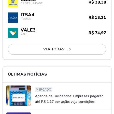
R$ 38,38
BB SEGURIDADE
ITSA4
R$ 13,21
ITAÚSA
VALE3
R$ 74,97
VALE
VER TODAS
ÚLTIMAS NOTÍCIAS
MERCADO
Agenda de Dividendos: Empresas pagarão
até R$ 1,17 por ação; veja condições