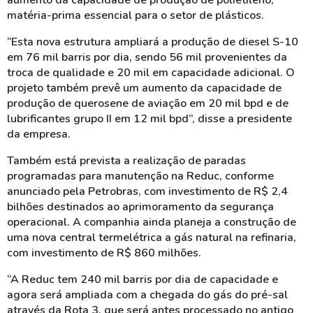
aumento da capacidade de produção de polietileno,
matéria-prima essencial para o setor de plásticos.
“Esta nova estrutura ampliará a produção de diesel S-10
em 76 mil barris por dia, sendo 56 mil provenientes da
troca de qualidade e 20 mil em capacidade adicional. O
projeto também prevê um aumento da capacidade de
produção de querosene de aviação em 20 mil bpd e de
lubrificantes grupo II em 12 mil bpd”, disse a presidente
da empresa.
Também está prevista a realização de paradas
programadas para manutenção na Reduc, conforme
anunciado pela Petrobras, com investimento de R$ 2,4
bilhões destinados ao aprimoramento da segurança
operacional. A companhia ainda planeja a construção de
uma nova central termelétrica a gás natural na refinaria,
com investimento de R$ 860 milhões.
“A Reduc tem 240 mil barris por dia de capacidade e
agora será ampliada com a chegada do gás do pré-sal
através da Rota 3, que será antes processado no antigo