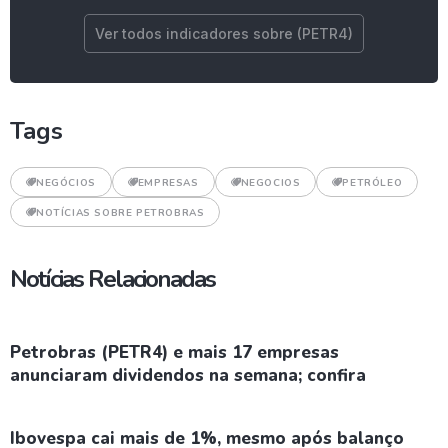
Ver todos indicadores sobre (PETR4)
Tags
NEGÓCIOS
EMPRESAS
NEGOCIOS
PETRÓLEO
NOTÍCIAS SOBRE PETROBRAS
Notícias Relacionadas
Petrobras (PETR4) e mais 17 empresas
anunciaram dividendos na semana; confira
Ibovespa cai mais de 1%, mesmo após balanço