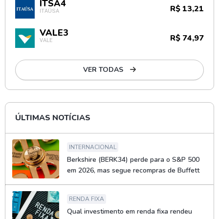
ITSA4
R$ 13,21
ITAÚSA
VALE3
R$ 74,97
VALE
VER TODAS
ÚLTIMAS NOTÍCIAS
INTERNACIONAL
Berkshire (BERK34) perde para o S&P 500
em 2026, mas segue recompras de Buffett
RENDA FIXA
Qual investimento em renda fixa rendeu