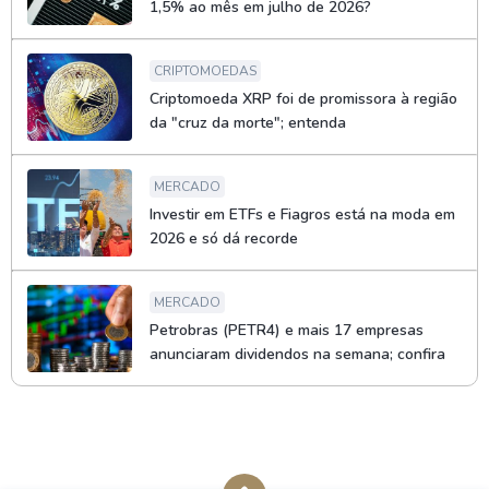
1,5% ao mês em julho de 2026?
CRIPTOMOEDAS
Criptomoeda XRP foi de promissora à região
da "cruz da morte"; entenda
MERCADO
Investir em ETFs e Fiagros está na moda em
2026 e só dá recorde
MERCADO
Petrobras (PETR4) e mais 17 empresas
anunciaram dividendos na semana; confira