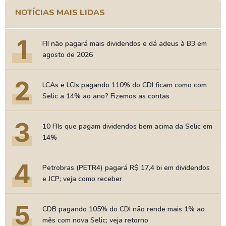
NOTÍCIAS MAIS LIDAS
1
FII não pagará mais dividendos e dá adeus à B3 em
agosto de 2026
2
LCAs e LCIs pagando 110% do CDI ficam como com
Selic a 14% ao ano? Fizemos as contas
3
10 FIIs que pagam dividendos bem acima da Selic em
14%
4
Petrobras (PETR4) pagará R$ 17,4 bi em dividendos
e JCP; veja como receber
5
CDB pagando 105% do CDI não rende mais 1% ao
mês com nova Selic; veja retorno