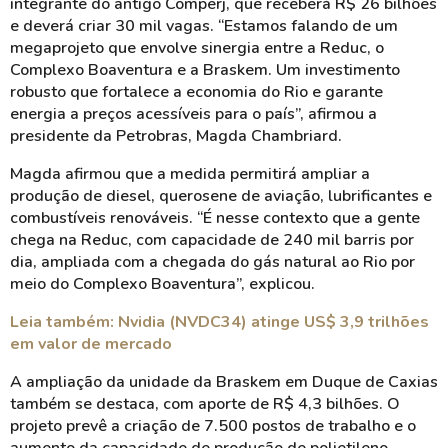
integrante do antigo Comperj, que receberá R$ 26 bilhões
e deverá criar 30 mil vagas. “Estamos falando de um
megaprojeto que envolve sinergia entre a Reduc, o
Complexo Boaventura e a Braskem. Um investimento
robusto que fortalece a economia do Rio e garante
energia a preços acessíveis para o país”, afirmou a
presidente da Petrobras, Magda Chambriard.
Magda afirmou que a medida permitirá ampliar a
produção de diesel, querosene de aviação, lubrificantes e
combustíveis renováveis. “É nesse contexto que a gente
chega na Reduc, com capacidade de 240 mil barris por
dia, ampliada com a chegada do gás natural ao Rio por
meio do Complexo Boaventura”, explicou.
Leia também: Nvidia (NVDC34) atinge US$ 3,9 trilhões
em valor de mercado
A ampliação da unidade da Braskem em Duque de Caxias
também se destaca, com aporte de R$ 4,3 bilhões. O
projeto prevê a criação de 7.500 postos de trabalho e o