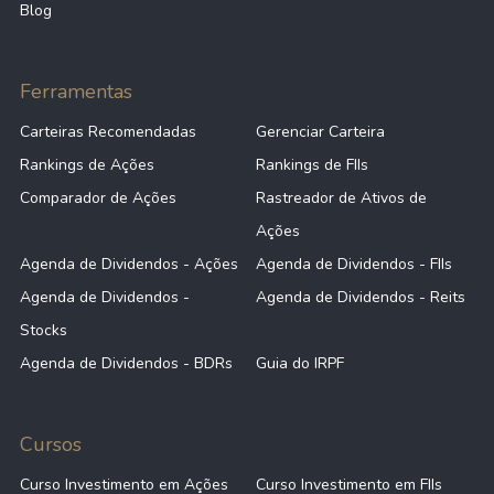
Blog
Ferramentas
Carteiras Recomendadas
Gerenciar Carteira
Rankings de Ações
Rankings de FIIs
Comparador de Ações
Rastreador de Ativos de
Ações
Agenda de Dividendos - Ações
Agenda de Dividendos - FIIs
Agenda de Dividendos -
Agenda de Dividendos - Reits
Stocks
Agenda de Dividendos - BDRs
Guia do IRPF
Cursos
Curso Investimento em Ações
Curso Investimento em FIIs