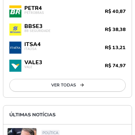
PETR4
R$ 40,87
PETROBRAS
BBSE3
R$ 38,38
BB SEGURIDADE
ITSA4
R$ 13,21
ITAÚSA
VALE3
R$ 74,97
VALE
VER TODAS
ÚLTIMAS NOTÍCIAS
POLÍTICA