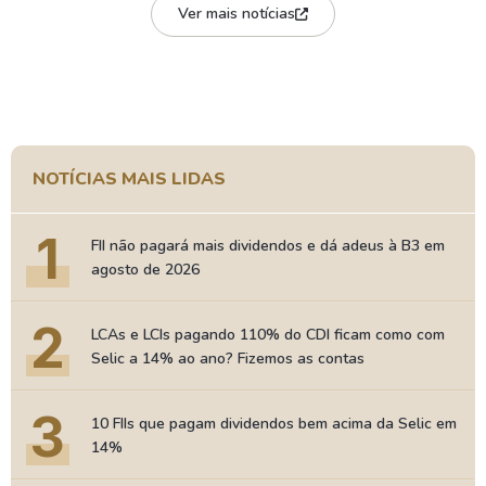
Ver mais notícias
NOTÍCIAS MAIS LIDAS
1
FII não pagará mais dividendos e dá adeus à B3 em
agosto de 2026
2
LCAs e LCIs pagando 110% do CDI ficam como com
Selic a 14% ao ano? Fizemos as contas
3
10 FIIs que pagam dividendos bem acima da Selic em
14%