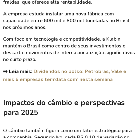
fraldas, que oferece alta rentabilidade.
A empresa estuda instalar uma nova fábrica com
capacidade entre 600 mil e 800 mil toneladas no Brasil
nos próximos anos.
Com foco em tecnologia e competitividade, a Klabin
mantém o Brasil como centro de seus investimentos e
descarta movimentos de internacionalização significativos
no curto prazo.
➡️ Leia mais:
Dividendos no bolso: Petrobras, Vale e
mais 6 empresas tem‘data com’ nesta semana
Impactos do câmbio e perspectivas
para 2025
O câmbio também figura como um fator estratégico para
a companhia. Segundo Ivo, cada R$ 0,10 de variação no