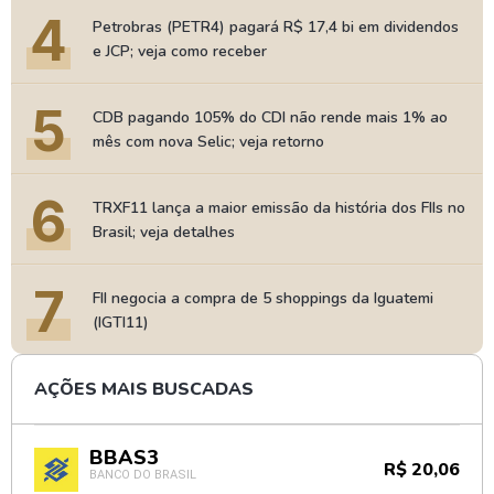
4
Petrobras (PETR4) pagará R$ 17,4 bi em dividendos
e JCP; veja como receber
5
CDB pagando 105% do CDI não rende mais 1% ao
mês com nova Selic; veja retorno
6
TRXF11 lança a maior emissão da história dos FIIs no
Brasil; veja detalhes
7
FII negocia a compra de 5 shoppings da Iguatemi
(IGTI11)
AÇÕES MAIS BUSCADAS
BBAS3
R$ 20,06
BANCO DO BRASIL