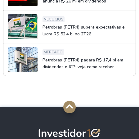
anuncia R$ 26 mi em dividendos
NEGÓCIOS
Petrobras (PETR4) supera expectativas e
lucra R$ 52,4 bi no 2T26
MERCADO
Petrobras (PETR4) pagará R$ 17,4 bi em
dividendos e JCP; veja como receber