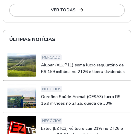
VER TODAS
ÚLTIMAS NOTÍCIAS
MERCADO
Alupar (ALUP11) soma lucro regulatório de
R$ 159 milhões no 2T26 e libera dividendos
NEGÓCIOS
Ourofino Saúde Animal (OFSA3) lucra R$
15,9 milhões no 2T26, queda de 33%
NEGÓCIOS
Eztec (EZTC3) vê lucro cair 21% no 2T26 e