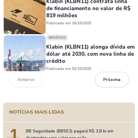
Klabin (KLBN11) contrata linha
de financiamento no valor de R$
819 milhões
Publicado em 16/10/2025
NEGÓCIOS
Klabin (KLBN11) alonga dívida em
dólar até 2030, com nova linha de
crédito
Publicado em 02/10/2025
Anterior
Próxima
NOTÍCIAS MAIS LIDAS
1
BB Seguridade (BBSE3) pagará R$ 3,8 bi em
dividendos; veja valor por ação