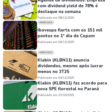
Agenda de dividendos: Empresa
com dividend yield de 78% é
destaque na semana
Publicado em 08/11/2025
MERCADO
Ibovespa flerta com os 151 mil
pontos no 1º dia de Copom
Publicado em 04/11/2025
MERCADO
Klabin (KLBN11) anuncia
dividendos, mesmo após lucrar
menos no 3T25
Publicado em 04/11/2025
Klabin (KLBN11) faz acordo para
nova SPE florestal no Paraná
Publicado em 23/10/2025