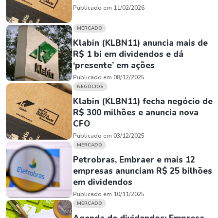
Publicado em 11/02/2026
MERCADO
Klabin (KLBN11) anuncia mais de
R$ 1 bi em dividendos e dá
‘presente’ em ações
Publicado em 08/12/2025
NEGÓCIOS
Klabin (KLBN11) fecha negócio de
R$ 300 milhões e anuncia nova
CFO
Publicado em 03/12/2025
MERCADO
Petrobras, Embraer e mais 12
empresas anunciam R$ 25 bilhões
em dividendos
Publicado em 10/11/2025
MERCADO