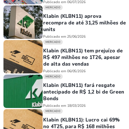
Publicado em 06/07/2026
MERCADO
Klabin (KLBN11) aprova
recompra de até 31,25 milhões de
units
Publicado em 25/06/2026
MERCADO
Klabin (KLBN11) tem prejuízo de
R$ 497 milhões no 1T26, apesar
de alta das vendas
Publicado em 06/05/2026
MERCADO
Klabin (KLBN11) fará resgate
antecipado de R$ 1,2 bi de Green
Bonds
Publicado em 18/03/2026
MERCADO
Klabin (KLBN11): Lucro cai 69%
no 4T25, para R$ 168 milhões