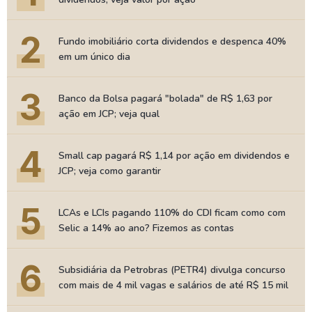
2
Fundo imobiliário corta dividendos e despenca 40%
em um único dia
3
Banco da Bolsa pagará "bolada" de R$ 1,63 por
ação em JCP; veja qual
4
Small cap pagará R$ 1,14 por ação em dividendos e
JCP; veja como garantir
5
LCAs e LCIs pagando 110% do CDI ficam como com
Selic a 14% ao ano? Fizemos as contas
6
Subsidiária da Petrobras (PETR4) divulga concurso
com mais de 4 mil vagas e salários de até R$ 15 mil