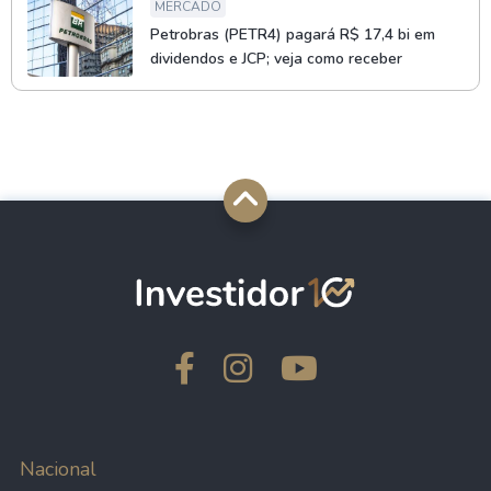
MERCADO
Petrobras (PETR4) pagará R$ 17,4 bi em
dividendos e JCP; veja como receber
Nacional