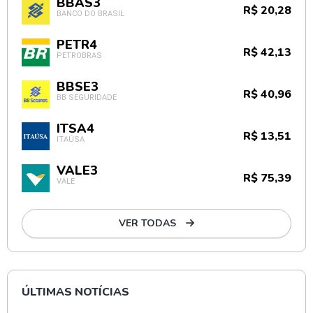
BBAS3
R$ 20,28
BANCO DO BRASIL
PETR4
R$ 42,13
PETROBRAS
BBSE3
R$ 40,96
BB SEGURIDADE
ITSA4
R$ 13,51
ITAÚSA
VALE3
R$ 75,39
VALE
VER TODAS
ÚLTIMAS NOTÍCIAS