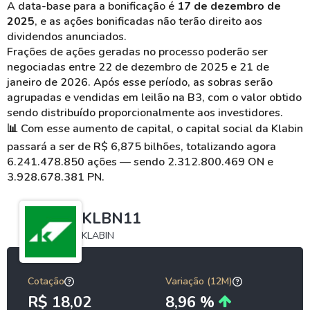
A data-base para a bonificação é
17 de dezembro de
2025
, e as ações bonificadas não terão direito aos
dividendos anunciados.
Frações de ações geradas no processo poderão ser
negociadas entre 22 de dezembro de 2025 e 21 de
janeiro de 2026. Após esse período, as sobras serão
agrupadas e vendidas em leilão na B3, com o valor obtido
sendo distribuído proporcionalmente aos investidores.
📊
Com esse aumento de capital, o capital social da Klabin
passará a ser de R$ 6,875 bilhões, totalizando agora
6.241.478.850 ações — sendo 2.312.800.469 ON e
3.928.678.381 PN.
KLBN11
KLABIN
Cotação
Variação (12M)
R$ 18,02
8,96 %