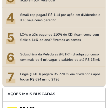
ação em JCP; veja qual
4
Small cap pagará R$ 1,14 por ação em dividendos e
JCP; veja como garantir
5
LCAs e LCIs pagando 110% do CDI ficam como com
Selic a 14% ao ano? Fizemos as contas
6
Subsidiária da Petrobras (PETR4) divulga concurso
com mais de 4 mil vagas e salários de até R$ 15 mil
7
Engie (EGIE3) pagará R$ 770 mi em dividendos após
lucrar R$ 694 mi no 2T26
AÇÕES MAIS BUSCADAS