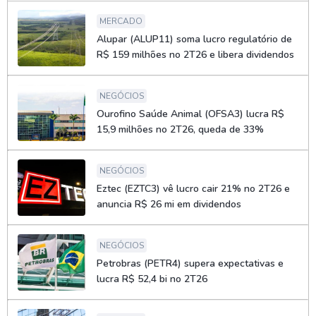
MERCADO
Alupar (ALUP11) soma lucro regulatório de
R$ 159 milhões no 2T26 e libera dividendos
NEGÓCIOS
Ourofino Saúde Animal (OFSA3) lucra R$
15,9 milhões no 2T26, queda de 33%
NEGÓCIOS
Eztec (EZTC3) vê lucro cair 21% no 2T26 e
anuncia R$ 26 mi em dividendos
NEGÓCIOS
Petrobras (PETR4) supera expectativas e
lucra R$ 52,4 bi no 2T26