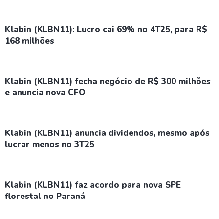
Klabin (KLBN11): Lucro cai 69% no 4T25, para R$
168 milhões
Klabin (KLBN11) fecha negócio de R$ 300 milhões
e anuncia nova CFO
Klabin (KLBN11) anuncia dividendos, mesmo após
lucrar menos no 3T25
Klabin (KLBN11) faz acordo para nova SPE
florestal no Paraná