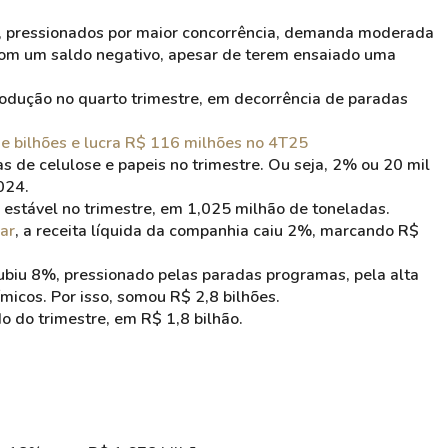
5, pressionados por maior concorrência, demanda moderada
o com um saldo negativo, apesar de terem ensaiado uma
produção no quarto trimestre, em decorrência de paradas
de bilhões e lucra R$ 116 milhões no 4T25
 de celulose e papeis no trimestre. Ou seja, 2% ou 20 mil
2024.
 estável no trimestre, em 1,025 milhão de toneladas.
ar
, a receita líquida da companhia caiu 2%, marcando R$
subiu 8%, pressionado pelas paradas programas, pela alta
micos. Por isso, somou R$ 2,8 bilhões.
o do trimestre, em R$ 1,8 bilhão.