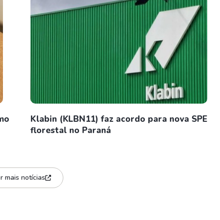
smo
Klabin (KLBN11) faz acordo para nova SPE
florestal no Paraná
r mais notícias