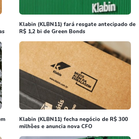
Klabin (KLBN11) fará resgate antecipado de
as
R$ 1,2 bi de Green Bonds
em
Klabin (KLBN11) fecha negócio de R$ 300
milhões e anuncia nova CFO