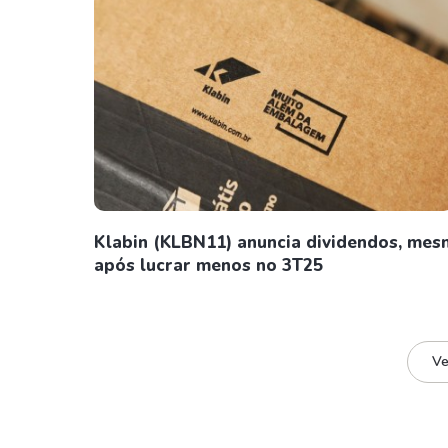
Klabin (KLBN11) anuncia dividendos, me
após lucrar menos no 3T25
Ve