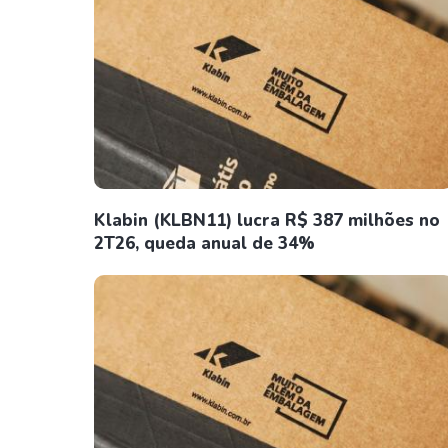
Klabin (KLBN11) lucra R$ 387 milhões no
2T26, queda anual de 34%