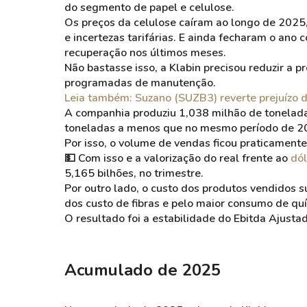
do segmento de papel e celulose.
Os preços da celulose caíram ao longo de 202
e incertezas tarifárias. E ainda fecharam o an
recuperação nos últimos meses.
Não bastasse isso, a Klabin precisou reduzir a 
programadas de manutenção.
Leia também: Suzano (SUZB3) reverte prejuízo 
A companhia produziu 1,038 milhão de toneladas
toneladas a menos que no mesmo período de 
Por isso, o volume de vendas ficou praticamente
💵 Com isso e a valorização do real frente ao
dól
5,165 bilhões, no trimestre.
Por outro lado, o custo dos produtos vendidos 
dos custo de fibras e pelo maior consumo de quí
O resultado foi a estabilidade do Ebitda Ajustad
Acumulado de 2025