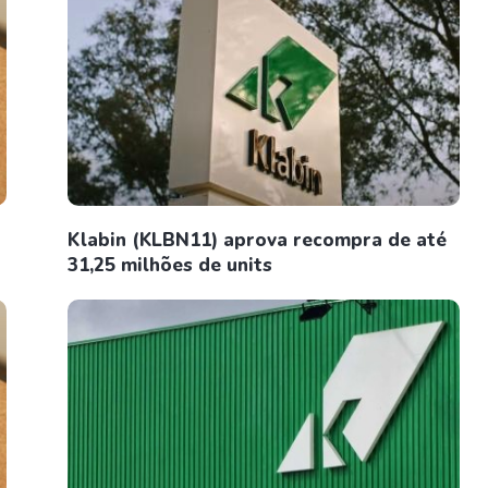
Klabin (KLBN11) aprova recompra de até
31,25 milhões de units