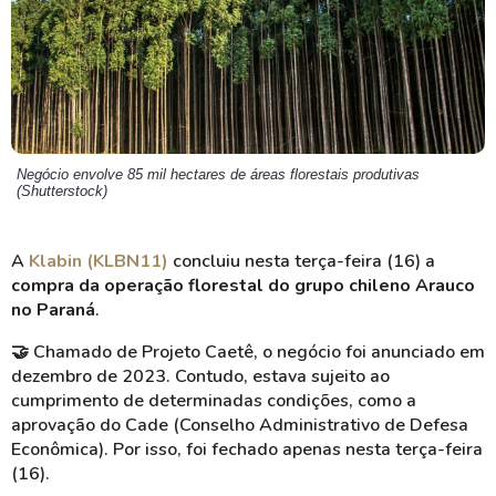
Negócio envolve 85 mil hectares de áreas florestais produtivas
(Shutterstock)
A
Klabin (KLBN11)
concluiu nesta terça-feira (16) a
compra da operação florestal do grupo chileno Arauco
no Paraná
.
🤝
Chamado de Projeto Caetê, o negócio foi anunciado em
dezembro de 2023. Contudo, estava sujeito ao
cumprimento de determinadas condições, como a
aprovação do Cade (Conselho Administrativo de Defesa
Econômica). Por isso, foi fechado apenas nesta terça-feira
(16).