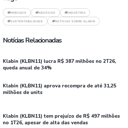
MERCADO
NEGÓCIOS
INDÚSTRIA
SUSTENTABILIDADE
NOTÍCIAS SOBRE KLABIN
Notícias Relacionadas
Klabin (KLBN11) lucra R$ 387 milhões no 2T26,
queda anual de 34%
Klabin (KLBN11) aprova recompra de até 31,25
milhões de units
Klabin (KLBN11) tem prejuízo de R$ 497 milhões
no 1T26, apesar de alta das vendas