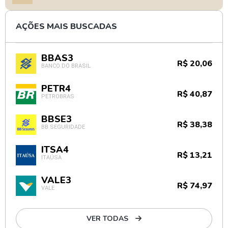
AÇÕES MAIS BUSCADAS
BBAS3
R$ 20,06
BANCO DO BRASIL
PETR4
R$ 40,87
PETROBRAS
BBSE3
R$ 38,38
BB SEGURIDADE
ITSA4
R$ 13,21
ITAÚSA
VALE3
R$ 74,97
VALE
VER TODAS