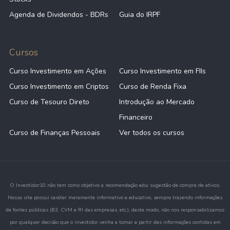
Agenda de Dividendos - BDRs
Guia do IRPF
Cursos
Curso Investimento em Ações
Curso Investimento em FIIs
Curso Investimento em Criptos
Curso de Renda Fixa
Curso de Tesouro Direto
Introdução ao Mercado
Financeiro
Curso de Finanças Pessoais
Ver todos os cursos
O Investidor10 não tem como objetivo a recomendação e/ou sugestão de compra de ativos.
Nosso site possui caráter meramente informativo e educativo, sempre trazendo informações
de fontes públicas (B3, CVM e RI das empresas, etc.), deste modo, não nos responsabilizamos
por qualquer decisão que o investidor venha a tomar a partir das informações contidas em