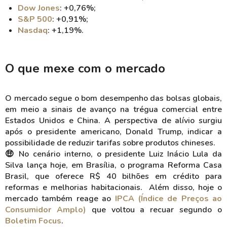
Dow Jones
: +0,76%;
S&P 500
: +0,91%;
Nasdaq
: +1,19%.
O que mexe com o mercado
O mercado segue o bom desempenho das bolsas globais,
em meio a sinais de avanço na trégua comercial entre
Estados Unidos e China. A perspectiva de alívio surgiu
após o presidente americano, Donald Trump, indicar a
possibilidade de reduzir tarifas sobre produtos chineses.
🤑 No cenário interno, o presidente Luiz Inácio Lula da
Silva lança hoje, em Brasília, o programa Reforma Casa
Brasil, que oferece R$ 40 bilhões em crédito para
reformas e melhorias habitacionais. Além disso, hoje o
mercado também reage ao
IPCA (Índice de Preços ao
Consumidor Amplo)
que voltou a recuar segundo o
Boletim Focus
.