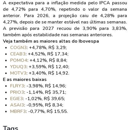
A expectativa para a inflação medida pelo IPCA passou
de 4,72% para 4,70%, repetindo o valor da semana
anterior. Para 2026, a projeção caiu de 4,28% para
4,27%, depois de se manter estável nas últimas semanas.
A previsão para 2027 recuou de 3,90% para 3,83%,
também após estabilidade nas semanas anteriores.
Veja também as maiores altas do Ibovespa
COGN3
: +4,78%, R$ 3,29;
CEAB3
: +4,52%, R$ 17,34;
POMO4
: +4,12%, R$ 8,84;
YDUQ3
: +3,59%, R$ 12,40;
MOTV3
: +3,40%, R$ 14,92.
E as maiores baixas
FLRY3
: -3,98%, R$ 14,96;
PRIO3
: -1,14%, R$ 35,71;
EGIE3
: -1,02%, R$ 39,65;
ASAI3
: -0,95%, R$ 8,34;
MBRF3
: -0,77%, R$ 15,55.
Tags