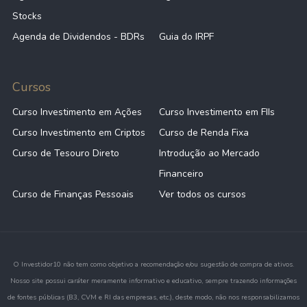
Stocks
Agenda de Dividendos - BDRs
Guia do IRPF
Cursos
Curso Investimento em Ações
Curso Investimento em FIIs
Curso Investimento em Criptos
Curso de Renda Fixa
Curso de Tesouro Direto
Introdução ao Mercado
Financeiro
Curso de Finanças Pessoais
Ver todos os cursos
O Investidor10 não tem como objetivo a recomendação e/ou sugestão de compra de ativos.
Nosso site possui caráter meramente informativo e educativo, sempre trazendo informações
de fontes públicas (B3, CVM e RI das empresas, etc.), deste modo, não nos responsabilizamos