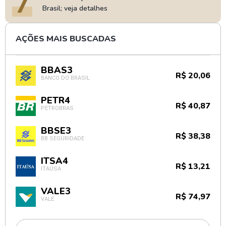
7
Brasil; veja detalhes
AÇÕES MAIS BUSCADAS
BBAS3
R$ 20,06
BANCO DO BRASIL
PETR4
R$ 40,87
PETROBRAS
BBSE3
R$ 38,38
BB SEGURIDADE
ITSA4
R$ 13,21
ITAÚSA
VALE3
R$ 74,97
VALE