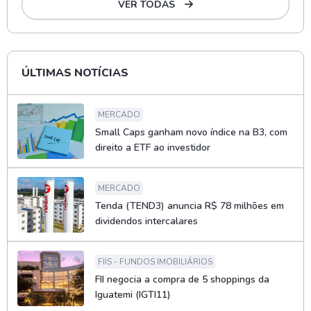
VER TODAS
ÚLTIMAS NOTÍCIAS
MERCADO
Small Caps ganham novo índice na B3, com
direito a ETF ao investidor
MERCADO
Tenda (TEND3) anuncia R$ 78 milhões em
dividendos intercalares
FIIS - FUNDOS IMOBILIÁRIOS
FII negocia a compra de 5 shoppings da
Iguatemi (IGTI11)