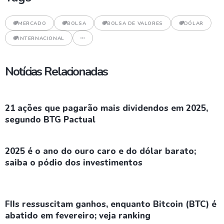
MERCADO
BOLSA
BOLSA DE VALORES
DÓLAR
INTERNACIONAL
Notícias Relacionadas
21 ações que pagarão mais dividendos em 2025,
segundo BTG Pactual
2025 é o ano do ouro caro e do dólar barato;
saiba o pódio dos investimentos
FIIs ressuscitam ganhos, enquanto Bitcoin (BTC) é
abatido em fevereiro; veja ranking