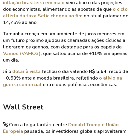
inflação brasileira em maio
veio abaixo das projeções
dos economistas, alimentando as apostas de que
o ciclo
altista da taxa Selic chegou ao fim
no atual patamar de
14,75% ao ano.
Tamanha crença em um ambiente de juros menores em
um futuro próximo ajudou as chamadas ações cíclicas a
liderarem os ganhos, com destaque para os papéis da
Vamos (VAMO3)
, que saltou acima de +10% em apenas
um dia.
Já o
dólar à vista
fechou o dia valendo
R$ 5,64
, recuo de
−0,53% ante a moeda brasileira, refletindo
o alívio na
guerra comercial
entre duas potências econômicas.
Wall Street
🚀
Com a briga tarifária entre
Donald Trump e União
Europeia
pausada, os investidores globais aproveitaram