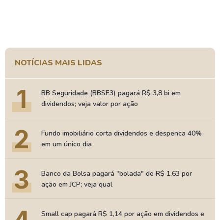
NOTÍCIAS MAIS LIDAS
1
BB Seguridade (BBSE3) pagará R$ 3,8 bi em
dividendos; veja valor por ação
2
Fundo imobiliário corta dividendos e despenca 40%
em um único dia
3
Banco da Bolsa pagará "bolada" de R$ 1,63 por
ação em JCP; veja qual
4
Small cap pagará R$ 1,14 por ação em dividendos e