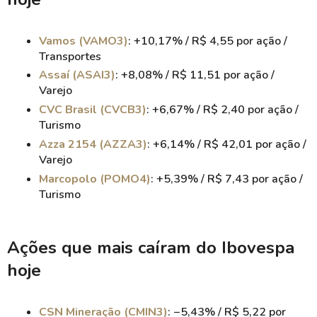
Vamos (VAMO3)
: +10,17% / R$ 4,55 por ação /
Transportes
Assaí (ASAI3)
: +8,08% / R$ 11,51 por ação /
Varejo
CVC Brasil (CVCB3)
: +6,67% / R$ 2,40 por ação /
Turismo
Azza 2154 (AZZA3)
: +6,14% / R$ 42,01 por ação /
Varejo
Marcopolo (POMO4)
: +5,39% / R$ 7,43 por ação /
Turismo
Ações que mais caíram do Ibovespa
hoje
CSN Mineração (CMIN3)
: −5,43% / R$ 5,22 por