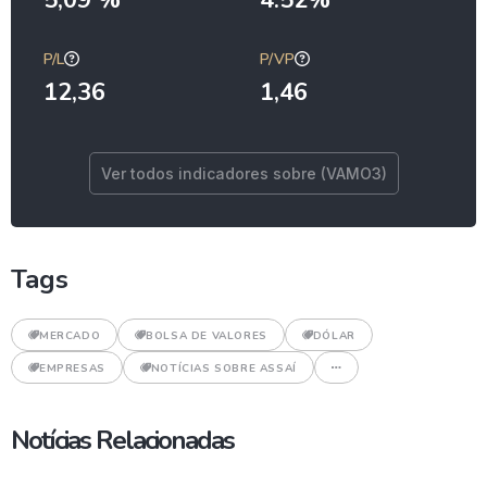
P/L
P/VP
12,36
1,46
Ver todos indicadores sobre (VAMO3)
Tags
MERCADO
BOLSA DE VALORES
DÓLAR
EMPRESAS
NOTÍCIAS SOBRE ASSAÍ
Notícias Relacionadas