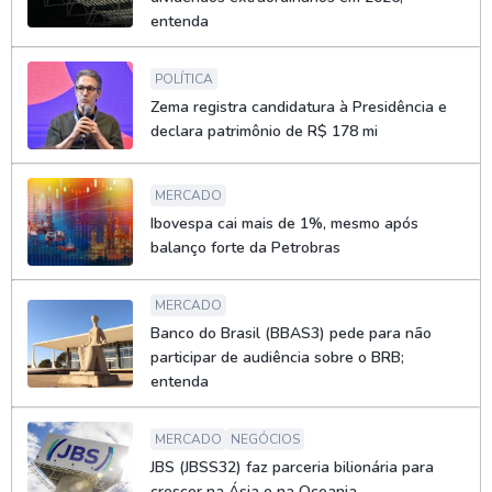
entenda
POLÍTICA
Zema registra candidatura à Presidência e
declara patrimônio de R$ 178 mi
MERCADO
Ibovespa cai mais de 1%, mesmo após
balanço forte da Petrobras
MERCADO
Banco do Brasil (BBAS3) pede para não
participar de audiência sobre o BRB;
entenda
MERCADO
NEGÓCIOS
JBS (JBSS32) faz parceria bilionária para
crescer na Ásia e na Oceania