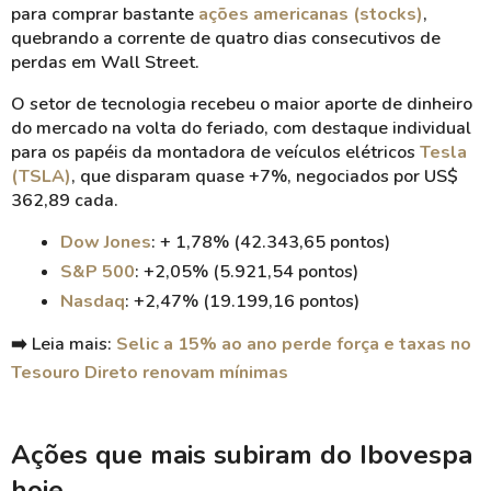
para comprar bastante
ações americanas (stocks)
,
quebrando a corrente de quatro dias consecutivos de
perdas em Wall Street.
O setor de tecnologia recebeu o maior aporte de dinheiro
do mercado na volta do feriado, com destaque individual
para os papéis da montadora de veículos elétricos
Tesla
(TSLA)
, que disparam quase +7%, negociados por US$
362,89 cada.
Dow Jones
: + 1,78% (42.343,65 pontos)
S&P 500
: +2,05% (5.921,54 pontos)
Nasdaq
: +2,47% (19.199,16 pontos)
➡️
Leia mais:
Selic a 15% ao ano perde força e taxas no
Tesouro Direto renovam mínimas
Ações que mais subiram do Ibovespa
hoje