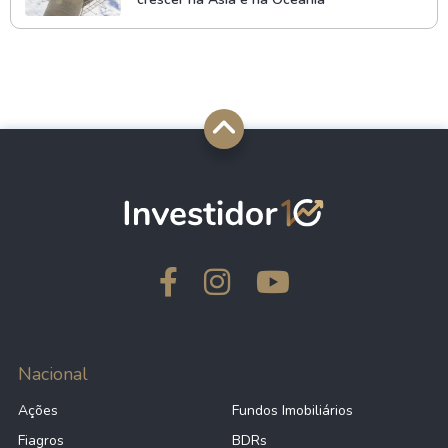
Nacional
Ações
Fundos Imobiliários
Fiagros
BDRs