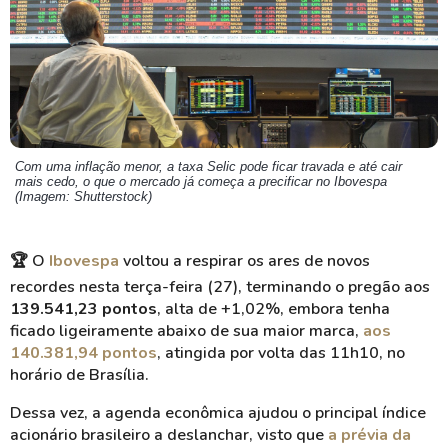
Com uma inflação menor, a taxa Selic pode ficar travada e até cair
mais cedo, o que o mercado já começa a precificar no Ibovespa
(Imagem: Shutterstock)
🏆 O
Ibovespa
voltou a respirar os ares de novos
recordes nesta terça-feira (27), terminando o pregão aos
139.541,23 pontos
, alta de +1,02%, embora tenha
ficado ligeiramente abaixo de sua maior marca,
aos
140.381,94 pontos
, atingida por volta das 11h10, no
horário de Brasília.
Dessa vez, a agenda econômica ajudou o principal índice
acionário brasileiro a deslanchar, visto que
a prévia da