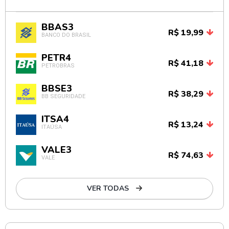
BBAS3
R$ 19,99
BANCO DO BRASIL
PETR4
R$ 41,18
PETROBRAS
BBSE3
R$ 38,29
BB SEGURIDADE
ITSA4
R$ 13,24
ITAÚSA
VALE3
R$ 74,63
VALE
VER TODAS