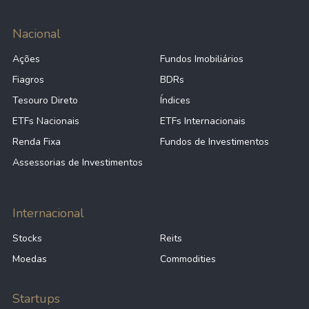
Nacional
Ações
Fundos Imobiliários
Fiagros
BDRs
Tesouro Direto
Índices
ETFs Nacionais
ETFs Internacionais
Renda Fixa
Fundos de Investimentos
Assessorias de Investimentos
Internacional
Stocks
Reits
Moedas
Commodities
Startups