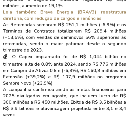
milhões, aumento de 19,1%.
Leia também: Brava Energia (BRAV3) reestrutura
diretoria, com redução de cargos e renúncias
As Retomadas somaram R$ 251,1 milhões (-6,9%) e os
Términos de Contratos totalizaram R$ 209,4 milhões
(+13,5%), com vendas de seminovos 56% superiores às
retomadas, sendo o maior patamar desde o segundo
trimestre de 2023.
💰 O Capex implantado foi de R$ 1,044 bilhão no
trimestre, alta de 0,8% ante 2024, sendo R$ 776 milhões
em Compra de Ativos 0 km (-6,9%), R$ 160,9 milhões em
Extensão (+39,2%) e R$ 107,9 milhões no programa
Sempre Novo (+23,9%).
A companhia confirmou ainda as metas financeiras para
2025 divulgadas em agosto, que incluem lucro de R$
300 milhões a R$ 450 milhões, Ebitda de R$ 3,5 bilhões a
R$ 3,9 bilhões e alavancagem projetada entre 3,1 e 3,4
vezes.