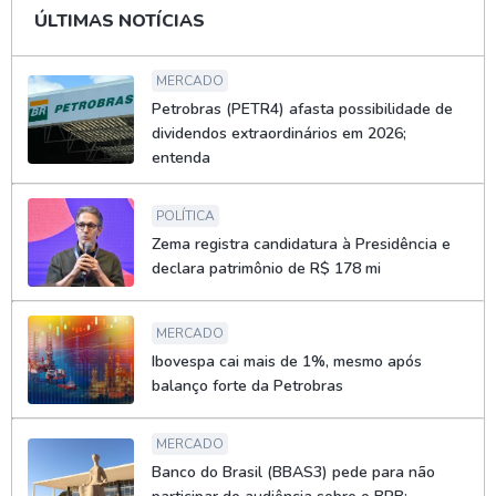
ÚLTIMAS NOTÍCIAS
MERCADO
Petrobras (PETR4) afasta possibilidade de
dividendos extraordinários em 2026;
entenda
POLÍTICA
Zema registra candidatura à Presidência e
declara patrimônio de R$ 178 mi
MERCADO
Ibovespa cai mais de 1%, mesmo após
balanço forte da Petrobras
MERCADO
Banco do Brasil (BBAS3) pede para não