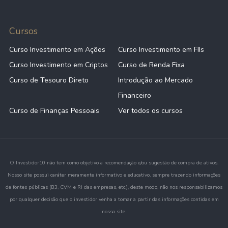
Cursos
Curso Investimento em Ações
Curso Investimento em FIIs
Curso Investimento em Criptos
Curso de Renda Fixa
Curso de Tesouro Direto
Introdução ao Mercado
Financeiro
Curso de Finanças Pessoais
Ver todos os cursos
O Investidor10 não tem como objetivo a recomendação e/ou sugestão de compra de ativos.
Nosso site possui caráter meramente informativo e educativo, sempre trazendo informações
de fontes públicas (B3, CVM e RI das empresas, etc.), deste modo, não nos responsabilizamos
por qualquer decisão que o investidor venha a tomar a partir das informações contidas em
nosso site.