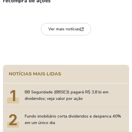
recompra de ações
Ver mais notícias
NOTÍCIAS MAIS LIDAS
1
BB Seguridade (BBSE3) pagará R$ 3,8 bi em
dividendos; veja valor por ação
2
Fundo imobiliário corta dividendos e despenca 40%
em um único dia