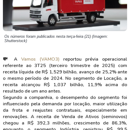
Os números foram publicados nesta terça-feira (21) (Imagem:
Shutterstock)
💸 A
Vamos (VAMO3)
reportou prévia operacional
referente ao 3T25 (terceiro trimestre de 2025) com
receita líquida de R$ 1,529 bilhão, avanço de 25,2% ante
o mesmo período de 2024. No segmento de Locação, a
receita alcançou R$ 1,037 bilhão, 11,9% acima do
resultado de um ano antes.
Segundo a companhia, o desempenho do segmento foi
influenciado pela demanda por locação, maior utilização
da frota e reajustes contratuais, especialmente em
renovações. A receita de Venda de Ativos (seminovos)
chegou a R$ 392,3 milhões, crescimento de 86,3%,
enquanto o segmento Indústria registrou R$ 99,5