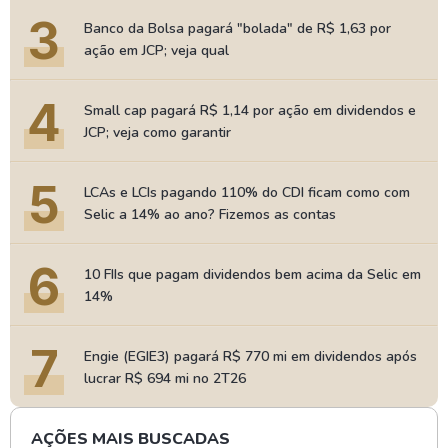
3
Banco da Bolsa pagará "bolada" de R$ 1,63 por
ação em JCP; veja qual
4
Small cap pagará R$ 1,14 por ação em dividendos e
JCP; veja como garantir
5
LCAs e LCIs pagando 110% do CDI ficam como com
Selic a 14% ao ano? Fizemos as contas
6
10 FIIs que pagam dividendos bem acima da Selic em
14%
7
Engie (EGIE3) pagará R$ 770 mi em dividendos após
lucrar R$ 694 mi no 2T26
AÇÕES MAIS BUSCADAS