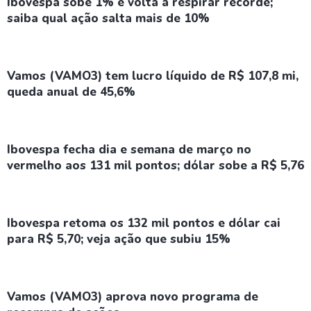
Ibovespa sobe 1% e volta a respirar recorde;
saiba qual ação salta mais de 10%
Vamos (VAMO3) tem lucro líquido de R$ 107,8 mi,
queda anual de 45,6%
Ibovespa fecha dia e semana de março no
vermelho aos 131 mil pontos; dólar sobe a R$ 5,76
Ibovespa retoma os 132 mil pontos e dólar cai
para R$ 5,70; veja ação que subiu 15%
Vamos (VAMO3) aprova novo programa de