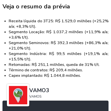
Veja o resumo da prévia
Receita líquida do 3T25: R$ 1.529,0 milhões (+25,2%
a/a; +8,3% t/t).
Segmento Locação: R$ 1.037,2 milhões (+11,9% a/a;
+3,6% t/t).
Segmento Seminovos: R$ 392,3 milhões (+86,3% a/a;
+21,0% t/t).
Segmento Indústria: R$ 99,5 milhões (+19,1% a/a;
+15,5% t/t).
Retomadas: R$ 251,1 milhões, queda de 31% t/t.
Término de contratos: R$ 209,4 milhões.
Capex implantado: R$ 1.044,8 milhões.
VAMO3
VAMOS