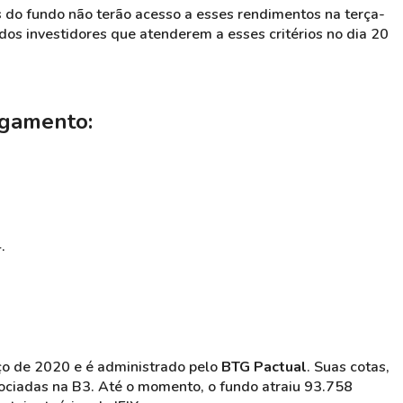
s do fundo não terão acesso a esses rendimentos na terça-
a dos investidores que atenderem a esses critérios no dia 20
agamento:
.
ço de 2020 e é administrado pelo
BTG Pactual
. Suas cotas,
gociadas na B3. Até o momento, o fundo atraiu 93.758