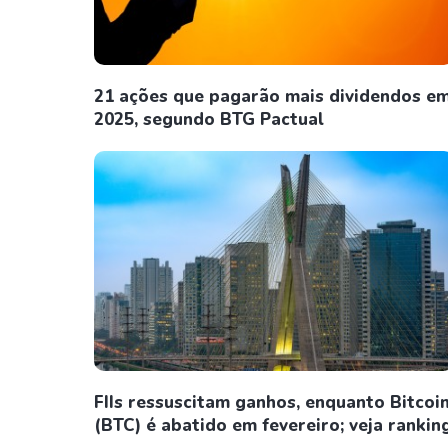
21 ações que pagarão mais dividendos e
2025, segundo BTG Pactual
FIIs ressuscitam ganhos, enquanto Bitcoi
(BTC) é abatido em fevereiro; veja rankin