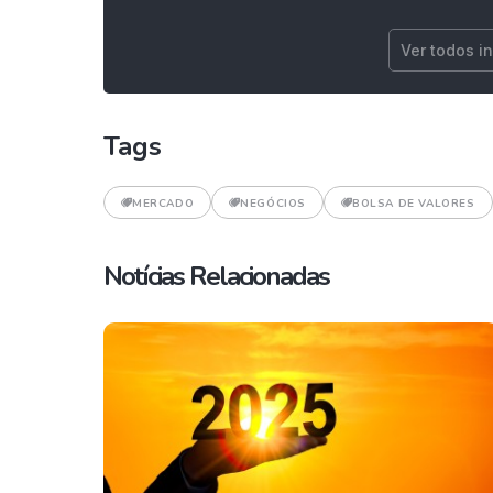
Ver todos i
Tags
MERCADO
NEGÓCIOS
BOLSA DE VALORES
Notícias Relacionadas