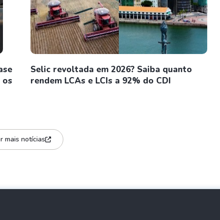
ase
Selic revoltada em 2026? Saiba quanto
 os
rendem LCAs e LCIs a 92% do CDI
r mais notícias