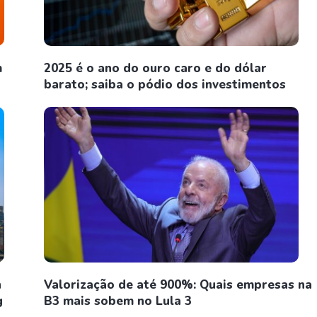
m
2025 é o ano do ouro caro e do dólar
barato; saiba o pódio dos investimentos
n
Valorização de até 900%: Quais empresas na
g
B3 mais sobem no Lula 3