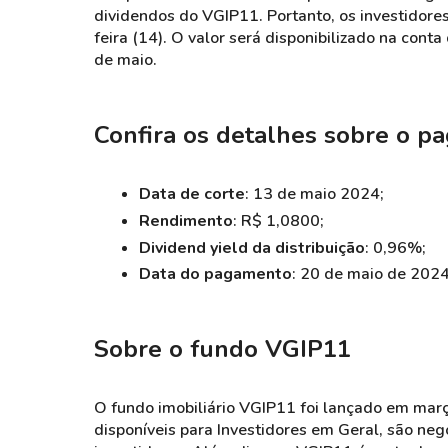
dividendos do VGIP11. Portanto, os investidore
feira (14). O valor será disponibilizado na cont
de maio.
Confira os detalhes sobre o p
Data de corte
: 13 de maio 2024;
Rendimento
: R$ 1,0800;
Dividend yield da distribuição
: 0,96%;
Data do pagamento
: 20 de maio de 2024
Sobre o fundo VGIP11
O fundo imobiliário VGIP11 foi lançado em mar
disponíveis para Investidores em Geral, são ne