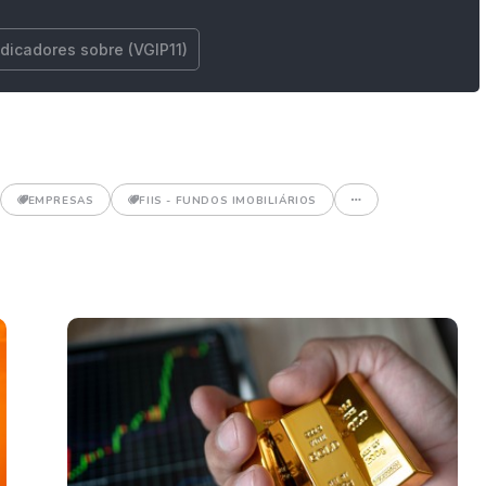
ndicadores sobre (VGIP11)
EMPRESAS
FIIS - FUNDOS IMOBILIÁRIOS