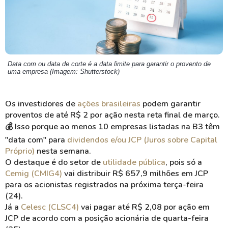
Data com ou data de corte é a data limite para garantir o provento de
uma empresa (Imagem: Shutterstock)
Os investidores de
ações brasileiras
podem garantir
proventos de até R$ 2 por ação nesta reta final de março.
💰 Isso porque ao menos 10 empresas listadas na B3 têm
"data com" para
dividendos e/ou JCP (Juros sobre Capital
Próprio)
nesta semana.
O destaque é do setor de
utilidade pública
, pois só a
Cemig (CMIG4)
vai distribuir R$ 657,9 milhões em JCP
para os acionistas registrados na próxima terça-feira
(24).
Já a
Celesc (CLSC4)
vai pagar até R$ 2,08 por ação em
JCP de acordo com a posição acionária de quarta-feira