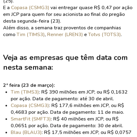
(25).
E a
Copasa (CSMG3)
vai entregar quase R$ 0,47 por ação
em JCP para quem for seu acionista ao final do pregão
desta segunda-feira (23).
Além disso, a semana traz proventos de companhias
como
Tim (TIMS3)
,
Renner (LREN3)
e
Totvs (TOTS3)
.
Veja as empresas que têm data com
nesta semana:
2ª feira (23 de março):
Tim (TIMS3)
: R$ 390 milhões em JCP, ou R$ 0,1632
por ação. Data de pagamento: até 30 de abril.
Copasa (CSMG3)
: R$ 177,6 milhões em JCP, ou R$
0,4683 por ação. Data de pagamento: 11 de maio.
SmartFit (SMFT3)
: R$ 40 milhões em JCP, ou R$
0,0651 por ação. Data de pagamento: 30 de abril.
Blau (BLAU3)
: R$ 17,5 milhões em JCP, ou R$ 0,0757