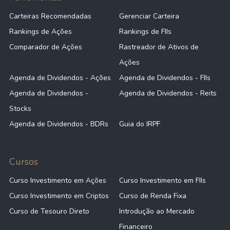
Carteiras Recomendadas
Gerenciar Carteira
Rankings de Ações
Rankings de FIIs
Comparador de Ações
Rastreador de Ativos de
Ações
Agenda de Dividendos - Ações
Agenda de Dividendos - FIIs
Agenda de Dividendos -
Agenda de Dividendos - Reits
Stocks
Agenda de Dividendos - BDRs
Guia do IRPF
Cursos
Curso Investimento em Ações
Curso Investimento em FIIs
Curso Investimento em Criptos
Curso de Renda Fixa
Curso de Tesouro Direto
Introdução ao Mercado
Financeiro