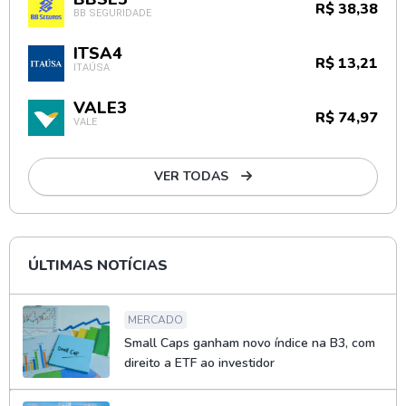
R$ 38,38
BB SEGURIDADE
ITSA4
R$ 13,21
ITAÚSA
VALE3
R$ 74,97
VALE
VER TODAS
ÚLTIMAS NOTÍCIAS
MERCADO
Small Caps ganham novo índice na B3, com
direito a ETF ao investidor