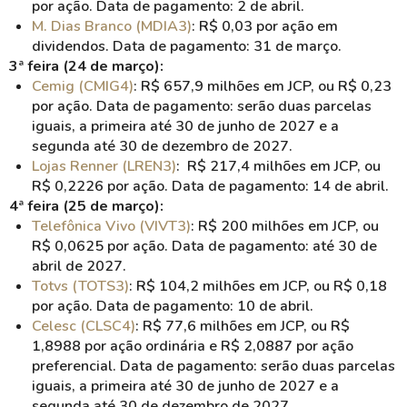
por ação. Data de pagamento: 2 de abril.
M. Dias Branco (MDIA3)
: R$ 0,03 por ação em
dividendos. Data de pagamento: 31 de março.
3ª feira (24 de março):
Cemig (CMIG4)
: R$ 657,9 milhões em JCP, ou R$ 0,23
por ação. Data de pagamento: serão duas parcelas
iguais, a primeira até 30 de junho de 2027 e a
segunda até 30 de dezembro de 2027.
Lojas Renner (LREN3)
: R$ 217,4 milhões em JCP, ou
R$ 0,2226 por ação. Data de pagamento: 14 de abril.
4ª feira (25 de março):
Telefônica Vivo (VIVT3)
: R$ 200 milhões em JCP, ou
R$ 0,0625 por ação. Data de pagamento: até 30 de
abril de 2027.
Totvs (TOTS3)
: R$ 104,2 milhões em JCP, ou R$ 0,18
por ação. Data de pagamento: 10 de abril.
Celesc (CLSC4)
: R$ 77,6 milhões em JCP, ou R$
1,8988 por ação ordinária e R$ 2,0887 por ação
preferencial. Data de pagamento: serão duas parcelas
iguais, a primeira até 30 de junho de 2027 e a
segunda até 30 de dezembro de 2027.