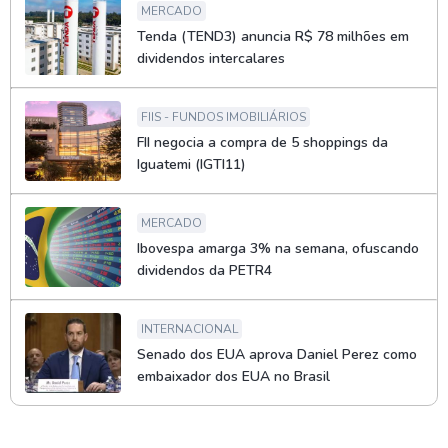
MERCADO
Tenda (TEND3) anuncia R$ 78 milhões em
dividendos intercalares
FIIS - FUNDOS IMOBILIÁRIOS
FII negocia a compra de 5 shoppings da
Iguatemi (IGTI11)
MERCADO
Ibovespa amarga 3% na semana, ofuscando
dividendos da PETR4
INTERNACIONAL
Senado dos EUA aprova Daniel Perez como
embaixador dos EUA no Brasil