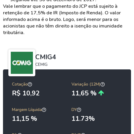
Vale lembrar que o pagamento do JCP está sujeito à
retenção de 17,5% de IR (Imposto de Renda). O valor
informado acima é o bruto. Logo, será menor para os
acionistas que não têm direito a isenção ou imunidade
tributária.
CMIG4
CEMIG
Cotação
Variação (12M)
R$ 10,92
11,65 %
Margem Líquida
DY
11,15 %
11.73%