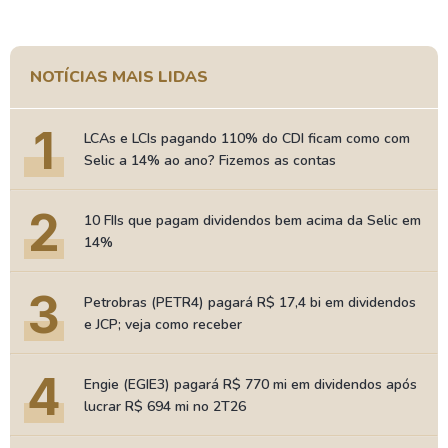
NOTÍCIAS MAIS LIDAS
1
LCAs e LCIs pagando 110% do CDI ficam como com
Selic a 14% ao ano? Fizemos as contas
2
10 FIIs que pagam dividendos bem acima da Selic em
14%
3
Petrobras (PETR4) pagará R$ 17,4 bi em dividendos
e JCP; veja como receber
4
Engie (EGIE3) pagará R$ 770 mi em dividendos após
lucrar R$ 694 mi no 2T26