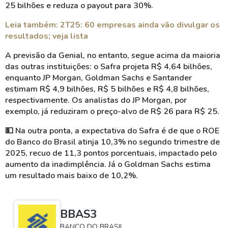
25 bilhões e reduza o payout para 30%.
Leia também: 2T25: 60 empresas ainda vão divulgar os
resultados; veja lista
A previsão da Genial, no entanto, segue acima da maioria
das outras instituições: o Safra projeta R$ 4,64 bilhões,
enquanto JP Morgan, Goldman Sachs e Santander
estimam R$ 4,9 bilhões, R$ 5 bilhões e R$ 4,8 bilhões,
respectivamente. Os analistas do JP Morgan, por
exemplo, já reduziram o preço-alvo de R$ 26 para R$ 25.
💵 Na outra ponta, a expectativa do Safra é de que o ROE
do Banco do Brasil atinja 10,3% no segundo trimestre de
2025, recuo de 11,3 pontos porcentuais, impactado pelo
aumento da inadimplência. Já o Goldman Sachs estima
um resultado mais baixo de 10,2%.
BBAS3
BANCO DO BRASIL