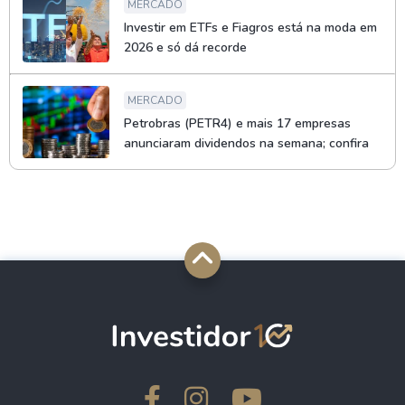
MERCADO
Investir em ETFs e Fiagros está na moda em
2026 e só dá recorde
MERCADO
Petrobras (PETR4) e mais 17 empresas
anunciaram dividendos na semana; confira