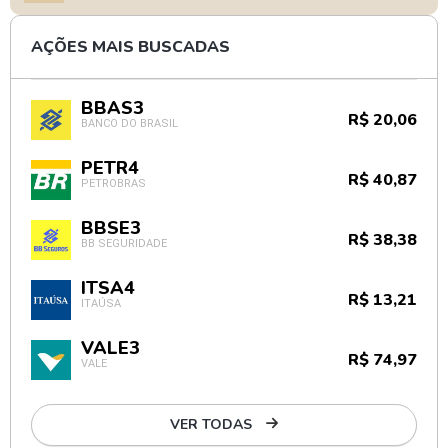
AÇÕES MAIS BUSCADAS
BBAS3
R$ 20,06
BANCO DO BRASIL
PETR4
R$ 40,87
PETROBRAS
BBSE3
R$ 38,38
BB SEGURIDADE
ITSA4
R$ 13,21
ITAÚSA
VALE3
R$ 74,97
VALE
VER TODAS