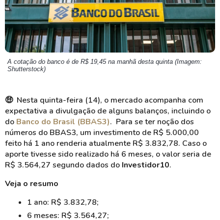
A cotação do banco é de R$ 19,45 na manhã desta quinta (Imagem:
Shutterstock)
🤑 Nesta quinta-feira (14), o mercado acompanha com
expectativa a divulgação de alguns balanços, incluindo o
do
Banco do Brasil (BBAS3)
. Para se ter noção dos
números do BBAS3, um investimento de R$ 5.000,00
feito há 1 ano renderia atualmente R$ 3.832,78. Caso o
aporte tivesse sido realizado há 6 meses, o valor seria de
R$ 3.564,27 segundo dados do
Investidor10
.
Veja o resumo
1 ano: R$ 3.832,78;
6 meses: R$ 3.564,27;