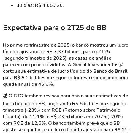
30 dias: R$ 4.659,26.
Expectativa para o 2T25 do BB
No primeiro trimestre de 2025, o banco mostrou um lucro
líquido ajustado de R$ 7,37 bilhões, para o 2T25
(segundo trimestre de 2025), as casas de análise
parecem um pouco divididas. A Genial Investimentos já
cortou sua estimativa de lucro líquido do Banco do Brasil
para R$ 5,1 bilhões no segundo trimestre, indicando uma
queda anual de 46,6%.
💰 O BTG também revisou para baixo suas estimativas de
lucro líquido do BB, projetando R$ 5 bilhões no segundo
trimestre (-23%) com ROE (Retorno sobre Patrimônio
Líquido) de 11,1%, e R$ 23,5 bilhões em 2025 (-20%)
com ROE de 12,5%. O banco também prevê que o BB
ajuste seu guidance de lucro líquido ajustado para R$ 21–