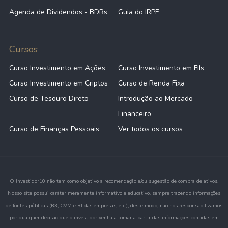
Agenda de Dividendos - BDRs
Guia do IRPF
Cursos
Curso Investimento em Ações
Curso Investimento em FIIs
Curso Investimento em Criptos
Curso de Renda Fixa
Curso de Tesouro Direto
Introdução ao Mercado
Financeiro
Curso de Finanças Pessoais
Ver todos os cursos
O Investidor10 não tem como objetivo a recomendação e/ou sugestão de compra de ativos.
Nosso site possui caráter meramente informativo e educativo, sempre trazendo informações
de fontes públicas (B3, CVM e RI das empresas, etc.), deste modo, não nos responsabilizamos
por qualquer decisão que o investidor venha a tomar a partir das informações contidas em