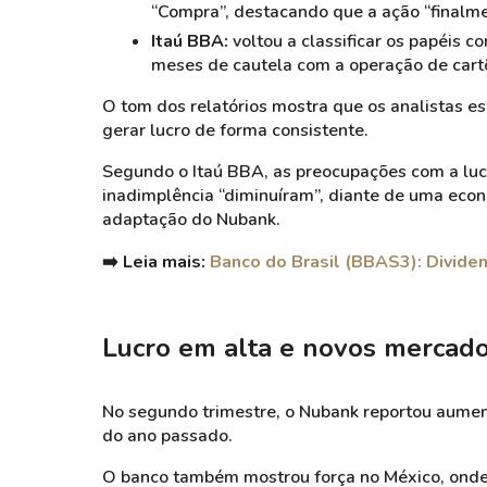
“Compra”, destacando que a ação “finalme
Itaú BBA:
voltou a classificar os papéis
meses de cautela com a operação de cart
O tom dos relatórios mostra que os analistas es
gerar lucro de forma consistente.
Segundo o Itaú BBA, as preocupações com a lucr
inadimplência “diminuíram”, diante de uma econ
adaptação do Nubank.
➡️ Leia mais:
Banco do Brasil (BBAS3): Dividen
Lucro em alta e novos mercad
No segundo trimestre, o Nubank reportou aumen
do ano passado.
O banco também mostrou força no México, onde