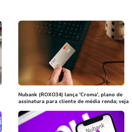
Nubank (ROXO34) lança 'Croma', plano de
assinatura para cliente de média renda; veja