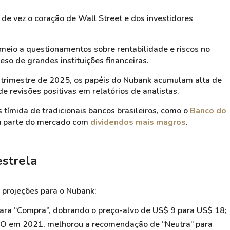
de vez o coração de Wall Street e dos investidores
eio a questionamentos sobre rentabilidade e riscos no
peso de grandes instituições financeiras.
trimestre de 2025, os papéis do Nubank acumulam alta de
 revisões positivas em relatórios de analistas.
tímida de tradicionais bancos brasileiros, como o
Banco do
u parte do mercado com
dividendos mais magros
.
estrela
 projeções para o Nubank:
ra “Compra”, dobrando o preço-alvo de US$ 9 para US$ 18;
IPO em 2021, melhorou a recomendação de “Neutra” para