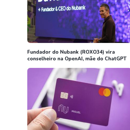
Fundador do Nubank (ROXO34) vira
conselheiro na OpenAI, mãe do ChatGPT