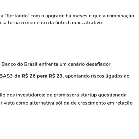
nha “flertando” com o upgrade há meses e que a combinação
cia torna o momento da fintech mais atrativo.
Banco do Brasil enfrenta um cenário desafiador.
BBAS3 de R$ 26 para R$ 23
, apontando riscos ligados ao
o dos investidores: de promissora startup questionada
r visto como alternativa sólida de crescimento em relação