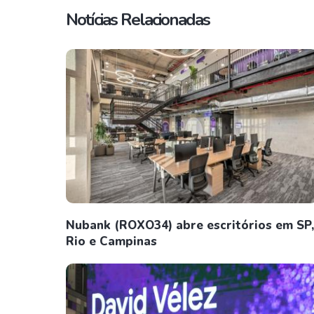
Notícias Relacionadas
Nubank (ROXO34) abre escritórios em SP,
Rio e Campinas