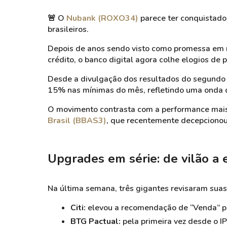
🚨
O
Nubank (ROXO34)
parece ter conquistado 
brasileiros.
Depois de anos sendo visto como promessa em m
crédito, o banco digital agora colhe elogios de 
Desde a divulgação dos resultados do segundo 
15% nas mínimas do mês, refletindo uma onda de
O movimento contrasta com a performance mais 
Brasil (BBAS3)
, que recentemente decepciono
Upgrades em série: de vilão a 
Na última semana, três gigantes revisaram suas
Citi:
elevou a recomendação de “Venda” pa
BTG Pactual:
pela primeira vez desde o 