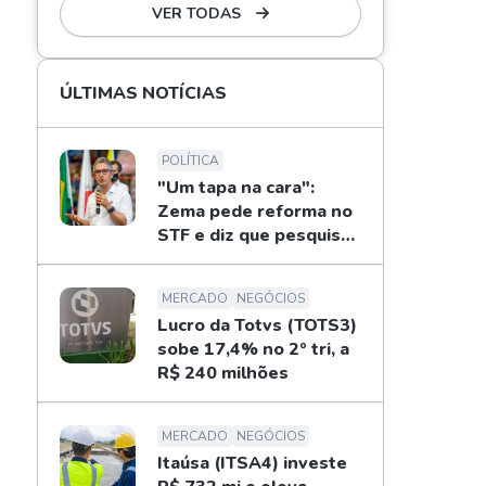
VER TODAS
ÚLTIMAS NOTÍCIAS
POLÍTICA
"Um tapa na cara":
Zema pede reforma no
STF e diz que pesquisas
não definem eleições
MERCADO
NEGÓCIOS
Lucro da Totvs (TOTS3)
sobe 17,4% no 2º tri, a
R$ 240 milhões
MERCADO
NEGÓCIOS
Itaúsa (ITSA4) investe