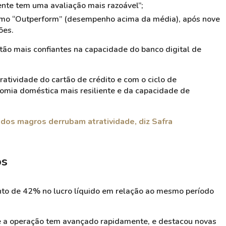
nte tem uma avaliação mais razoável”;
 como “Outperform” (desempenho acima da média), após nove
ões.
tão mais confiantes na capacidade do banco digital de
atividade do cartão de crédito e com o ciclo de
omia doméstica mais resiliente e da capacidade de
dos magros derrubam atratividade, diz Safra
os
to de 42% no lucro líquido em relação ao mesmo período
 a operação tem avançado rapidamente, e destacou novas