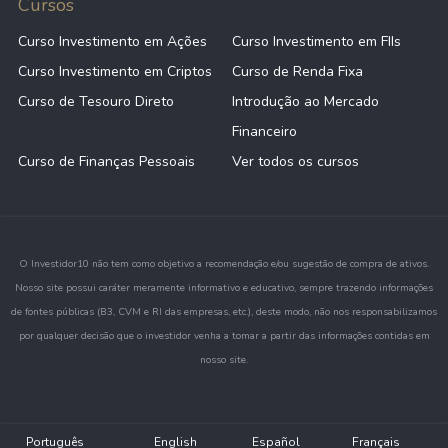
Cursos
Curso Investimento em Ações
Curso Investimento em FIIs
Curso Investimento em Criptos
Curso de Renda Fixa
Curso de Tesouro Direto
Introdução ao Mercado
Financeiro
Curso de Finanças Pessoais
Ver todos os cursos
O Investidor10 não tem como objetivo a recomendação e/ou sugestão de compra de ativos.
Nosso site possui caráter meramente informativo e educativo, sempre trazendo informações
de fontes públicas (B3, CVM e RI das empresas, etc.), deste modo, não nos responsabilizamos
por qualquer decisão que o investidor venha a tomar a partir das informações contidas em
nosso site.
Português
English
Español
Français