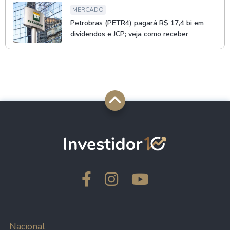
MERCADO
Petrobras (PETR4) pagará R$ 17,4 bi em
dividendos e JCP; veja como receber
Nacional