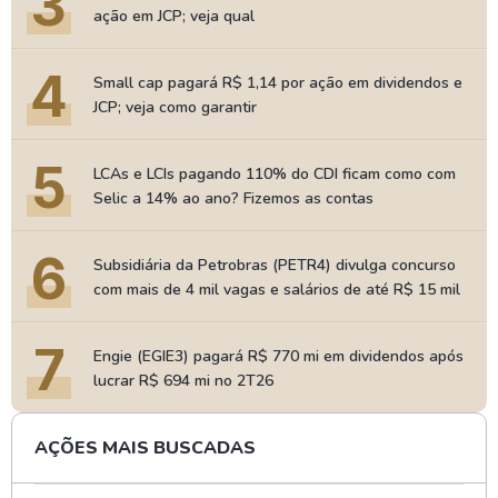
3
ação em JCP; veja qual
4
Small cap pagará R$ 1,14 por ação em dividendos e
JCP; veja como garantir
5
LCAs e LCIs pagando 110% do CDI ficam como com
Selic a 14% ao ano? Fizemos as contas
6
Subsidiária da Petrobras (PETR4) divulga concurso
com mais de 4 mil vagas e salários de até R$ 15 mil
7
Engie (EGIE3) pagará R$ 770 mi em dividendos após
lucrar R$ 694 mi no 2T26
AÇÕES MAIS BUSCADAS