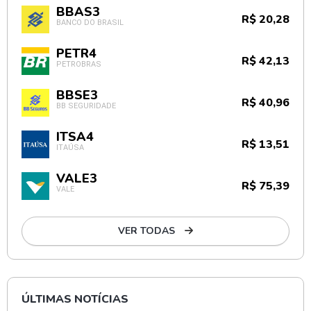
BBAS3
R$ 20,28
BANCO DO BRASIL
PETR4
R$ 42,13
PETROBRAS
BBSE3
R$ 40,96
BB SEGURIDADE
ITSA4
R$ 13,51
ITAÚSA
VALE3
R$ 75,39
VALE
VER TODAS
ÚLTIMAS NOTÍCIAS