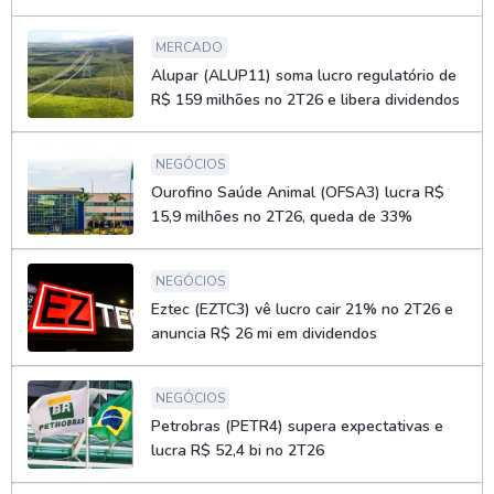
MERCADO
Alupar (ALUP11) soma lucro regulatório de
R$ 159 milhões no 2T26 e libera dividendos
NEGÓCIOS
Ourofino Saúde Animal (OFSA3) lucra R$
15,9 milhões no 2T26, queda de 33%
NEGÓCIOS
Eztec (EZTC3) vê lucro cair 21% no 2T26 e
anuncia R$ 26 mi em dividendos
NEGÓCIOS
Petrobras (PETR4) supera expectativas e
lucra R$ 52,4 bi no 2T26