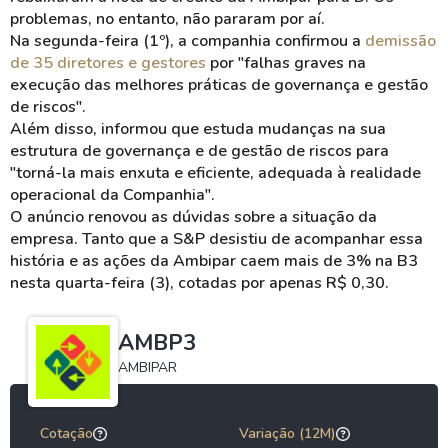
problemas, no entanto, não pararam por aí.
Na segunda-feira (1º), a companhia confirmou a
demissão
de 35 diretores e gestores
por "falhas graves na
execução das melhores práticas de governança e gestão
de riscos".
Além disso, informou que estuda mudanças na sua
estrutura de governança e de gestão de riscos para
"torná-la mais enxuta e eficiente, adequada à realidade
operacional da Companhia".
O anúncio renovou as dúvidas sobre a situação da
empresa. Tanto que a S&P desistiu de acompanhar essa
história e as ações da
Ambipar
caem mais de 3% na B3
nesta quarta-feira (3), cotadas por apenas R$ 0,30.
AMBP3
AMBIPAR
Cotação
Variação (12M)