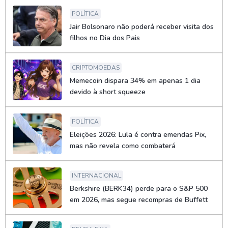
POLÍTICA
Jair Bolsonaro não poderá receber visita dos
filhos no Dia dos Pais
CRIPTOMOEDAS
Memecoin dispara 34% em apenas 1 dia
devido à short squeeze
POLÍTICA
Eleições 2026: Lula é contra emendas Pix,
mas não revela como combaterá
INTERNACIONAL
Berkshire (BERK34) perde para o S&P 500
em 2026, mas segue recompras de Buffett