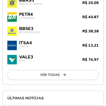
BBAS3
R$ 20,06
BANCO DO BRASIL
PETR4
R$ 40,87
PETROBRAS
BBSE3
R$ 38,38
BB SEGURIDADE
ITSA4
R$ 13,21
ITAÚSA
VALE3
R$ 74,97
VALE
VER TODAS
ÚLTIMAS NOTÍCIAS