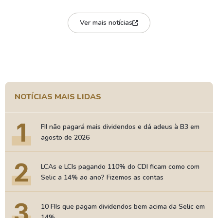
Ver mais notícias
NOTÍCIAS MAIS LIDAS
1
FII não pagará mais dividendos e dá adeus à B3 em
agosto de 2026
2
LCAs e LCIs pagando 110% do CDI ficam como com
Selic a 14% ao ano? Fizemos as contas
3
10 FIIs que pagam dividendos bem acima da Selic em
14%