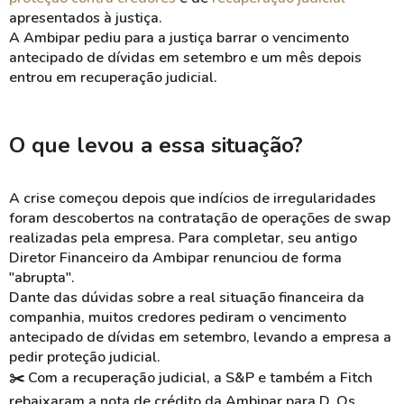
apresentados à justiça.
A
Ambipar
pediu para a justiça barrar o vencimento
antecipado de dívidas em setembro e um mês depois
entrou em recuperação judicial.
O que levou a essa situação?
A crise começou depois que indícios de irregularidades
foram descobertos na contratação de operações de swap
realizadas pela empresa. Para completar, seu antigo
Diretor Financeiro da
Ambipar
renunciou de forma
"abrupta".
Dante das dúvidas sobre a real situação financeira da
companhia, muitos credores pediram o vencimento
antecipado de dívidas em setembro, levando a empresa a
pedir proteção judicial.
✂️ Com a recuperação judicial, a S&P e também a Fitch
rebaixaram a nota de crédito da
Ambipar
para D. Os