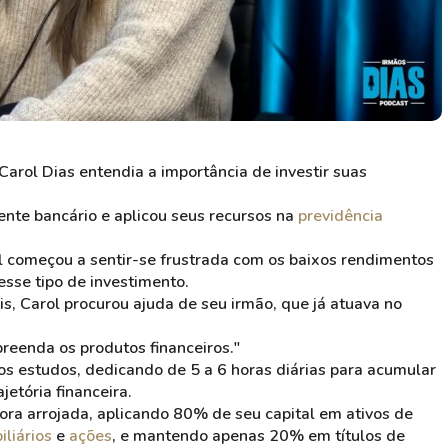
arol Dias entendia a importância de investir suas
rente bancário e aplicou seus recursos na
previdência
l começou a sentir-se frustrada com os baixos rendimentos
esse tipo de investimento.
s, Carol procurou ajuda de seu irmão, que já atuava no
reenda os produtos financeiros."
s estudos, dedicando de 5 a 6 horas diárias para acumular
etória financeira.
ora arrojada, aplicando 80% de seu capital em ativos de
iliários
e
ações
, e mantendo apenas 20% em títulos de