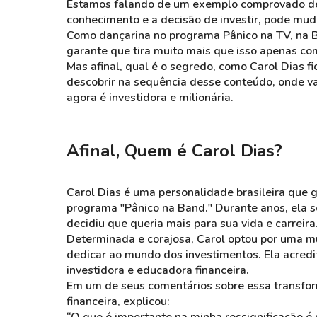
Estamos falando de um exemplo comprovado de 
conhecimento e a decisão de investir, pode mud
Como dançarina no programa Pânico na TV, na B
garante que tira muito mais que isso apenas c
Mas afinal, qual é o segredo, como Carol Dias fi
descobrir na sequência desse conteúdo, onde va
agora é investidora e milionária.
Afinal, Quem é Carol Dias?
Carol Dias é uma personalidade brasileira que
programa "Pânico na Band." Durante anos, ela 
decidiu que queria mais para sua vida e carreira
Determinada e corajosa, Carol optou por uma m
dedicar ao mundo dos investimentos. Ela acredi
investidora e educadora financeira.
Em um de seus comentários sobre essa transform
financeira, explicou: