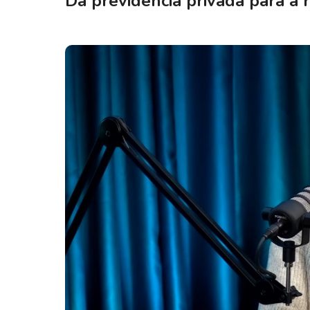
Da previdência privada para a 