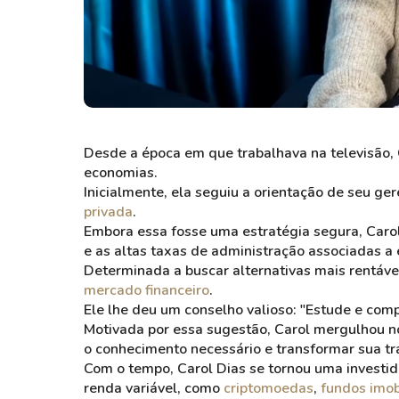
Desde a época em que trabalhava na televisão, C
economias.
Inicialmente, ela seguiu a orientação de seu ge
privada
.
Embora essa fosse uma estratégia segura, Caro
e as altas taxas de administração associadas a 
Determinada a buscar alternativas mais rentávei
mercado financeiro
.
Ele lhe deu um conselho valioso: "Estude e comp
Motivada por essa sugestão, Carol mergulhou no
o conhecimento necessário e transformar sua traj
Com o tempo, Carol Dias se tornou uma investid
renda variável, como
criptomoedas
,
fundos imob