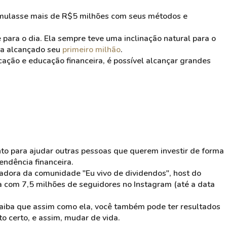
umulasse mais de R$5 milhões com seus métodos e
 para o dia. Ela sempre teve uma inclinação natural para o
ia alcançado seu
primeiro milhão
.
ação e educação financeira, é possível alcançar grandes
nto para ajudar outras pessoas que querem investir de forma
pendência financeira.
riadora da comunidade "Eu vivo de dividendos", host do
ra com 7,5 milhões de seguidores no Instagram (até a data
saiba que assim como ela, você também pode ter resultados
to certo, e assim, mudar de vida.