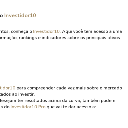
 o
Investidor10
entos, conheça o
Investidor10.
Aqui você tem acesso a uma
rmação, rankings e indicadores sobre os principais ativos
tidor10
para compreender cada vez mais sobre o mercado
tados ao investir.
 desejam ter resultados acima da curva, também podem
is do
Investidor10 Pro
que vai te dar acesso a: