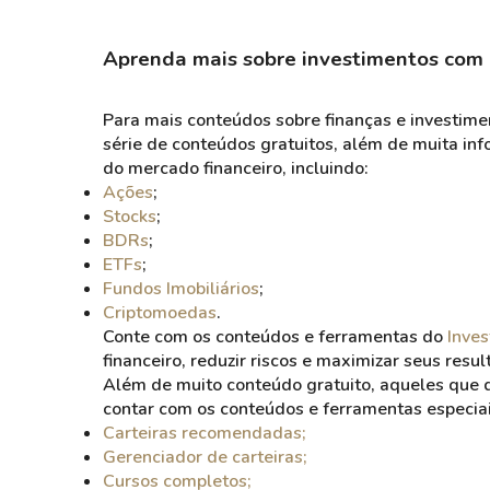
Aprenda mais sobre investimentos com
Para mais conteúdos sobre finanças e investim
série de conteúdos gratuitos, além de muita info
do mercado financeiro, incluindo:
Ações
;
Stocks
;
BDRs
;
ETFs
;
Fundos Imobiliários
;
Criptomoedas
.
Conte com os conteúdos e ferramentas do
Inves
financeiro, reduzir riscos e maximizar seus resul
Além de muito conteúdo gratuito, aqueles que
contar com os conteúdos e ferramentas especia
Carteiras recomendadas;
Gerenciador de carteiras;
Cursos completos;