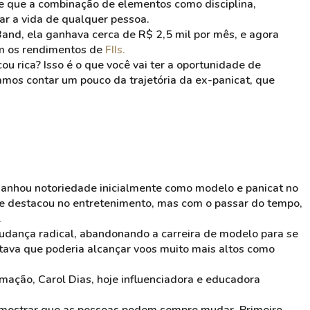
que a combinação de elementos como disciplina,
ar a vida de qualquer pessoa.
and, ela ganhava cerca de R$ 2,5 mil por mês, e agora
om os rendimentos de
FIIs.
cou rica?
Isso é o que você vai ter a oportunidade de
mos contar um pouco da trajetória da ex-panicat, que
 ganhou notoriedade inicialmente como modelo e panicat no
se destacou no entretenimento, mas com o passar do tempo,
.
udança radical, abandonando a carreira de modelo para se
tava que poderia alcançar voos muito mais altos como
ação, Carol Dias, hoje influenciadora e educadora