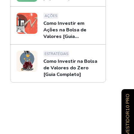
AÇÕES
Como Investir em
Ações na Bolsa de
Valores [Guia
Completo]
ESTRATÉGIAS
Como Investir na Bolsa
de Valores do Zero
[Guia Completo]
INVESTIDOR10 PRO