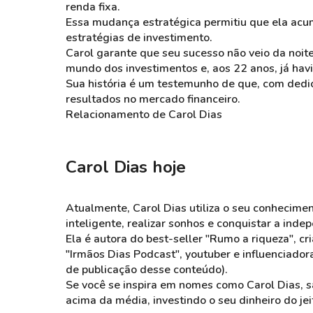
renda fixa.
Essa mudança estratégica permitiu que ela ac
estratégias de investimento.
Carol garante que seu sucesso não veio da noite
mundo dos investimentos e, aos 22 anos, já hav
Sua história é um testemunho de que, com dedic
resultados no mercado financeiro.
Relacionamento de Carol Dias
Carol Dias hoje
Atualmente, Carol Dias utiliza o seu conhecime
inteligente, realizar sonhos e conquistar a inde
Ela é autora do best-seller "Rumo a riqueza", c
"Irmãos Dias Podcast", youtuber e influenciado
de publicação desse conteúdo).
Se você se inspira em nomes como Carol Dias, 
acima da média, investindo o seu dinheiro do jei