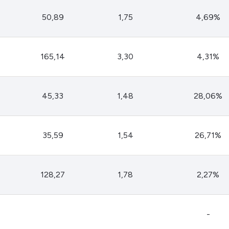
50,89
1,75
4,69%
165,14
3,30
4,31%
45,33
1,48
28,06%
35,59
1,54
26,71%
128,27
1,78
2,27%
-