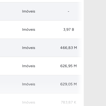
Imóveis
-
Imóveis
3,97 B
Imóveis
466,83 M
Imóveis
626,95 M
Imóveis
629,05 M
Imóveis
783,87 K