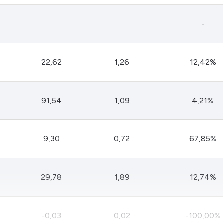
-
22,62
1,26
12,42%
91,54
1,09
4,21%
9,30
0,72
67,85%
29,78
1,89
12,74%
-0,03
0,02
-100,00%