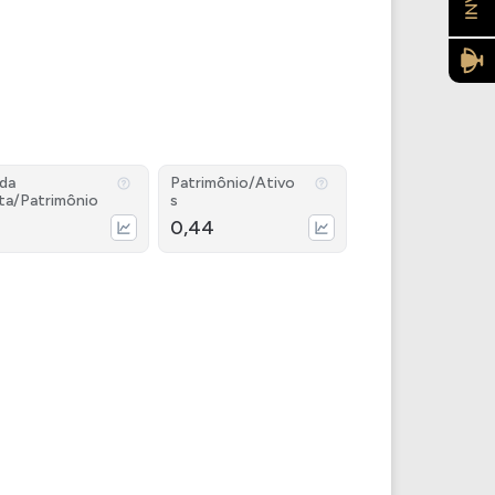
ida
Patrimônio/Ativo
ta/Patrimônio
s
0,44