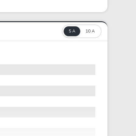
5 A
10 A