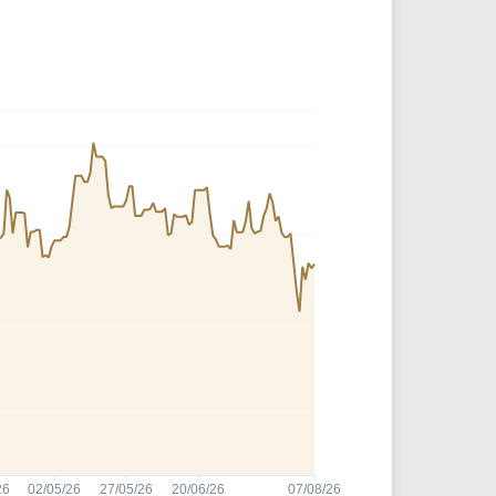
Comparador de Ativos
As Ações Mais Buscadas
Guia do Iniciante