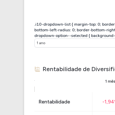
1 ano
Rentabilidade de
Diversif
1 mê
Rentabilidade
-1,9