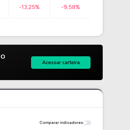
-13,25%
-9,58%
do
Acessar carteira
Comparar indicadores