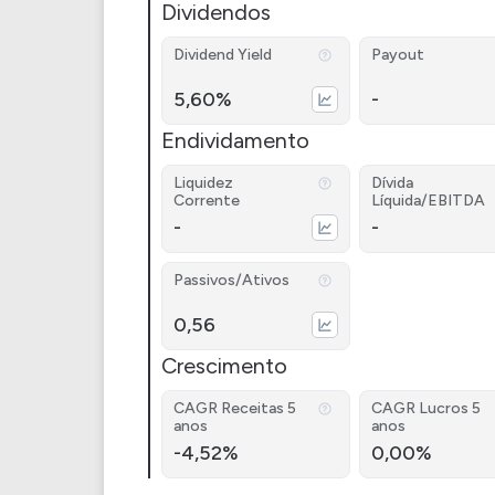
Dividendos
Dividend Yield
Payout
5,60%
-
Endividamento
Liquidez
Dívida
Corrente
Líquida/EBITDA
-
-
Passivos/Ativos
0,56
Crescimento
CAGR Receitas 5
CAGR Lucros 5
anos
anos
-4,52%
0,00%