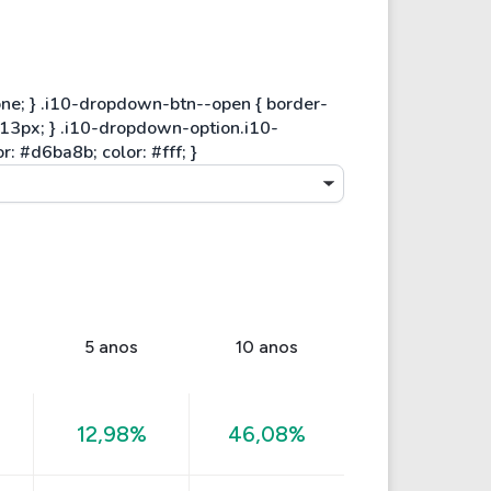
5 anos
10 anos
12,98%
46,08%