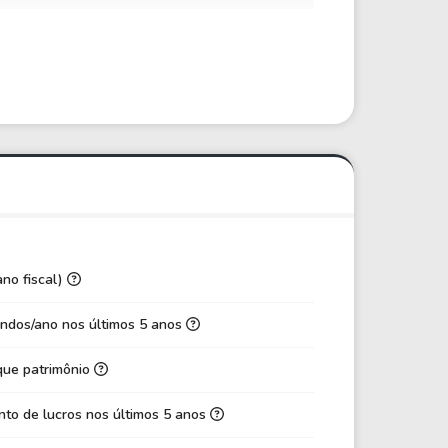
ano fiscal)
ndos/ano nos últimos 5 anos
que patrimônio
to de lucros nos últimos 5 anos