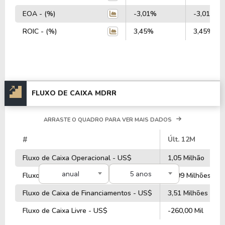
EOA - (%)
-3,01%
-3,01%
ROIC - (%)
3,45%
3,45%
FLUXO DE CAIXA MDRR
ARRASTE O QUADRO PARA VER MAIS DADOS
#
Últ. 12M
Fluxo de Caixa Operacional - US$
1,05 Milhão
anual
5 anos
Fluxo de Caixa de Investimentos - US$
-6,99 Milhões
Fluxo de Caixa de Financiamentos - US$
3,51 Milhões
Fluxo de Caixa Livre - US$
-260,00 Mil