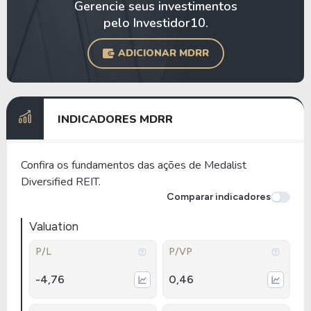
Gerencie seus investimentos
pelo Investidor10.
ADICIONAR MDRR
INDICADORES MDRR
Confira os fundamentos das ações de Medalist
Diversified REIT.
Comparar indicadores
Valuation
P/L
P/VP
-4,76
0,46