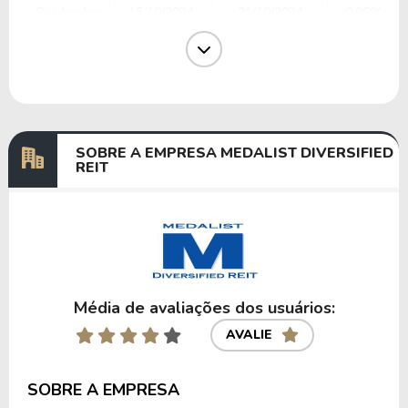
Dividendos
15/10/2024
21/10/2024
0,0600000
Dividendos
22/07/2024
26/07/2024
0,0100000
Dividendos
18/04/2024
25/04/2024
0,0400000
Dividendos
31/01/2024
02/02/2024
0,0200000
SOBRE A EMPRESA MEDALIST DIVERSIFIED
REIT
Anterior
Próxima
Média de avaliações dos usuários:
AVALIE
SOBRE A EMPRESA