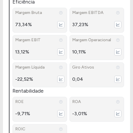
Eficiência
Margem Bruta
Margem EBITDA
73,34%
37,23%
Margem EBIT
Margem Operacional
13,12%
10,11%
Margem Líquida
Giro Ativos
-22,52%
0,04
Rentabilidade
ROE
ROA
-9,71%
-3,01%
ROIC