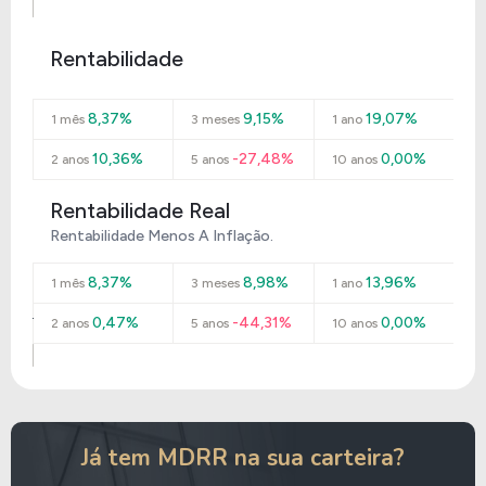
Rentabilidade
8,37%
9,15%
19,07%
1 mês
3 meses
1 ano
10,36%
-27,48%
0,00%
2 anos
5 anos
10 anos
Rentabilidade Real
Rentabilidade Menos A Inflação.
8,37%
8,98%
13,96%
1 mês
3 meses
1 ano
0,47%
-44,31%
0,00%
2 anos
5 anos
10 anos
Já tem MDRR na sua carteira?