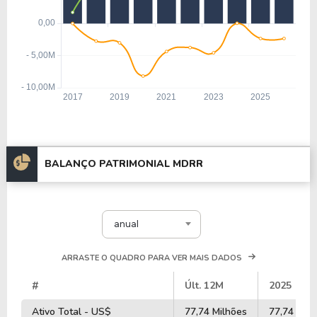
BALANÇO PATRIMONIAL MDRR
anual
ARRASTE O QUADRO PARA VER MAIS DADOS
#
Últ. 12M
2025
Ativo Total - US$
77,74 Milhões
77,74 Milh