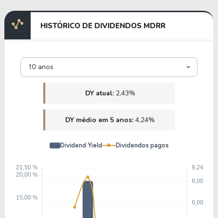
HISTÓRICO DE DIVIDENDOS MDRR
10 anos
DY atual:
2,43%
DY médio em 5 anos:
4,24%
Dividend Yield
Dividendos pagos