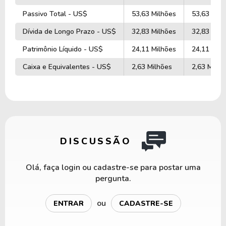
Passivo Total - US$
53,63 Milhões
53,63 Milh
Dívida de Longo Prazo - US$
32,83 Milhões
32,83 Milh
Patrimônio Líquido - US$
24,11 Milhões
24,11 Milh
Caixa e Equivalentes - US$
2,63 Milhões
2,63 Milhõ
DISCUSSÃO
Olá, faça login ou cadastre-se para postar uma
pergunta.
ou
ENTRAR
CADASTRE-SE