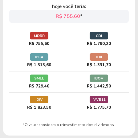
hoje você teria:
R$ 755,60
*
MDRR
CDI
R$ 755,60
R$ 1.790,20
IPCA
IFIX
R$ 1.313,60
R$ 1.331,70
SMLL
IBOV
R$ 729,40
R$ 1.442,50
IDIV
IVVB11
R$ 1.823,50
R$ 1.775,70
*O valor considera o reinvestimento dos dividendos.