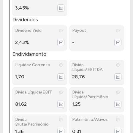
3,45%
Dividendos
Dividend Yield
Payout
2,43%
-
Endividamento
Liquidez Corrente
Dívida
Líquida/EBITDA
1,70
28,76
Dívida Líquida/EBIT
Dívida
Líquida/Patrimônio
81,62
1,25
Dívida
Patrimônio/Ativos
Bruta/Patrimônio
1,36
0,31