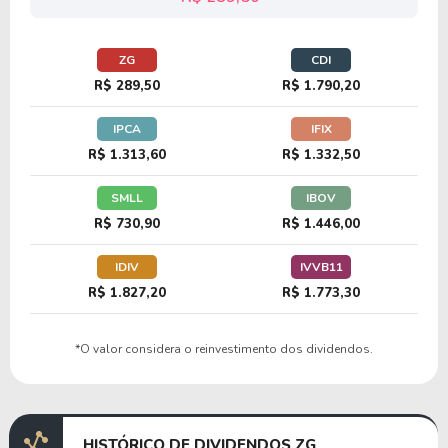
ZG
CDI
R$ 289,50
R$ 1.790,20
IPCA
IFIX
R$ 1.313,60
R$ 1.332,50
SMLL
IBOV
R$ 730,90
R$ 1.446,00
IDIV
IVVB11
R$ 1.827,20
R$ 1.773,30
*O valor considera o reinvestimento dos dividendos.
HISTÓRICO DE DIVIDENDOS ZG