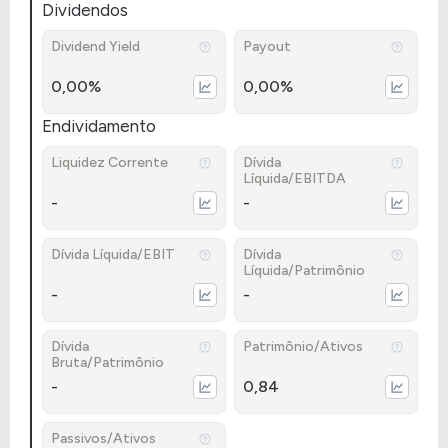
Dividendos
Dividend Yield
Payout
0,00%
0,00%
Endividamento
Liquidez Corrente
Dívida
Líquida/EBITDA
-
-
Dívida Líquida/EBIT
Dívida
Líquida/Patrimônio
-
-
Dívida
Patrimônio/Ativos
Bruta/Patrimônio
-
0,84
Passivos/Ativos