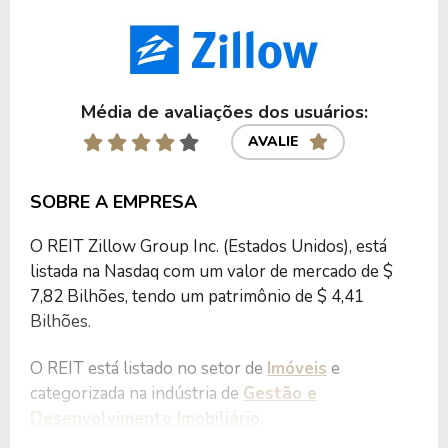
Média de avaliações dos usuários:
AVALIE
SOBRE A EMPRESA
O REIT Zillow Group Inc. (Estados Unidos), está
listada na Nasdaq com um valor de mercado de $
7,82 Bilhões, tendo um patrimônio de $ 4,41
Bilhões.
O REIT está listado no setor de
Imóveis
e
categorizada na indústria de
Gestão e
Desenvolvimento Imobiliário
.