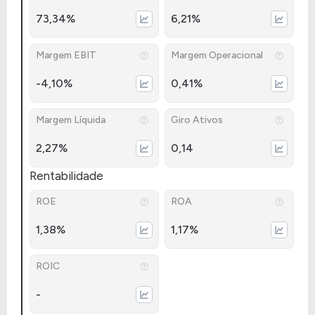
73,34%
6,21%
Margem EBIT
Margem Operacional
-4,10%
0,41%
Margem Líquida
Giro Ativos
2,27%
0,14
Rentabilidade
ROE
ROA
1,38%
1,17%
ROIC
-