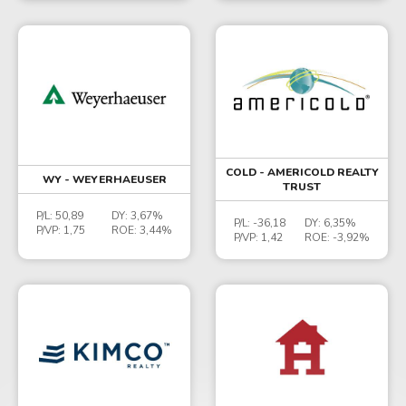
COLD - AMERICOLD REALTY
WY - WEYERHAEUSER
TRUST
P/L:
50,89
DY:
3,67%
P/L:
-36,18
DY:
6,35%
P/VP:
1,75
ROE:
3,44%
P/VP:
1,42
ROE:
-3,92%