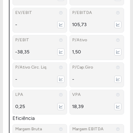
EV/EBIT
P/EBITDA
-
105,73
P/EBIT
P/Ativo
-38,35
1,50
P/Ativo Circ. Liq.
P/Cap.Giro
-
-
LPA
VPA
0,25
18,39
Eficiência
Margem Bruta
Margem EBITDA