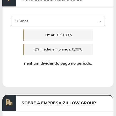
10 anos
DY atual:
0,00%
DY médio em 5 anos:
0,00%
nenhum dividendo pago no período.
SOBRE A EMPRESA ZILLOW GROUP