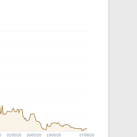
Comparador de Ativos
As Ações Mais Buscadas
Guia do Iniciante