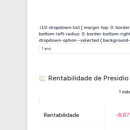
1 ano
Rentabilidade de
Presidio
1 mê
Rentabilidade
-8,8