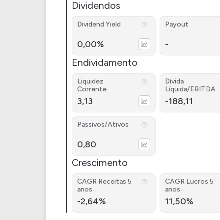
Dividendos
Dividend Yield
Payout
0,00%
-
Endividamento
Liquidez
Dívida
Corrente
Líquida/EBITDA
3,13
-188,11
Passivos/Ativos
0,80
Crescimento
CAGR Receitas 5
CAGR Lucros 5
anos
anos
-2,64%
11,50%