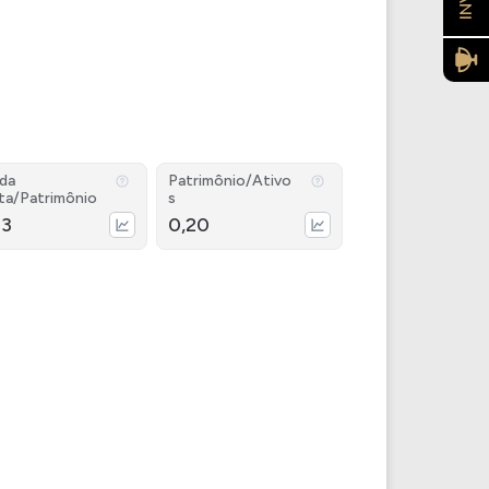
ida
Patrimônio/Ativo
ta/Patrimônio
s
73
0,20