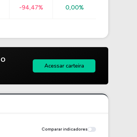
-94,47%
0,00%
do
Acessar carteira
Comparar indicadores