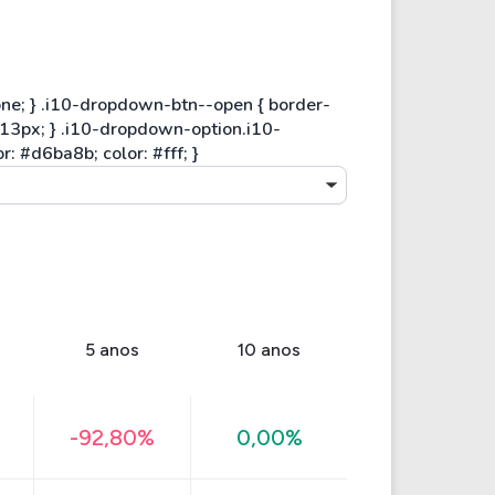
5 anos
10 anos
-92,80%
0,00%