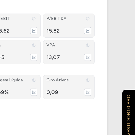
/EBIT
P/EBITDA
6,62
15,82
A
VPA
45
13,07
gem Líquida
Giro Ativos
69%
0,09
INVESTIDOR10 PRO