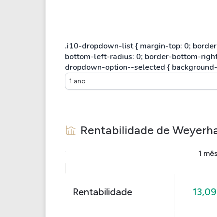
1 ano
Rentabilidade de
Weyerha
1 mê
Rentabilidade
13,0