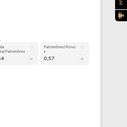
ida
Patrimônio/Ativo
ta/Patrimônio
s
54
0,57