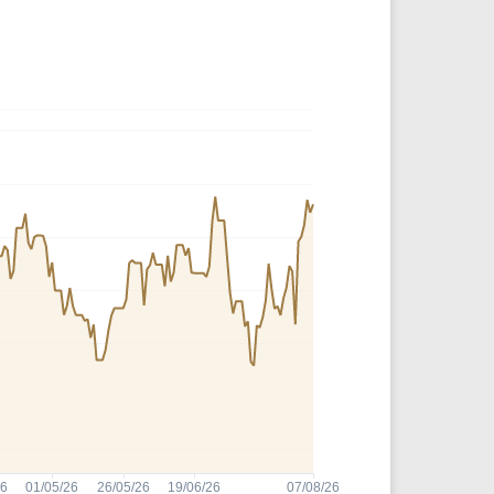
Comparador de Ativos
As Ações Mais Buscadas
Guia do Iniciante