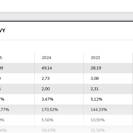
WY
5
2024
2023
89
49,14
28,19
9
2,73
3,08
5
2,00
2,31
7%
3,47%
5,12%
,77%
170,52%
144,33%
9%
5,56%
10,93%
84%
18,43%
21,92%