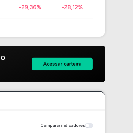
-29,36%
-28,12%
do
Acessar carteira
Comparar indicadores