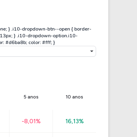
5 anos
10 anos
-8,01%
16,13%