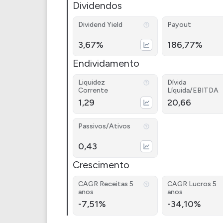
Dividendos
Dividend Yield
Payout
3,67%
186,77%
Endividamento
Liquidez
Dívida
Corrente
Líquida/EBITDA
1,29
20,66
Passivos/Ativos
0,43
Crescimento
CAGR Receitas 5
CAGR Lucros 5
anos
anos
-7,51%
-34,10%