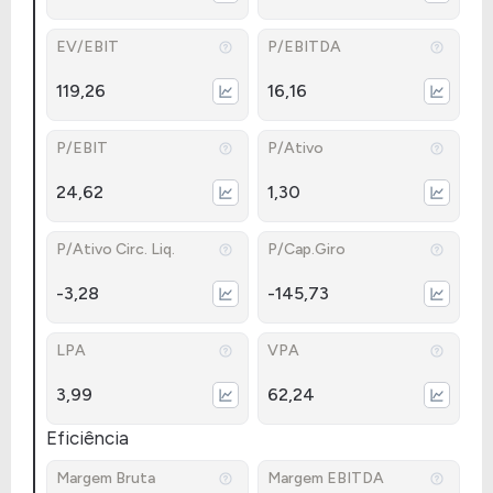
EV/EBIT
P/EBITDA
119,26
16,16
P/EBIT
P/Ativo
24,62
1,30
P/Ativo Circ. Liq.
P/Cap.Giro
-3,28
-145,73
LPA
VPA
3,99
62,24
Eficiência
Margem Bruta
Margem EBITDA