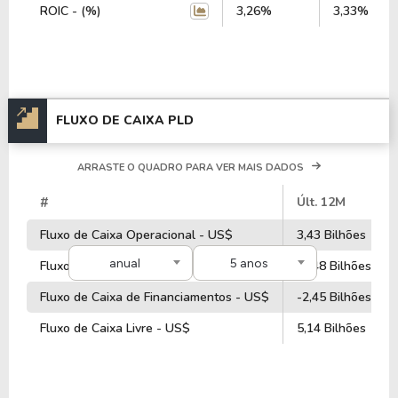
ROIC - (%)
3,26%
3,33%
FLUXO DE CAIXA PLD
ARRASTE O QUADRO PARA VER MAIS DADOS
#
Últ. 12M
Fluxo de Caixa Operacional - US$
3,43 Bilhões
anual
5 anos
Fluxo de Caixa de Investimentos - US$
-2,48 Bilhões
Fluxo de Caixa de Financiamentos - US$
-2,45 Bilhões
Fluxo de Caixa Livre - US$
5,14 Bilhões