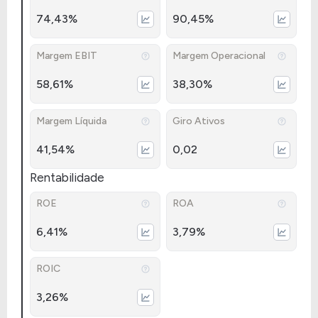
74,43%
90,45%
Margem EBIT
Margem Operacional
58,61%
38,30%
Margem Líquida
Giro Ativos
41,54%
0,02
Rentabilidade
ROE
ROA
6,41%
3,79%
ROIC
3,26%