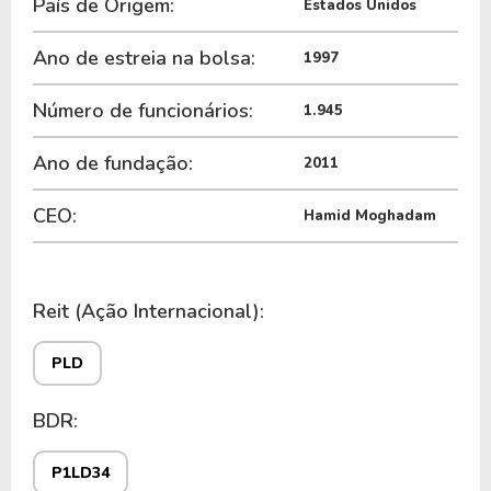
País de Origem:
Estados Unidos
Ano de estreia na bolsa:
1997
Número de funcionários:
1.945
Ano de fundação:
2011
CEO:
Hamid Moghadam
Reit (Ação Internacional):
PLD
BDR:
P1LD34