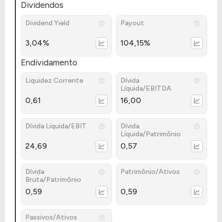
Dividendos
Dividend Yield
Payout
3,04%
104,15%
Endividamento
Liquidez Corrente
Dívida
Líquida/EBITDA
0,61
16,00
Dívida Líquida/EBIT
Dívida
Líquida/Patrimônio
24,69
0,57
Dívida
Patrimônio/Ativos
Bruta/Patrimônio
0,59
0,59
Passivos/Ativos