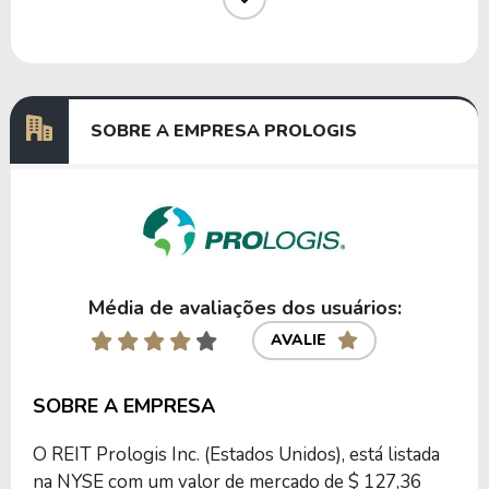
Dividendos
14/06/2024
28/06/2024
0,96000000
Dividendos
14/03/2024
29/03/2024
0,96000000
SOBRE A EMPRESA PROLOGIS
Anterior
Próxima
Média de avaliações dos usuários:
AVALIE
SOBRE A EMPRESA
O REIT Prologis Inc. (Estados Unidos), está listada
na NYSE com um valor de mercado de $ 127,36