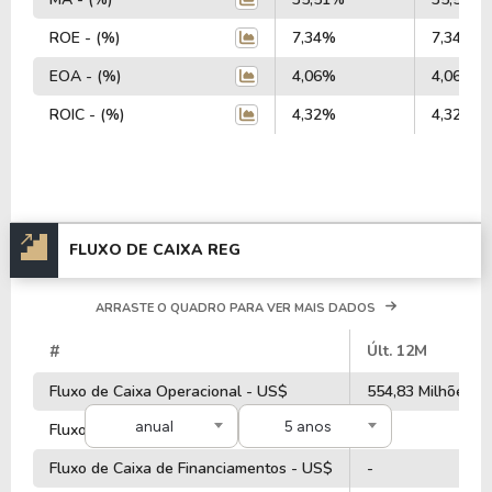
ROE - (%)
7,34%
7,34%
EOA - (%)
4,06%
4,06%
ROIC - (%)
4,32%
4,32%
FLUXO DE CAIXA REG
ARRASTE O QUADRO PARA VER MAIS DADOS
#
Últ. 12M
Fluxo de Caixa Operacional - US$
554,83 Milhões
anual
5 anos
Fluxo de Caixa de Investimentos - US$
-
Fluxo de Caixa de Financiamentos - US$
-