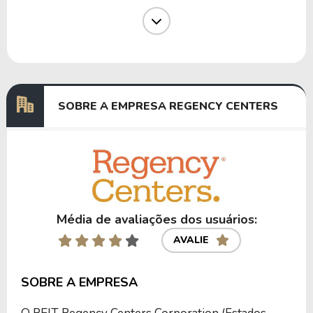
Dividendos
11/06/2024
03/07/2024
0,67000000
Dividendos
11/03/2024
03/04/2024
0,67000000
Dividendos
12/12/2023
03/01/2024
0,67000000
SOBRE A EMPRESA REGENCY CENTERS
Anterior
Próxima
Média de avaliações dos usuários:
AVALIE
SOBRE A EMPRESA