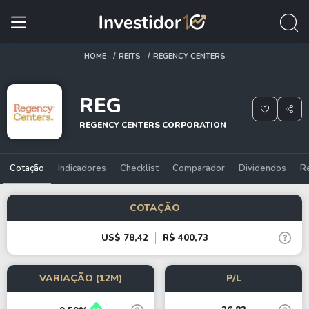
HOME
REITS
REGENCY CENTERS
REG
REGENCY CENTERS CORPORATION
Cotação
Indicadores
Checklist
Comparador
Dividendos
R
COTAÇÃO
US$ 78,42
R$ 400,73
VARIAÇÃO (12M)
P/L