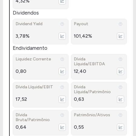
4,32%
Dividendos
Dividend Yield
Payout
3,78%
101,42%
Endividamento
Liquidez Corrente
Dívida
Líquida/EBITDA
0,80
12,40
Dívida Líquida/EBIT
Dívida
Líquida/Patrimônio
17,52
0,63
Dívida
Patrimônio/Ativos
Bruta/Patrimônio
0,64
0,55