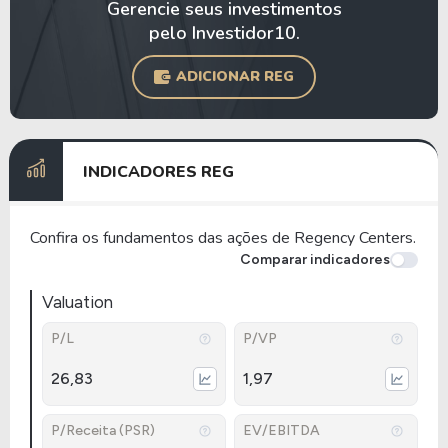
Gerencie seus investimentos
pelo Investidor10.
ADICIONAR REG
INDICADORES REG
Confira os fundamentos das ações de Regency Centers.
Comparar indicadores
Valuation
P/L
P/VP
26,83
1,97
P/Receita (PSR)
EV/EBITDA