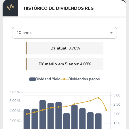
HISTÓRICO DE DIVIDENDOS REG
10 anos
DY atual:
3,78%
DY médio em 5 anos:
4,08%
Dividend Yield
Dividendos pagos