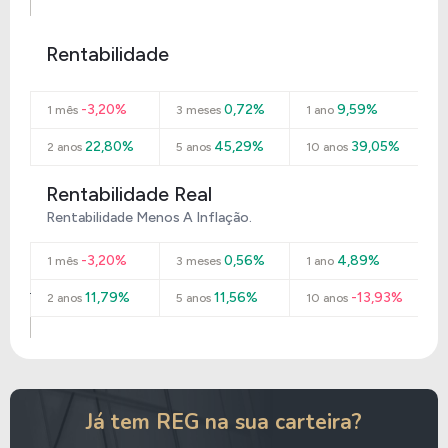
Rentabilidade
-3,20%
0,72%
9,59%
1 mês
3 meses
1 ano
22,80%
45,29%
39,05%
2 anos
5 anos
10 anos
Rentabilidade Real
Rentabilidade Menos A Inflação.
-3,20%
0,56%
4,89%
1 mês
3 meses
1 ano
11,79%
11,56%
-13,93%
2 anos
5 anos
10 anos
Já tem REG na sua carteira?