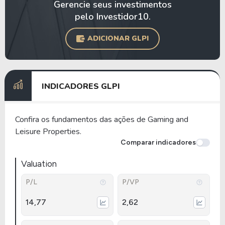
Gerencie seus investimentos
pelo Investidor10.
ADICIONAR GLPI
INDICADORES GLPI
Confira os fundamentos das ações de Gaming and
Leisure Properties.
Comparar indicadores
Valuation
P/L
P/VP
14,77
2,62