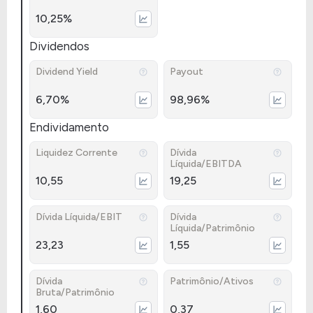
10,25%
Dividendos
Dividend Yield
Payout
6,70%
98,96%
Endividamento
Liquidez Corrente
Dívida
Líquida/EBITDA
10,55
19,25
Dívida Líquida/EBIT
Dívida
Líquida/Patrimônio
23,23
1,55
Dívida
Patrimônio/Ativos
Bruta/Patrimônio
1,60
0,37