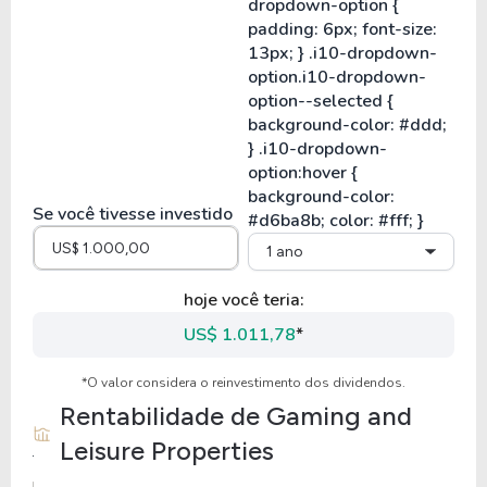
Se você tivesse investido
1 ano
hoje você teria:
US$ 1.011,78
*
*O valor considera o reinvestimento dos dividendos.
Rentabilidade de
Gaming and
Leisure Properties