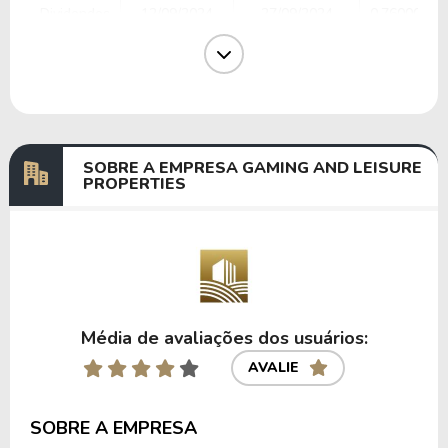
Dividendos
12/09/2024
27/09/2024
0,76000000
Dividendos
06/06/2024
21/06/2024
0,76000000
Dividendos
13/03/2024
29/03/2024
0,76000000
Dividendos
06/12/2023
22/12/2023
0,73000000
SOBRE A EMPRESA GAMING AND LEISURE
PROPERTIES
Anterior
Próxima
Média de avaliações dos usuários:
AVALIE
SOBRE A EMPRESA