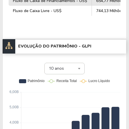
Fluxo de Caixa de Financiamentos - US$
654,77 Milhões
Fluxo de Caixa Livre - US$
744,13 Milhões
EVOLUÇÃO DO PATRIMÔNIO -
GLPI
10 anos