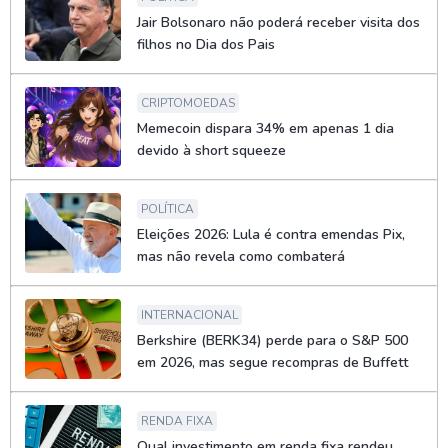
Jair Bolsonaro não poderá receber visita dos
filhos no Dia dos Pais
CRIPTOMOEDAS
Memecoin dispara 34% em apenas 1 dia
devido à short squeeze
POLÍTICA
Eleições 2026: Lula é contra emendas Pix,
mas não revela como combaterá
INTERNACIONAL
Berkshire (BERK34) perde para o S&P 500
em 2026, mas segue recompras de Buffett
RENDA FIXA
Qual investimento em renda fixa rendeu