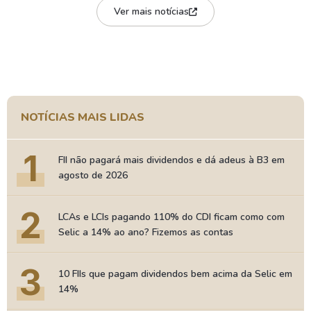
Ver mais notícias
NOTÍCIAS MAIS LIDAS
1
FII não pagará mais dividendos e dá adeus à B3 em
agosto de 2026
2
LCAs e LCIs pagando 110% do CDI ficam como com
Selic a 14% ao ano? Fizemos as contas
3
10 FIIs que pagam dividendos bem acima da Selic em
14%