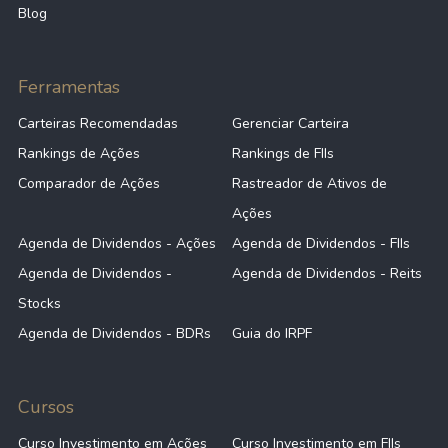
Blog
Ferramentas
Carteiras Recomendadas
Gerenciar Carteira
Rankings de Ações
Rankings de FIIs
Comparador de Ações
Rastreador de Ativos de
Ações
Agenda de Dividendos - Ações
Agenda de Dividendos - FIIs
Agenda de Dividendos -
Agenda de Dividendos - Reits
Stocks
Agenda de Dividendos - BDRs
Guia do IRPF
Cursos
Curso Investimento em Ações
Curso Investimento em FIIs