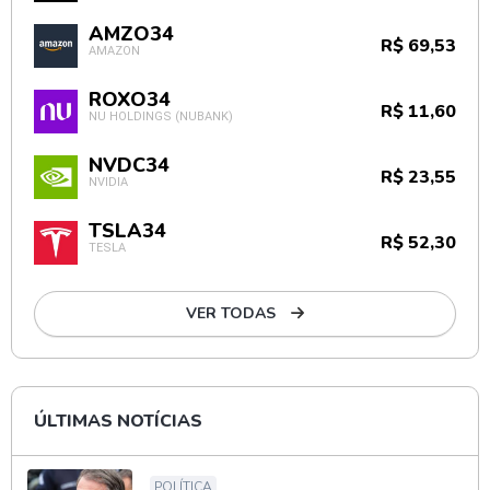
AMZO34
R$ 69,53
AMAZON
ROXO34
R$ 11,60
NU HOLDINGS (NUBANK)
NVDC34
R$ 23,55
NVIDIA
TSLA34
R$ 52,30
TESLA
VER TODAS
ÚLTIMAS NOTÍCIAS
POLÍTICA