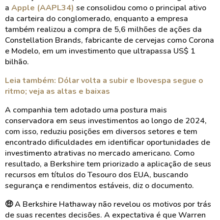
a
Apple (AAPL34)
se consolidou como o principal ativo
da carteira do conglomerado, enquanto a empresa
também realizou a compra de 5,6 milhões de ações da
Constellation Brands, fabricante de cervejas como Corona
e Modelo, em um investimento que ultrapassa US$ 1
bilhão.
Leia também: Dólar volta a subir e Ibovespa segue o
ritmo; veja as altas e baixas
A companhia tem adotado uma postura mais
conservadora em seus investimentos ao longo de 2024,
com isso, reduziu posições em diversos setores e tem
encontrado dificuldades em identificar oportunidades de
investimento atrativas no mercado americano. Como
resultado, a Berkshire tem priorizado a aplicação de seus
recursos em títulos do Tesouro dos EUA, buscando
segurança e rendimentos estáveis, diz o documento.
🤑 A Berkshire Hathaway não revelou os motivos por trás
de suas recentes decisões. A expectativa é que Warren