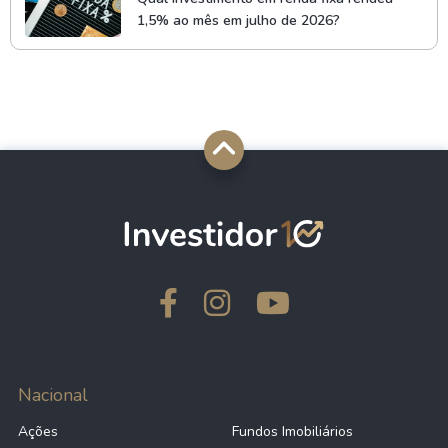
1,5% ao mês em julho de 2026?
Nacional
Ações
Fundos Imobiliários