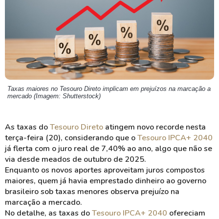
Taxas maiores no Tesouro Direto implicam em prejuízos na marcação a
mercado (Imagem: Shutterstock)
As taxas do
Tesouro Direto
atingem novo recorde nesta
terça-feira (20), considerando que o
Tesouro IPCA+ 2040
já flerta com o juro real de 7,40% ao ano, algo que não se
via desde meados de outubro de 2025.
Enquanto os novos aportes aproveitam juros compostos
maiores, quem já havia emprestado dinheiro ao governo
brasileiro sob taxas menores observa prejuízo na
marcação a mercado.
No detalhe, as taxas do
Tesouro IPCA+ 2040
ofereciam