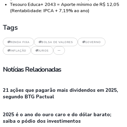
Tesouro Educa+ 2043 = Aporte mínimo de R$ 12,05
(Rentabilidade: IPCA + 7,19% ao ano)
Tags
RENDA FIXA
BOLSA DE VALORES
GOVERNO
INFLAÇÃO
JUROS
Notícias Relacionadas
21 ações que pagarão mais dividendos em 2025,
segundo BTG Pactual
2025 é o ano do ouro caro e do dólar barato;
saiba o pódio dos investimentos