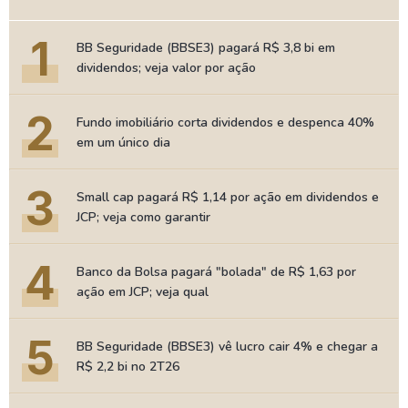
1
BB Seguridade (BBSE3) pagará R$ 3,8 bi em
dividendos; veja valor por ação
2
Fundo imobiliário corta dividendos e despenca 40%
em um único dia
3
Small cap pagará R$ 1,14 por ação em dividendos e
JCP; veja como garantir
4
Banco da Bolsa pagará "bolada" de R$ 1,63 por
ação em JCP; veja qual
5
BB Seguridade (BBSE3) vê lucro cair 4% e chegar a
R$ 2,2 bi no 2T26