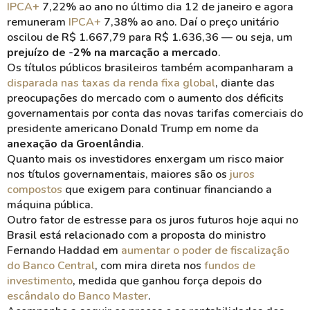
IPCA+
7,22% ao ano no último dia 12 de janeiro e agora
remuneram
IPCA+
7,38% ao ano. Daí o preço unitário
oscilou de R$ 1.667,79 para R$ 1.636,36 — ou seja, um
prejuízo de -2% na marcação a mercado
.
Os títulos públicos brasileiros também acompanharam a
disparada nas taxas da renda fixa global
, diante das
preocupações do mercado com o aumento dos déficits
governamentais por conta das novas tarifas comerciais do
presidente americano Donald Trump em nome da
anexação da Groenlândia
.
Quanto mais os investidores enxergam um risco maior
nos títulos governamentais, maiores são os
juros
compostos
que exigem para continuar financiando a
máquina pública.
Outro fator de estresse para os juros futuros hoje aqui no
Brasil está relacionado com a proposta do ministro
Fernando Haddad em
aumentar o poder de fiscalização
do Banco Central
, com mira direta nos
fundos de
investimento
, medida que ganhou força depois do
escândalo do Banco Master
.