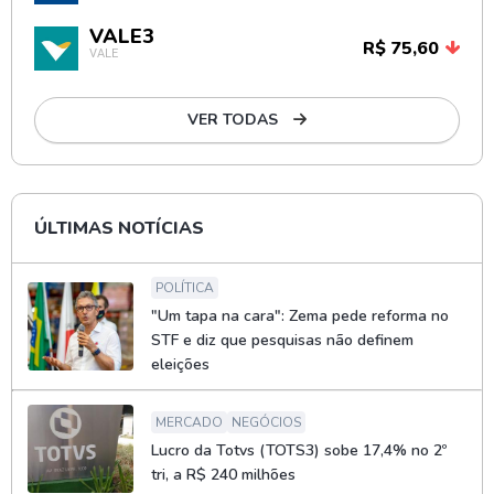
VALE3
R$ 75,60
VALE
VER TODAS
ÚLTIMAS NOTÍCIAS
POLÍTICA
"Um tapa na cara": Zema pede reforma no
STF e diz que pesquisas não definem
eleições
MERCADO
NEGÓCIOS
Lucro da Totvs (TOTS3) sobe 17,4% no 2º
tri, a R$ 240 milhões