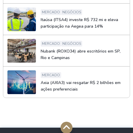
MERCADO
NEGÓCIOS
Itaúsa (ITSA4) investe R$ 732 mi e eleva
participação na Aegea para 14%
MERCADO
NEGÓCIOS
Nubank (ROXO34) abre escritórios em SP,
Rio e Campinas
MERCADO
Axia (AXIA3) vai resgatar R$ 2 bilhões em
ações preferenciais