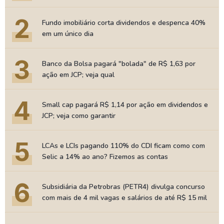
2
Fundo imobiliário corta dividendos e despenca 40%
em um único dia
3
Banco da Bolsa pagará "bolada" de R$ 1,63 por
ação em JCP; veja qual
4
Small cap pagará R$ 1,14 por ação em dividendos e
JCP; veja como garantir
5
LCAs e LCIs pagando 110% do CDI ficam como com
Selic a 14% ao ano? Fizemos as contas
6
Subsidiária da Petrobras (PETR4) divulga concurso
com mais de 4 mil vagas e salários de até R$ 15 mil