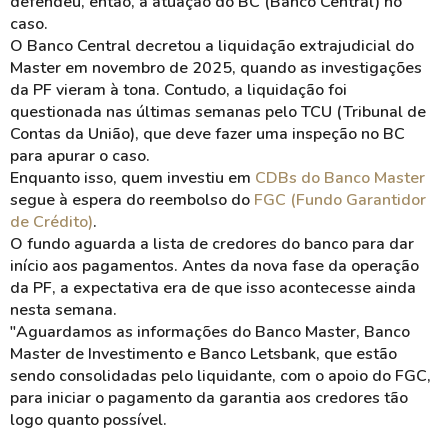
defendeu, então, a atuação do BC (Banco Central) no
caso.
O Banco Central decretou a liquidação extrajudicial do
Master em novembro de 2025, quando as investigações
da PF vieram à tona. Contudo, a liquidação foi
questionada nas últimas semanas pelo TCU (Tribunal de
Contas da União), que deve fazer uma inspeção no BC
para apurar o caso.
Enquanto isso, quem investiu em
CDBs do Banco Master
segue à espera do reembolso do
FGC (Fundo Garantidor
de Crédito)
.
O fundo aguarda a lista de credores do banco para dar
início aos pagamentos. Antes da nova fase da operação
da PF, a expectativa era de que isso acontecesse ainda
nesta semana.
"Aguardamos as informações do Banco Master, Banco
Master de Investimento e Banco
Letsbank
, que estão
sendo consolidadas pelo liquidante, com o apoio do FGC,
para iniciar o pagamento da garantia aos credores tão
logo quanto possível.