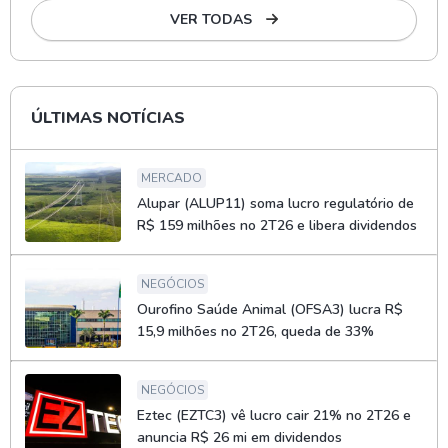
VER TODAS
ÚLTIMAS NOTÍCIAS
MERCADO
Alupar (ALUP11) soma lucro regulatório de
R$ 159 milhões no 2T26 e libera dividendos
NEGÓCIOS
Ourofino Saúde Animal (OFSA3) lucra R$
15,9 milhões no 2T26, queda de 33%
NEGÓCIOS
Eztec (EZTC3) vê lucro cair 21% no 2T26 e
anuncia R$ 26 mi em dividendos