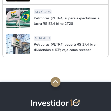
NEGÓCIOS
Petrobras (PETR4) supera expectativas e
lucra R$ 52,4 bi no 2T26
MERCADO
Petrobras (PETR4) pagará R$ 17,4 bi em
dividendos e JCP; veja como receber