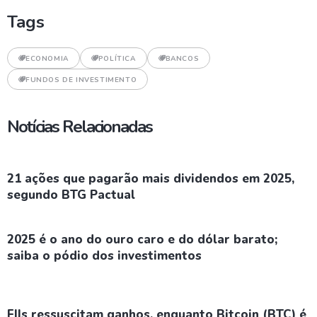
Tags
ECONOMIA
POLÍTICA
BANCOS
FUNDOS DE INVESTIMENTO
Notícias Relacionadas
21 ações que pagarão mais dividendos em 2025,
segundo BTG Pactual
2025 é o ano do ouro caro e do dólar barato;
saiba o pódio dos investimentos
FIIs ressuscitam ganhos, enquanto Bitcoin (BTC) é