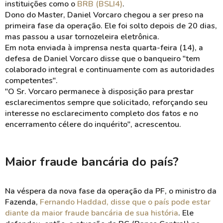
instituições como o
BRB (BSLI4)
.
Dono do Master, Daniel Vorcaro chegou a ser preso na
primeira fase da operação. Ele foi solto depois de 20 dias,
mas passou a usar tornozeleira eletrônica.
Em nota enviada à imprensa nesta quarta-feira (14), a
defesa de Daniel
Vorcaro
disse que o banqueiro "tem
colaborado integral e continuamente com as autoridades
competentes".
"O Sr.
Vorcaro
permanece à disposição para prestar
esclarecimentos sempre que solicitado, reforçando seu
interesse no esclarecimento completo dos fatos e no
encerramento célere do inquérito", acrescentou.
Maior fraude bancária do país?
Na véspera da nova fase da operação da PF, o ministro da
Fazenda,
Fernando Haddad, disse que o país pode estar
diante da maior fraude bancária de sua história
. Ele