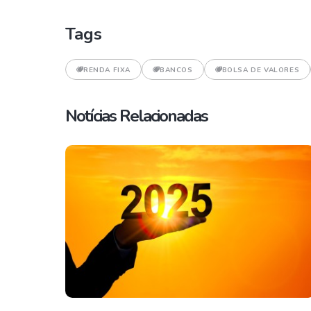
Tags
RENDA FIXA
BANCOS
BOLSA DE VALORES
Notícias Relacionadas