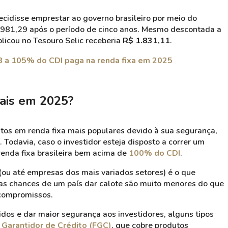
cidisse emprestar ao governo brasileiro por meio do
1.981,29 após o período de cinco anos. Mesmo descontada a
licou no Tesouro Selic receberia
R$ 1.831,11
.
B a 105% do CDI paga na renda fixa em 2025
mais em 2025?
tos em renda fixa mais populares devido à sua segurança,
. Todavia, caso o investidor esteja disposto a correr um
renda fixa brasileira bem acima de
100% do CDI
.
(ou até empresas dos mais variados setores) é o que
 as chances de um país dar calote são muito menores do que
 compromissos.
idos e dar maior segurança aos investidores, alguns tipos
 Garantidor de Crédito (FGC)
, que cobre produtos