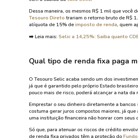
Dessa maneira, os mesmos R$ 1 mil que você de
Tesouro Direto
trariam o retorno bruto de R$ 
alíquota de 15% de
imposto de renda
, quem ap
➡️
Leia mais:
Selic a 14,25%: Saiba quanto CD
Qual tipo de renda fixa paga 
O Tesouro Selic acaba sendo um dos investimen
já que é garantido pelo próprio Estado brasileiro
pouco mais de risco, poderá alcançar a nata da 
Emprestar o seu dinheiro diretamente a bancos 
costuma gerar juros compostos maiores, já que
uma instituição financeira não honrar com seus
Só que, para atenuar os riscos de crédito envolv
de renda fixa privados têm a proteção do
Fundo