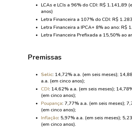
LCAs e LCIs a 96% do CDI: R$ 1.141,89 (e
anos)
Letra Financeira a 107% do CDI: R$ 1.283
Letra Financeira a IPCA+ 8% ao ano: R$ 1
Letra Financeira Prefixada a 15,50% ao a
Premissas
Selic
: 14,72% a.a. (em seis meses); 14,8
a.a. (em cinco anos);
CDI
: 14,62% a.a. (em seis meses); 14,78%
(em cinco anos);
Poupança
: 7,77% a.a. (em seis meses); 7
(em cinco anos);
Inflação
: 5,97% a.a. (em seis meses); 5,2
(em cinco anos).