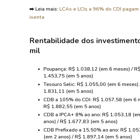
➡️
Leia mais:
LCAs e LCIs a 96% do CDI pagam 
isenta
Rentabilidade dos investiment
mil
Poupança: R$ 1.038,12 (em 6 meses) / R$
1.453,75 (em 5 anos)
Tesouro Selic: R$ 1.055,00 (em 6 meses) 
1.831,11 (em 5 anos)
CDB a 105% do CDI: R$ 1.057,58 (em 6 me
R$ 1.882,55 (em 5 anos)
CDB a IPCA+ 8% ao ano: R$ 1.053,18 (em 
anos) / R$ 1.677,83 (em 5 anos)
CDB Prefixado a 15,50% ao ano: R$ 1.057
(em 2 anos) / R$ 1.897,14 (em 5 anos)