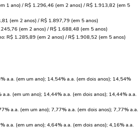
m 1 ano) / R$ 1.296,46 (em 2 anos) / R$ 1.913,82 (em 5
,81 (em 2 anos) / R$ 1.897,79 (em 5 anos)
.245,76 (em 2 anos) / R$ 1.688,48 (em 5 anos)
no: R$ 1.285,89 (em 2 anos) / R$ 1.908,52 (em 5 anos)
8% a.a. (em um ano); 14,54% a.a. (em dois anos); 14,54%
 a.a. (em um ano); 14,44% a.a. (em dois anos); 14,44% a.a.
,77% a.a. (em um ano); 7,77% a.a. (em dois anos); 7,77% a.a.
3% a.a. (em um ano); 4,64% a.a. (em dois anos); 4,16% a.a.