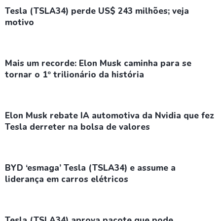
Tesla (TSLA34) perde US$ 243 milhões; veja
motivo
Mais um recorde: Elon Musk caminha para se
tornar o 1º trilionário da história
Elon Musk rebate IA automotiva da Nvidia que fez
Tesla derreter na bolsa de valores
BYD ‘esmaga’ Tesla (TSLA34) e assume a
liderança em carros elétricos
Tesla (TSLA34) aprova pacote que pode