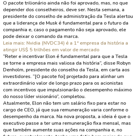
O pacote trilionário ainda não foi aprovado, mas, no que
depender dos conselheiros, deve ser. Nesta semana, a
presidente do conselho de administração da Tesla alertou
que a liderança de Musk é fundamental para o futuro da
companhia e, caso o pagamento não seja aprovado, ele
pode deixar o comando da marca.
Leia mais: Nvidia (NVDC34) é a 1ª empresa da história a
atingir US$ 5 trilhões em valor de mercado
“Reter e incentivar Elon é fundamental para que a Tesla
se torne a empresa mais valiosa da história”, disse Robyn
Denholm, presidente do conselho da Tesla, em carta aos
investidores. “[O pacote foi] projetado para alinhar um
extraordinário valor de longo prazo para os acionistas
com incentivos que impulsionarão o desempenho máximo
do nosso líder visionário”, completou.
Atualmente, Elon não tem um salário fixo para estar no
cargo de CEO, já que sua remuneração varia conforme o
desempenho da marca. Na nova proposta, a ideia é que o
executivo passe a ter uma remuneração fixa mensal, mas
que também aumente suas ações na companhia e, no