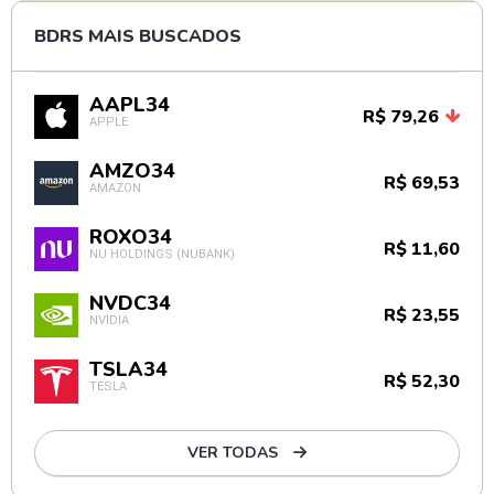
BDRS MAIS BUSCADOS
AAPL34
R$ 79,26
APPLE
AMZO34
R$ 69,53
AMAZON
ROXO34
R$ 11,60
NU HOLDINGS (NUBANK)
NVDC34
R$ 23,55
NVIDIA
TSLA34
R$ 52,30
TESLA
VER TODAS