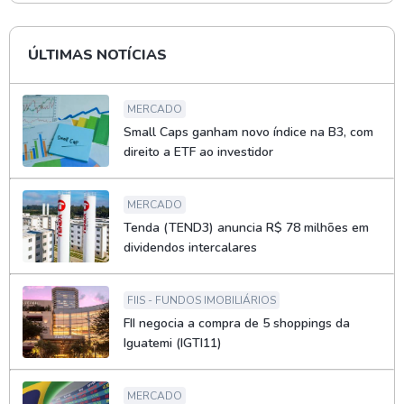
ÚLTIMAS NOTÍCIAS
MERCADO
Small Caps ganham novo índice na B3, com
direito a ETF ao investidor
MERCADO
Tenda (TEND3) anuncia R$ 78 milhões em
dividendos intercalares
FIIS - FUNDOS IMOBILIÁRIOS
FII negocia a compra de 5 shoppings da
Iguatemi (IGTI11)
MERCADO