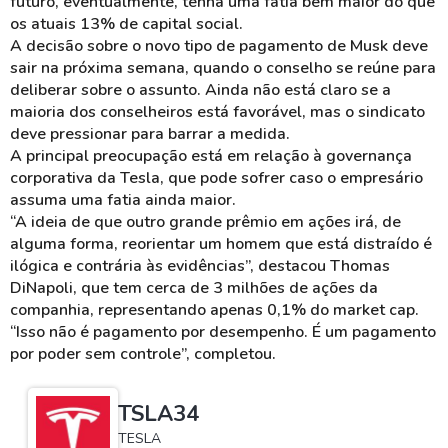
futuro, eventualmente, tenha uma fatia bem maior do que
os atuais 13% de capital social.
A decisão sobre o novo tipo de pagamento de Musk deve
sair na próxima semana, quando o conselho se reúne para
deliberar sobre o assunto. Ainda não está claro se a
maioria dos conselheiros está favorável, mas o sindicato
deve pressionar para barrar a medida.
A principal preocupação está em relação à governança
corporativa da Tesla, que pode sofrer caso o empresário
assuma uma fatia ainda maior.
“A ideia de que outro grande prêmio em ações irá, de
alguma forma, reorientar um homem que está distraído é
ilógica e contrária às evidências”, destacou Thomas
DiNapoli, que tem cerca de 3 milhões de ações da
companhia, representando apenas 0,1% do market cap.
“Isso não é pagamento por desempenho. É um pagamento
por poder sem controle”, completou.
TSLA34
TESLA