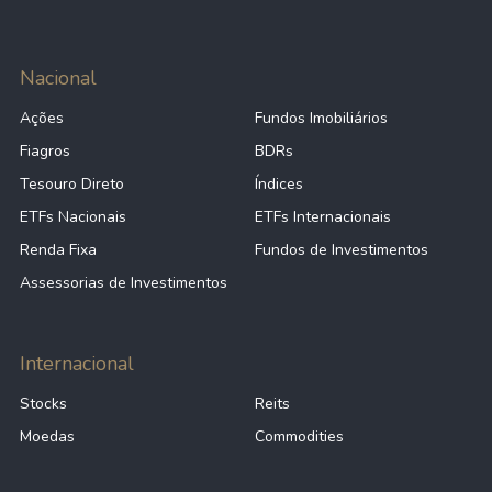
Nacional
Ações
Fundos Imobiliários
Fiagros
BDRs
Tesouro Direto
Índices
ETFs Nacionais
ETFs Internacionais
Renda Fixa
Fundos de Investimentos
Assessorias de Investimentos
Internacional
Stocks
Reits
Moedas
Commodities