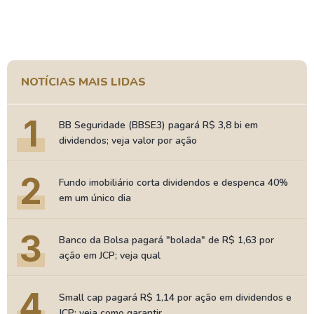
NOTÍCIAS MAIS LIDAS
1
BB Seguridade (BBSE3) pagará R$ 3,8 bi em
dividendos; veja valor por ação
2
Fundo imobiliário corta dividendos e despenca 40%
em um único dia
3
Banco da Bolsa pagará "bolada" de R$ 1,63 por
ação em JCP; veja qual
4
Small cap pagará R$ 1,14 por ação em dividendos e
JCP; veja como garantir