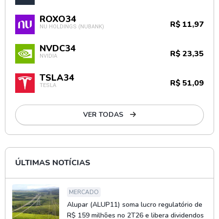
ROXO34
R$ 11,97
NU HOLDINGS (NUBANK)
NVDC34
R$ 23,35
NVIDIA
TSLA34
R$ 51,09
TESLA
VER TODAS
ÚLTIMAS NOTÍCIAS
MERCADO
Alupar (ALUP11) soma lucro regulatório de
R$ 159 milhões no 2T26 e libera dividendos