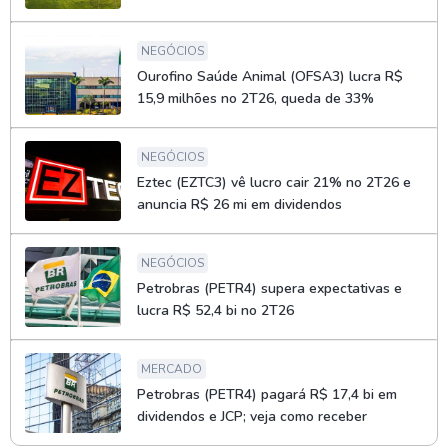
NEGÓCIOS
Ourofino Saúde Animal (OFSA3) lucra R$
15,9 milhões no 2T26, queda de 33%
NEGÓCIOS
Eztec (EZTC3) vê lucro cair 21% no 2T26 e
anuncia R$ 26 mi em dividendos
NEGÓCIOS
Petrobras (PETR4) supera expectativas e
lucra R$ 52,4 bi no 2T26
MERCADO
Petrobras (PETR4) pagará R$ 17,4 bi em
dividendos e JCP; veja como receber