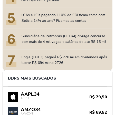
5
LCAs e LCIs pagando 110% do CDI ficam como com
Selic a 14% ao ano? Fizemos as contas
6
Subsidiária da Petrobras (PETR4) divulga concurso
com mais de 4 mil vagas e salários de até R$ 15 mil
7
Engie (EGIE3) pagará R$ 770 mi em dividendos após
lucrar R$ 694 mi no 2T26
BDRS MAIS BUSCADOS
AAPL34
R$ 79,50
APPLE
AMZO34
R$ 69,52
AMAZON