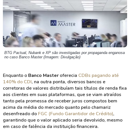
BTG Pactual, Nubank e XP são investigadas por propaganda enganosa
no caso Banco Master (Imagem: Divulgação)
Enquanto o
Banco Master
oferecia
CDBs pagando até
140% do CDI
, na outra ponta, diversos bancos e
corretoras de valores distribuíam tais títulos de renda fixa
aos clientes em suas plataformas, que se viam atraídos
tanto pela promessa de receber juros compostos bem
acima da média do mercado quanto pelo chamariz
desenfreado do
FGC (Fundo Garantidor de Crédito)
,
garantindo que o valor aplicado seria devolvido, mesmo
em caso de falência da instituição financeira.