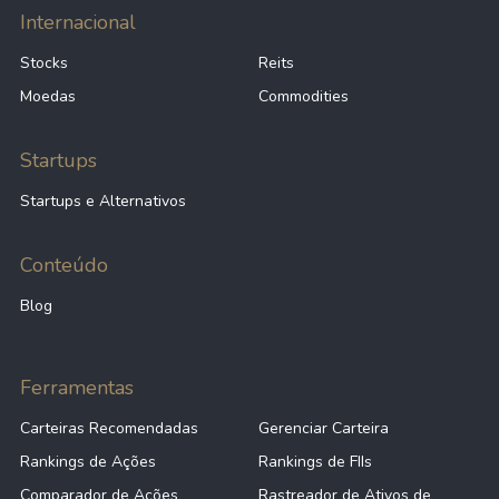
Internacional
Stocks
Reits
Moedas
Commodities
Startups
Startups e Alternativos
Conteúdo
Blog
Ferramentas
Carteiras Recomendadas
Gerenciar Carteira
Rankings de Ações
Rankings de FIIs
Comparador de Ações
Rastreador de Ativos de