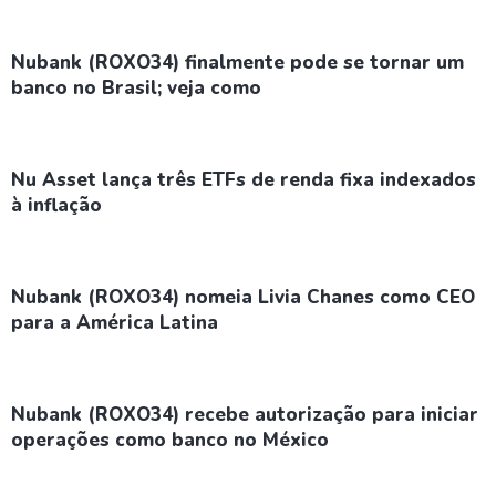
Nubank (ROXO34) finalmente pode se tornar um
banco no Brasil; veja como
Nu Asset lança três ETFs de renda fixa indexados
à inflação
Nubank (ROXO34) nomeia Livia Chanes como CEO
para a América Latina
Nubank (ROXO34) recebe autorização para iniciar
operações como banco no México