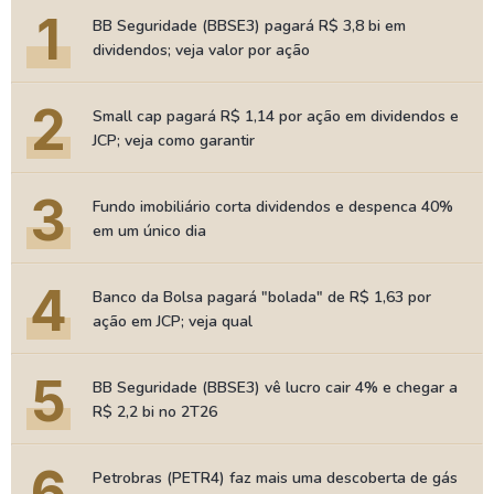
1
BB Seguridade (BBSE3) pagará R$ 3,8 bi em
dividendos; veja valor por ação
2
Small cap pagará R$ 1,14 por ação em dividendos e
JCP; veja como garantir
3
Fundo imobiliário corta dividendos e despenca 40%
em um único dia
4
Banco da Bolsa pagará "bolada" de R$ 1,63 por
ação em JCP; veja qual
5
BB Seguridade (BBSE3) vê lucro cair 4% e chegar a
R$ 2,2 bi no 2T26
6
Petrobras (PETR4) faz mais uma descoberta de gás