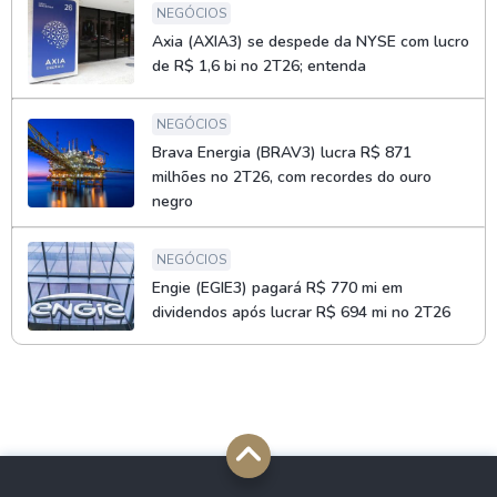
NEGÓCIOS
Axia (AXIA3) se despede da NYSE com lucro
de R$ 1,6 bi no 2T26; entenda
NEGÓCIOS
Brava Energia (BRAV3) lucra R$ 871
milhões no 2T26, com recordes do ouro
negro
NEGÓCIOS
Engie (EGIE3) pagará R$ 770 mi em
dividendos após lucrar R$ 694 mi no 2T26