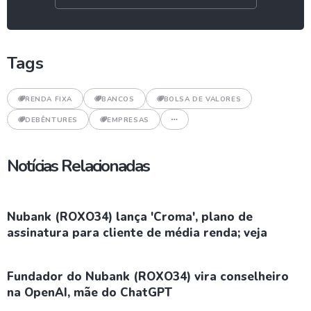
Tags
RENDA FIXA
BANCOS
BOLSA DE VALORES
DEBÊNTURES
EMPRESAS
Notícias Relacionadas
Nubank (ROXO34) lança 'Croma', plano de
assinatura para cliente de média renda; veja
Fundador do Nubank (ROXO34) vira conselheiro
na OpenAI, mãe do ChatGPT