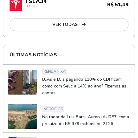
TSLA34
R$ 51,49
TESLA
VER TODAS
ÚLTIMAS NOTÍCIAS
RENDA FIXA
LCAs e LCIs pagando 110% do CDI ficam
como com Selic a 14% ao ano? Fizemos as
contas
NEGÓCIOS
No radar de Luiz Barsi, Auren (AURE3) toma
prejuízo de R$ 379 milhões no 2T26