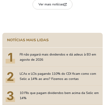
Ver mais notícias
NOTÍCIAS MAIS LIDAS
1
FII não pagará mais dividendos e dá adeus à B3 em
agosto de 2026
2
LCAs e LCIs pagando 110% do CDI ficam como com
Selic a 14% ao ano? Fizemos as contas
3
10 FIIs que pagam dividendos bem acima da Selic em
14%