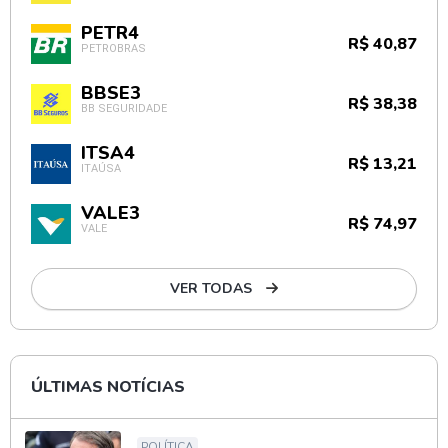
PETR4
R$ 40,87
PETROBRAS
BBSE3
R$ 38,38
BB SEGURIDADE
ITSA4
R$ 13,21
ITAÚSA
VALE3
R$ 74,97
VALE
VER TODAS
ÚLTIMAS NOTÍCIAS
POLÍTICA