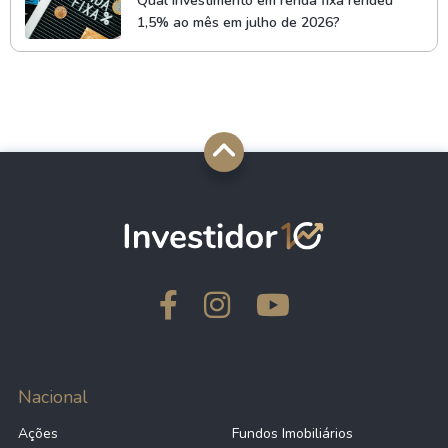
Qual investimento em renda fixa rendeu
1,5% ao mês em julho de 2026?
Nacional
Ações
Fundos Imobiliários