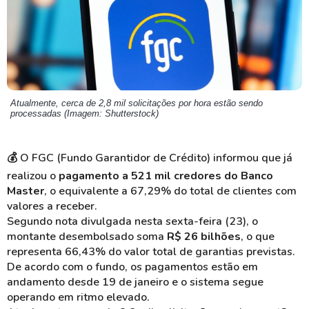
Atualmente, cerca de 2,8 mil solicitações por hora estão sendo
processadas (Imagem: Shutterstock)
💰
O FGC (Fundo Garantidor de Crédito) informou que já
realizou o
pagamento a 521 mil credores do Banco
Master
, o equivalente a 67,29% do total de clientes com
valores a receber.
Segundo nota divulgada nesta sexta-feira (23), o
montante desembolsado soma
R$ 26 bilhões
, o que
representa 66,43% do valor total de garantias previstas.
De acordo com o fundo, os pagamentos estão em
andamento desde 19 de janeiro e o sistema segue
operando em ritmo elevado.