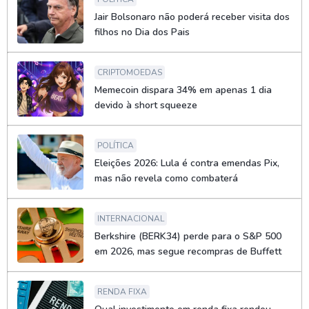
Jair Bolsonaro não poderá receber visita dos
filhos no Dia dos Pais
CRIPTOMOEDAS
Memecoin dispara 34% em apenas 1 dia
devido à short squeeze
POLÍTICA
Eleições 2026: Lula é contra emendas Pix,
mas não revela como combaterá
INTERNACIONAL
Berkshire (BERK34) perde para o S&P 500
em 2026, mas segue recompras de Buffett
RENDA FIXA