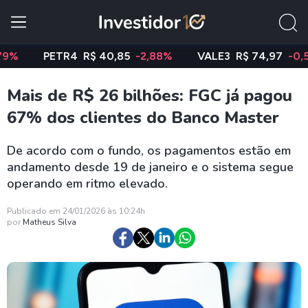
PETR4
R$ 40,85
-2,88%
VALE3
R$ 74,97
-0,58%
Mais de R$ 26 bilhões: FGC já pagou
67% dos clientes do Banco Master
De acordo com o fundo, os pagamentos estão em
andamento desde 19 de janeiro e o sistema segue
operando em ritmo elevado.
Publicado em 24/01/2026 às 10:24h
por
Matheus Silva