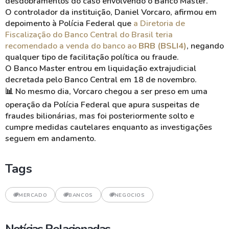
desdobramentos do caso envolvendo o Banco Master.
O controlador da instituição, Daniel Vorcaro, afirmou em
depoimento à Polícia Federal que
a Diretoria de
Fiscalização do Banco Central do Brasil teria
recomendado a venda do banco ao
BRB (BSLI4)
, negando
qualquer tipo de facilitação política ou fraude.
O Banco Master entrou em liquidação extrajudicial
decretada pelo Banco Central em 18 de novembro.
📊
No mesmo dia, Vorcaro chegou a ser preso em uma
operação da Polícia Federal que apura suspeitas de
fraudes bilionárias, mas foi posteriormente solto e
cumpre medidas cautelares enquanto as investigações
seguem em andamento.
Tags
MERCADO
BANCOS
NEGOCIOS