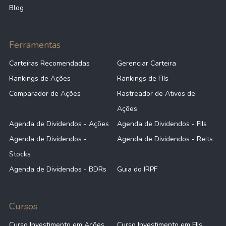
Blog
Ferramentas
Carteiras Recomendadas
Gerenciar Carteira
Rankings de Ações
Rankings de FIIs
Comparador de Ações
Rastreador de Ativos de
Ações
Agenda de Dividendos - Ações
Agenda de Dividendos - FIIs
Agenda de Dividendos -
Agenda de Dividendos - Reits
Stocks
Agenda de Dividendos - BDRs
Guia do IRPF
Cursos
Curso Investimento em Ações
Curso Investimento em FIIs