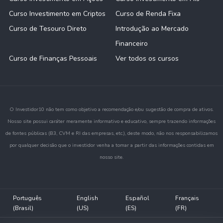
Curso Investimento em Criptos
Curso de Renda Fixa
Curso de Tesouro Direto
Introdução ao Mercado
Financeiro
Curso de Finanças Pessoais
Ver todos os cursos
O Investidor10 não tem como objetivo a recomendação e/ou sugestão de compra de ativos.
Nosso site possui caráter meramente informativo e educativo, sempre trazendo informações
de fontes públicas (B3, CVM e RI das empresas, etc.), deste modo, não nos responsabilizamos
por qualquer decisão que o investidor venha a tomar a partir das informações contidas em
nosso site.
Português
English
Español
Français
(Brasil)
(US)
(ES)
(FR)