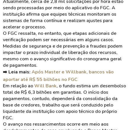
Atualmente, cerca de 2,8 mil solicitações por hora estão
sendo processadas por meio do aplicativo do FGC. A
instituição afirma que equipes técnicas monitoram os
sistemas de forma contínua e realizam ajustes para
acelerar o processo.
O FGC ressalta, no entanto, que etapas adicionais de
verificação podem ser necessárias em alguns casos.
Medidas de segurança e de prevenção a fraudes podem
impactar o prazo individual de liberação dos recursos,
mesmo com o avanço significativo do cronograma geral
de pagamentos.
➡️ Leia mais:
Após Master e Willbank, bancos vão
aportar até R$ 55 bilhões no FGC
Em relação ao
Will Bank
, o fundo estima um desembolso
total de R$ 6,3 bilhões em garantias. O início dos
pagamentos, contudo, dependerá da consolidação da
base de credores, trabalho que será conduzido pelo
liquidante da instituição com apoio técnico do próprio
FGC.
O avanço nos ressarcimentos ocorre em meio aos