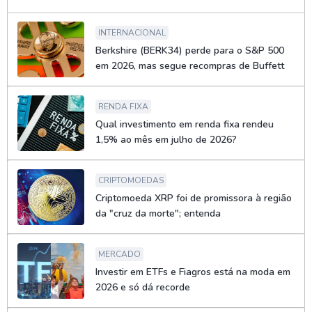
INTERNACIONAL
Berkshire (BERK34) perde para o S&P 500
em 2026, mas segue recompras de Buffett
RENDA FIXA
Qual investimento em renda fixa rendeu
1,5% ao mês em julho de 2026?
CRIPTOMOEDAS
Criptomoeda XRP foi de promissora à região
da "cruz da morte"; entenda
MERCADO
Investir em ETFs e Fiagros está na moda em
2026 e só dá recorde