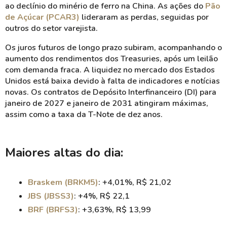
ao declínio do minério de ferro na China. As ações do
Pão
de Açúcar (PCAR3)
lideraram as perdas, seguidas por
outros do setor varejista.
Os juros futuros de longo prazo subiram, acompanhando o
aumento dos rendimentos dos Treasuries, após um leilão
com demanda fraca. A liquidez no mercado dos Estados
Unidos está baixa devido à falta de indicadores e notícias
novas. Os contratos de Depósito Interfinanceiro (DI) para
janeiro de 2027 e janeiro de 2031 atingiram máximas,
assim como a taxa da T-Note de dez anos.
Maiores altas do dia:
Braskem (BRKM5)
: +4,01%, R$ 21,02
JBS (JBSS3)
: +4%, R$ 22,1
BRF (BRFS3)
: +3,63%, R$ 13,99