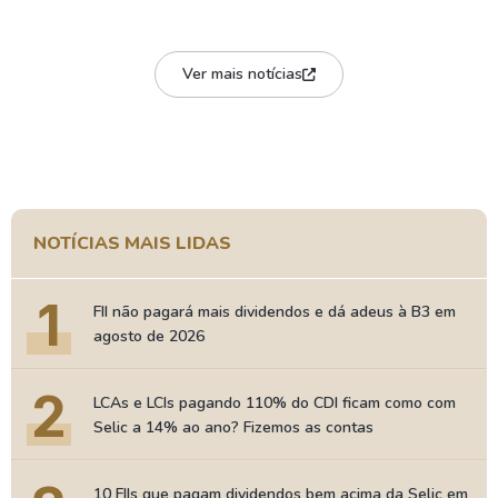
Ver mais notícias
NOTÍCIAS MAIS LIDAS
1
FII não pagará mais dividendos e dá adeus à B3 em
agosto de 2026
2
LCAs e LCIs pagando 110% do CDI ficam como com
Selic a 14% ao ano? Fizemos as contas
10 FIIs que pagam dividendos bem acima da Selic em