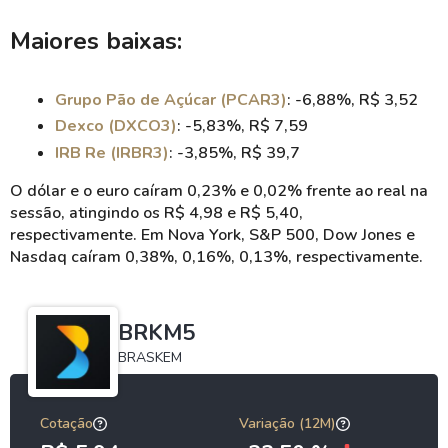
Maiores baixas:
Grupo Pão de Açúcar (PCAR3)
: -6,88%, R$ 3,52
Dexco (DXCO3)
: -5,83%, R$ 7,59
IRB Re (IRBR3)
: -3,85%, R$ 39,7
O dólar e o euro caíram 0,23% e 0,02% frente ao real na
sessão, atingindo os R$ 4,98 e R$ 5,40,
respectivamente.
Em Nova York, S&P 500, Dow Jones e
Nasdaq caíram 0,38%, 0,16%, 0,13%, respectivamente.
BRKM5
BRASKEM
Cotação
Variação (12M)