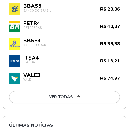
BBAS3
R$ 20,06
BANCO DO BRASIL
PETR4
R$ 40,87
PETROBRAS
BBSE3
R$ 38,38
BB SEGURIDADE
ITSA4
R$ 13,21
ITAÚSA
VALE3
R$ 74,97
VALE
VER TODAS
ÚLTIMAS NOTÍCIAS