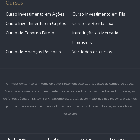
Cursos
Curso Investimento em Ações
Curso Investimento em FIIs
Curso Investimento em Criptos
Curso de Renda Fixa
Curso de Tesouro Direto
Introdução ao Mercado
Financeiro
Curso de Finanças Pessoais
Ver todos os cursos
O Investidor10 não tem como objetivo a recomendação e/ou sugestão de compra de ativos.
Nosso site possui caráter meramente informativo e educativo, sempre trazendo informações
de fontes públicas (B3, CVM e RI das empresas, etc.), deste modo, não nos responsabilizamos
por qualquer decisão que o investidor venha a tomar a partir das informações contidas em
nosso site.
Português
English
Español
Français